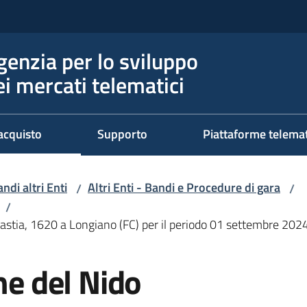
genzia per lo sviluppo
ei mercati telematici
acquisto
Supporto
Piattaforme telema
ndi altri Enti
Altri Enti - Bandi e Procedure di gara
/
/
/
 Bastia, 1620 a Longiano (FC) per il periodo 01 settembre 202
ne del Nido