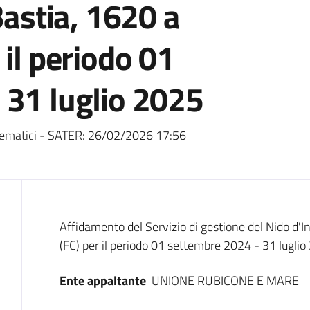
Bastia, 1620 a
 il periodo 01
 31 luglio 2025
ematici - SATER:
26/02/2026 17:56
Dati del bando
Affidamento del Servizio di gestione del Nido d'I
(FC) per il periodo 01 settembre 2024 - 31 lugli
Ente appaltante
UNIONE RUBICONE E MARE