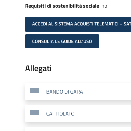
Requisiti di sostenibilità sociale
no
ACCEDI AL SISTEMA ACQUISTI TELEMATICI – SA
CONSULTA LE GUIDE ALL'USO
Allegati
BANDO DI GARA
CAPITOLATO