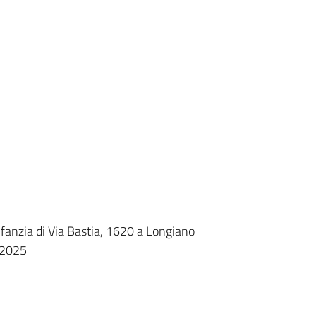
nfanzia di Via Bastia, 1620 a Longiano
o 2025