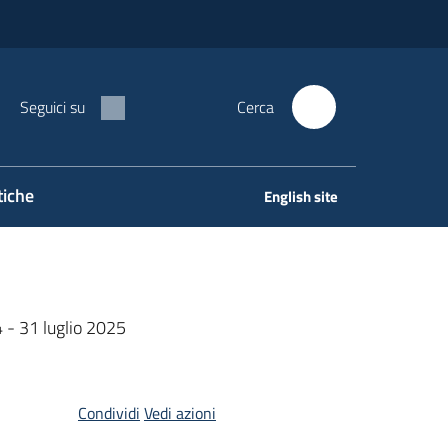
Seguici su
Cerca
tiche
English site
4 - 31 luglio 2025
Condividi
Vedi azioni