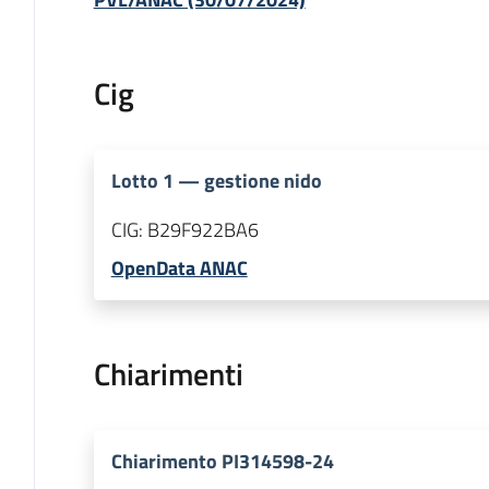
Cig
Lotto
1
—
gestione nido
CIG:
B29F922BA6
OpenData ANAC
Chiarimenti
Chiarimento PI314598-24