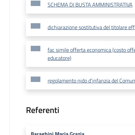
SCHEMA DI BUSTA AMMINISTRATIVA
dichiarazione sostitutiva del titolare ef
fac simile offerta economica (costo offe
educatore)
regolamento nido d'infanzia del Comun
Referenti
Baraghini Maria Grazia