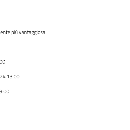
ente più vantaggiosa
00
24 13:00
9:00