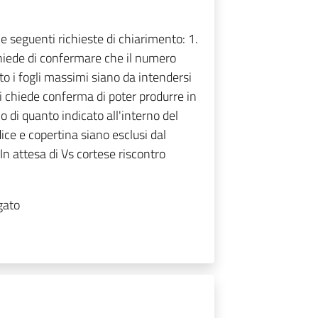
e seguenti richieste di chiarimento: 1.
 chiede di confermare che il numero
o i fogli massimi siano da intendersi
 chiede conferma di poter produrre in
 di quanto indicato all'interno del
ice e copertina siano esclusi dal
In attesa di Vs cortese riscontro
gato