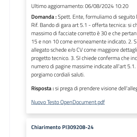
Ultimo aggiornamento:
06/08/2024 10:20
Domanda :
Spett. Ente, formuliamo di seguito l
Rif. Bando di gara art 5.1 - offerta tecnica: si
massimo di facciate corretto è 30 e che pertant
15 e non 10 come erroneamente indicato. 2. Si
allegato schede e/o CV come maggiore dettaglio
progetto tecnico. 3. SI chiede conferma che ind
numero di pagine massime indicate all'art 5.1. 
porgiamo cordiali saluti.
Risposta :
si prega di prendere visione dell'alle
Nuovo Testo OpenDocument.pdf
Chiarimento PI309208-24