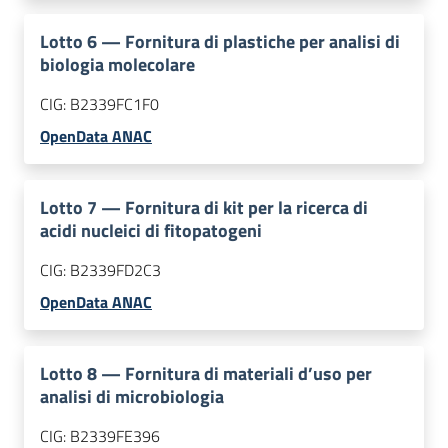
Lotto
6
—
Fornitura di plastiche per analisi di
biologia molecolare
CIG:
B2339FC1F0
OpenData ANAC
Lotto
7
—
Fornitura di kit per la ricerca di
acidi nucleici di fitopatogeni
CIG:
B2339FD2C3
OpenData ANAC
Lotto
8
—
Fornitura di materiali d’uso per
analisi di microbiologia
CIG:
B2339FE396