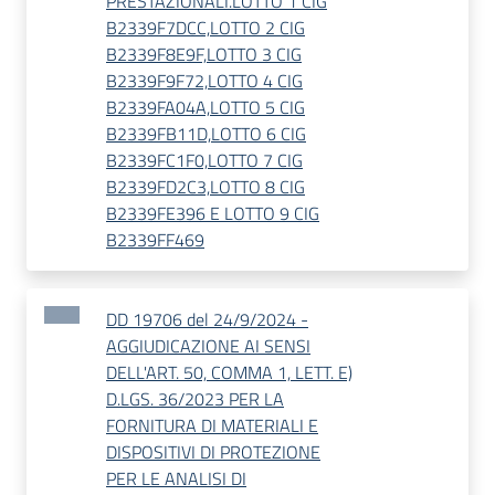
PRESTAZIONALI.LOTTO 1 CIG
B2339F7DCC,LOTTO 2 CIG
B2339F8E9F,LOTTO 3 CIG
B2339F9F72,LOTTO 4 CIG
B2339FA04A,LOTTO 5 CIG
B2339FB11D,LOTTO 6 CIG
B2339FC1F0,LOTTO 7 CIG
B2339FD2C3,LOTTO 8 CIG
B2339FE396 E LOTTO 9 CIG
B2339FF469
DD 19706 del 24/9/2024 -
AGGIUDICAZIONE AI SENSI
DELL'ART. 50, COMMA 1, LETT. E)
D.LGS. 36/2023 PER LA
FORNITURA DI MATERIALI E
DISPOSITIVI DI PROTEZIONE
PER LE ANALISI DI