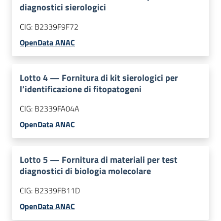
diagnostici sierologici
CIG:
B2339F9F72
OpenData ANAC
Lotto
4
—
Fornitura di kit sierologici per
l’identificazione di fitopatogeni
CIG:
B2339FA04A
OpenData ANAC
Lotto
5
—
Fornitura di materiali per test
diagnostici di biologia molecolare
CIG:
B2339FB11D
OpenData ANAC