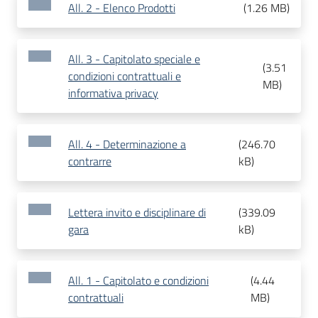
All. 2 - Elenco Prodotti
(
1.26 MB
)
All. 3 - Capitolato speciale e
(
3.51
condizioni contrattuali e
MB
)
informativa privacy
All. 4 - Determinazione a
(
246.70
contrarre
kB
)
Lettera invito e disciplinare di
(
339.09
gara
kB
)
All. 1 - Capitolato e condizioni
(
4.44
contrattuali
MB
)