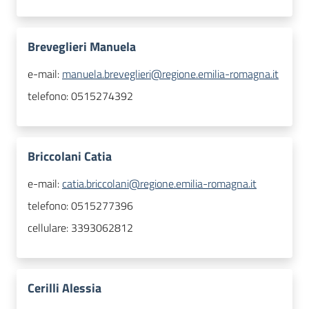
Breveglieri Manuela
e-mail:
manuela.breveglieri@regione.emilia-romagna.it
telefono:
0515274392
Briccolani Catia
e-mail:
catia.briccolani@regione.emilia-romagna.it
telefono:
0515277396
cellulare:
3393062812
Cerilli Alessia