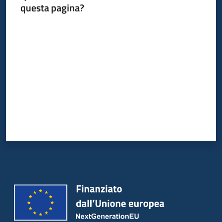
questa pagina?
Valuta da 1 a 5 stelle