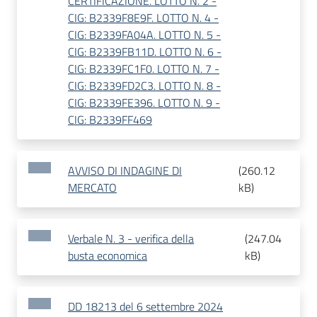
CERTIFICAZIONE. LOTTO N. 2 -
CIG: B2339F8E9F. LOTTO N. 4 -
CIG: B2339FA04A. LOTTO N. 5 -
CIG: B2339FB11D. LOTTO N. 6 -
CIG: B2339FC1F0. LOTTO N. 7 -
CIG: B2339FD2C3. LOTTO N. 8 -
CIG: B2339FE396. LOTTO N. 9 -
CIG: B2339FF469
AVVISO DI INDAGINE DI
(
260.12
MERCATO
kB
)
Verbale N. 3 - verifica della
(
247.04
busta economica
kB
)
DD 18213 del 6 settembre 2024