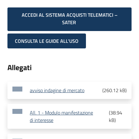
ACCEDI AL SISTEMA ACQUISTI TELEMATICI –
SATER
CONSULTA LE GUIDE ALL'USO
Allegati
avviso indagine di mercato
(
260.12 kB
)
All. 1 - Modulo manifestazione
(
38.94
di interesse
kB
)