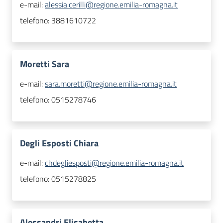
e-mail:
alessia.cerilli@regione.emilia-romagna.it
telefono:
3881610722
Moretti Sara
e-mail:
sara.moretti@regione.emilia-romagna.it
telefono:
0515278746
Degli Esposti Chiara
e-mail:
chdegliesposti@regione.emilia-romagna.it
telefono:
0515278825
Alessandri Elisabetta