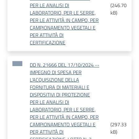
PER LE ANALISI DI
(
246.70
LABORATORIO, PER LE SERRE,
kB
)
PER LE ATTIVITÀ IN CAMPO, PER
CAMPIONAMENTO VEGETALI E
PER ATTIVITÀ DI
CERTIFICAZIONE
DD N. 21666 DEL 17/10/2024 --
IMPEGNO DI SPESA PER
L'ACQUISIZIONE DELLA
FORNITURA DI MATERIALI E
DISPOSITIVI DI PROTEZIONE
PER LE ANALISI DI
LABORATORIO, PER LE SERRE,
PER LE ATTIVITÀ IN CAMPO, PER
CAMPIONAMENTO VEGETALI E
(
297.33
PER ATTIVITÀ DI
kB
)