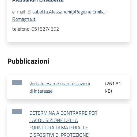
e-mail:
Elisabetta.Alessandri@Regione.Emilia-
Romagna.it
telefono:
0515274392
Pubblicazioni
Verbale esame manifestazioni
(
261.81
di interesse
kB
)
DETERMINA A CONTRARRE PER
L'ACQUISIZIONE DELLA
FORNITURA DI MATERIALI E
DISPOSITIVI DI PROTEZIONE