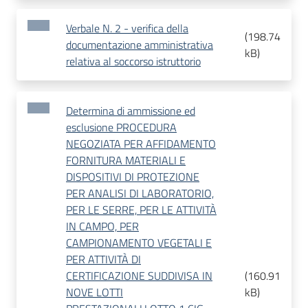
Verbale N. 2 - verifica della
(
198.74
documentazione amministrativa
kB
)
relativa al soccorso istruttorio
Determina di ammissione ed
esclusione PROCEDURA
NEGOZIATA PER AFFIDAMENTO
FORNITURA MATERIALI E
DISPOSITIVI DI PROTEZIONE
PER ANALISI DI LABORATORIO,
PER LE SERRE, PER LE ATTIVITÀ
IN CAMPO, PER
CAMPIONAMENTO VEGETALI E
PER ATTIVITÀ DI
CERTIFICAZIONE SUDDIVISA IN
(
160.91
NOVE LOTTI
kB
)