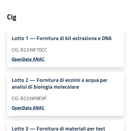
Cig
Lotto
1
—
Fornitura di kit estrazione e DNA
CIG:
B2339F7DCC
OpenData ANAC
Lotto
2
—
Fornitura di enzimi e acqua per
analisi di biologia molecolare
CIG:
B2339F8E9F
OpenData ANAC
Lotto
3
—
Fornitura di materiali per test