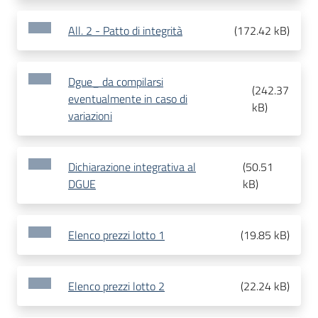
All. 2 - Patto di integrità
(
172.42 kB
)
Dgue_ da compilarsi
(
242.37
eventualmente in caso di
kB
)
variazioni
Dichiarazione integrativa al
(
50.51
DGUE
kB
)
Elenco prezzi lotto 1
(
19.85 kB
)
Elenco prezzi lotto 2
(
22.24 kB
)