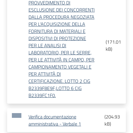
PROVVEDIMENTO DI
ESCLUSIONE DEI CONCORRENTI
DALLA PROCEDURA NEGOZIATA
PER L'ACQUISIZIONE DELLA
FORNITURA DI MATERIALI E
DISPOSITIVI DI PROTEZIONE
(
171.01
PER LE ANALISI DI
kB
)
LABORATORIO, PER LE SERRE,
PER LE ATTIVITÀ IN CAMPO, PER
CAMPIONAMENTO VEGETALI E
PER ATTIVITÀ DI
CERTIFICAZIONE. LOTTO 2 CIG
B2339F8E9F;LOTTO 6 CIG
B2339FC1F0.
Verifica documentazione
(
204.93
amministrativa - Verbale 1
kB
)