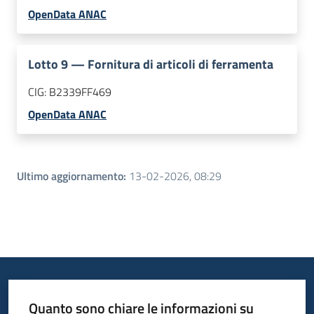
OpenData ANAC
Lotto
9
—
Fornitura di articoli di ferramenta
CIG:
B2339FF469
OpenData ANAC
Ultimo aggiornamento
:
13-02-2026, 08:29
Quanto sono chiare le informazioni su