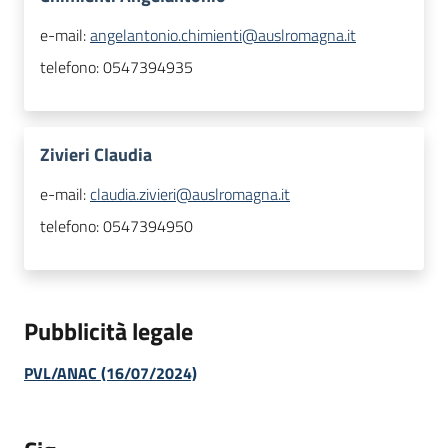
e-mail:
angelantonio.chimienti@auslromagna.it
telefono:
0547394935
Zivieri Claudia
e-mail:
claudia.zivieri@auslromagna.it
telefono:
0547394950
Pubblicità legale
PVL/ANAC (16/07/2024)