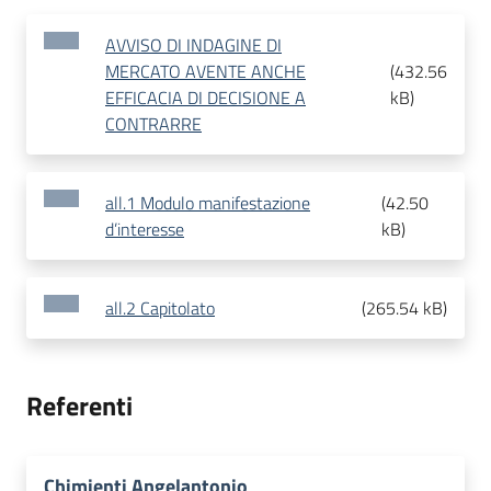
AVVISO DI INDAGINE DI
MERCATO AVENTE ANCHE
(
432.56
EFFICACIA DI DECISIONE A
kB
)
CONTRARRE
all.1 Modulo manifestazione
(
42.50
d’interesse
kB
)
all.2 Capitolato
(
265.54 kB
)
Referenti
Chimienti Angelantonio