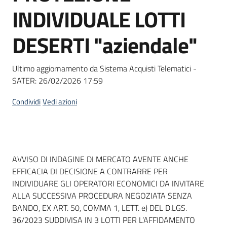
acquisto
INDIVIDUALE LOTTI
DESERTI "aziendale"
Supporto
Ultimo aggiornamento da Sistema Acquisti Telematici -
SATER:
26/02/2026 17:59
Piattaforme
telematiche
Condividi
Vedi azioni
Dati del bando
AVVISO DI INDAGINE DI MERCATO AVENTE ANCHE
EFFICACIA DI DECISIONE A CONTRARRE PER
English
INDIVIDUARE GLI OPERATORI ECONOMICI DA INVITARE
site
ALLA SUCCESSIVA PROCEDURA NEGOZIATA SENZA
BANDO, EX ART. 50, COMMA 1, LETT. e) DEL D.LGS.
36/2023 SUDDIVISA IN 3 LOTTI PER L’AFFIDAMENTO