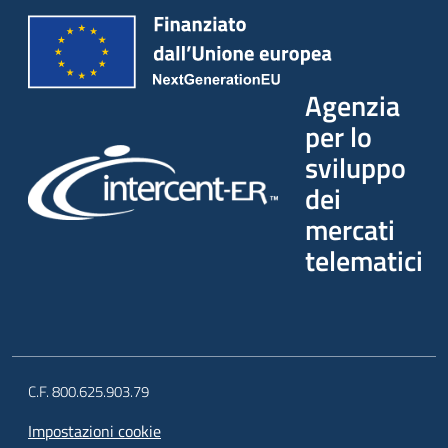
Agenzia
per lo
sviluppo
dei
mercati
telematici
C.F. 800.625.903.79
Impostazioni cookie