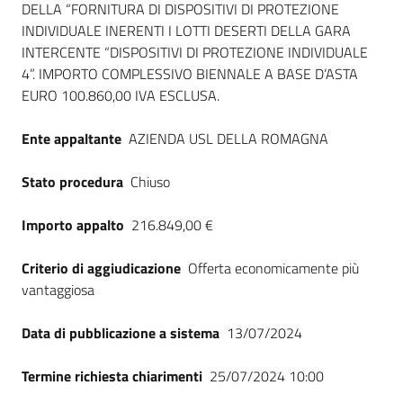
DELLA “FORNITURA DI DISPOSITIVI DI PROTEZIONE
Seguici
INDIVIDUALE INERENTI I LOTTI DESERTI DELLA GARA
su
INTERCENTE “DISPOSITIVI DI PROTEZIONE INDIVIDUALE
4”. IMPORTO COMPLESSIVO BIENNALE A BASE D’ASTA
EURO 100.860,00 IVA ESCLUSA.
Ente appaltante
AZIENDA USL DELLA ROMAGNA
Stato procedura
Chiuso
Importo appalto
216.849,00 €
Criterio di aggiudicazione
Offerta economicamente più
vantaggiosa
Data di pubblicazione a sistema
13/07/2024
Termine richiesta chiarimenti
25/07/2024 10:00