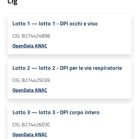
Cig
Lotto
1
—
lotto 1 - DPI occhi e viso
CIG:
B274424B96
OpenData ANAC
Lotto
2
—
lotto 2 - DPI per le vie respiratorie
CIG:
B274425C69
OpenData ANAC
Lotto
3
—
lotto 3 - DPI corpo intero
CIG:
B274426D3C
OpenData ANAC