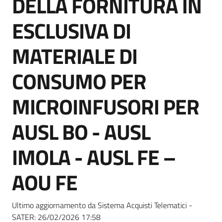
DELLA FORNITURA IN
acquisto
ESCLUSIVA DI
Supporto
MATERIALE DI
CONSUMO PER
Piattaforme
MICROINFUSORI PER
telematiche
AUSL BO - AUSL
IMOLA - AUSL FE –
AOU FE
English
site
Ultimo aggiornamento da Sistema Acquisti Telematici -
SATER:
26/02/2026 17:58