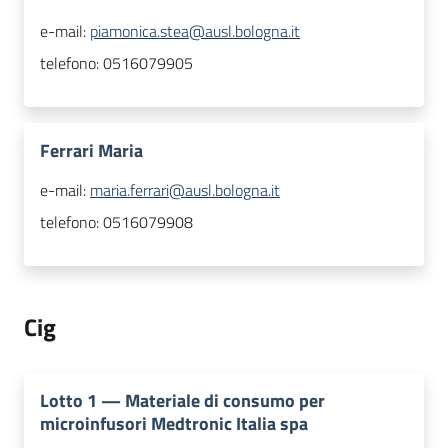
e-mail:
piamonica.stea@ausl.bologna.it
telefono:
0516079905
Ferrari Maria
e-mail:
maria.ferrari@ausl.bologna.it
telefono:
0516079908
Cig
Lotto
1
—
Materiale di consumo per
microinfusori Medtronic Italia spa