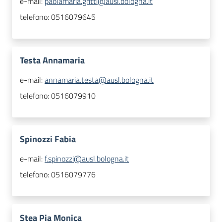
e-mail:
paolamaria.gritti@ausl.bologna.it
telefono:
0516079645
Testa Annamaria
e-mail:
annamaria.testa@ausl.bologna.it
telefono:
0516079910
Spinozzi Fabia
e-mail:
f.spinozzi@ausl.bologna.it
telefono:
0516079776
Stea Pia Monica