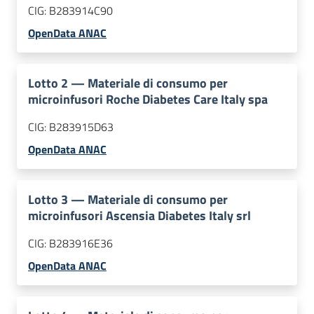
CIG:
B283914C90
OpenData ANAC
Lotto
2
—
Materiale di consumo per
microinfusori Roche Diabetes Care Italy spa
CIG:
B283915D63
OpenData ANAC
Lotto
3
—
Materiale di consumo per
microinfusori Ascensia Diabetes Italy srl
CIG:
B283916E36
OpenData ANAC