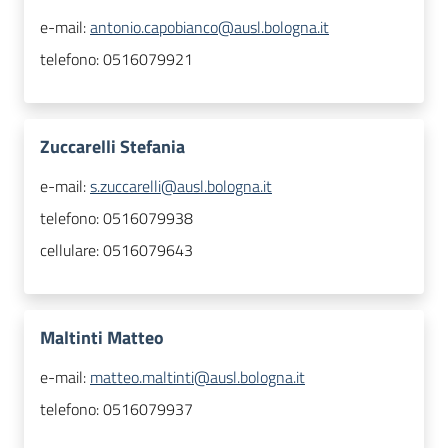
e-mail:
antonio.capobianco@ausl.bologna.it
telefono:
0516079921
Zuccarelli Stefania
e-mail:
s.zuccarelli@ausl.bologna.it
telefono:
0516079938
cellulare:
0516079643
Maltinti Matteo
e-mail:
matteo.maltinti@ausl.bologna.it
telefono:
0516079937