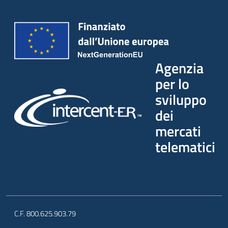
Agenzia
per lo
sviluppo
dei
mercati
telematici
C.F. 800.625.903.79