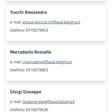
Tracchi Alessandra
e-mail:
alessandra.tracchi@ausl.bologna.it
telefono:
0516079953
Mercadante Rossella
e-mail:
r.mercadante@ausl.bologna.it
telefono:
0516079803
Giorgi Giuseppe
e-mail:
Giuseppe.giorgi@ausl.bologna.it
telefono:
0516079636