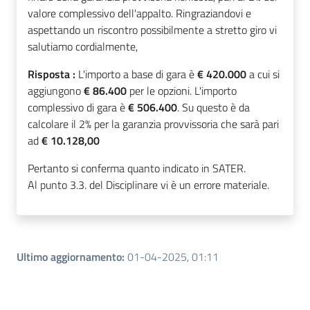
valore complessivo dell'appalto. Ringraziandovi e
aspettando un riscontro possibilmente a stretto giro vi
salutiamo cordialmente,
Risposta :
L'importo a base di gara è
€ 420.000
a cui si
aggiungono
€ 86.400
per le opzioni. L'importo
complessivo di gara è
€ 506.400
. Su questo è da
calcolare il 2% per la garanzia provvissoria che sarà pari
ad
€ 10.128,00
Pertanto si conferma quanto indicato in SATER.
Al punto 3.3. del Disciplinare vi è un errore materiale.
Ultimo aggiornamento
:
01-04-2025, 01:11