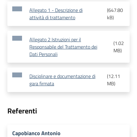
Allegato 1 - Descrizione di
(
647.80
attività di trattamento
kB
)
Allegato 2 Istruzioni per il
(
1.02
Responsabile del Trattamento dei
MB
)
Dati Personali
Disciplinare e documentazione di
(
12.11
gara firmata
MB
)
Referenti
Capobianco Antonio