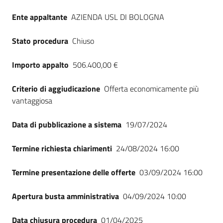
Seguici
Ente appaltante
AZIENDA USL DI BOLOGNA
su
Stato procedura
Chiuso
Importo appalto
506.400,00 €
Criterio di aggiudicazione
Offerta economicamente più
vantaggiosa
Data di pubblicazione a sistema
19/07/2024
Termine richiesta chiarimenti
24/08/2024 16:00
Termine presentazione delle offerte
03/09/2024 16:00
Apertura busta amministrativa
04/09/2024 10:00
Data chiusura procedura
01/04/2025