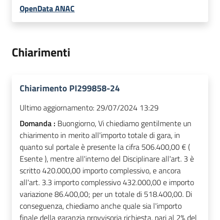
OpenData ANAC
Chiarimenti
Chiarimento PI299858-24
Ultimo aggiornamento:
29/07/2024 13:29
Domanda :
Buongiorno, Vi chiediamo gentilmente un
chiarimento in merito all'importo totale di gara, in
quanto sul portale è presente la cifra 506.400,00 € (
Esente ), mentre all'interno del Disciplinare all'art. 3 è
scritto 420.000,00 importo complessivo, e ancora
all'art. 3.3 importo complessivo 432.000,00 e importo
variazione 86.400,00; per un totale di 518.400,00. Di
conseguenza, chiediamo anche quale sia l'importo
finale della garanzia provvisoria richiesta, pari al 2% del