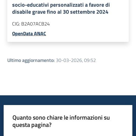
socio-educativi personalizzati a favore di
disabile grave fino al 30 settembre 2024
CIG:
B2A07ACB24
OpenData ANAC
Ultimo aggiornamento
:
30-03-2026, 09:52
Quanto sono chiare le informazioni su
questa pagina?
Valuta da 1 a 5 stelle