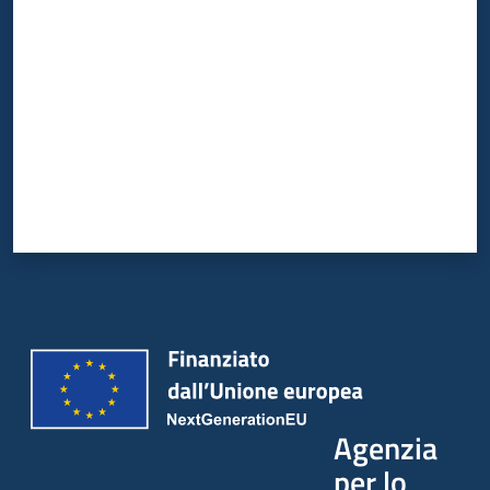
Agenzia
per lo