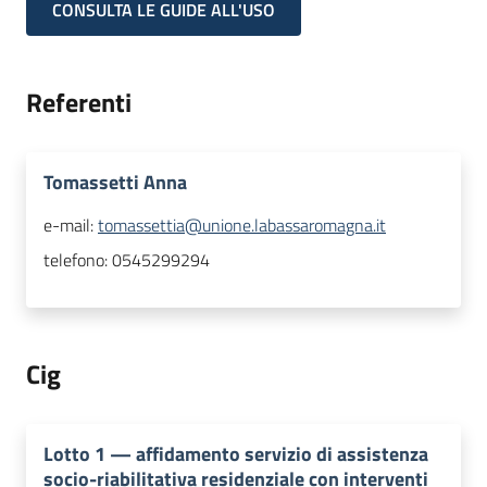
CONSULTA LE GUIDE ALL'USO
Referenti
Tomassetti Anna
e-mail:
tomassettia@unione.labassaromagna.it
telefono:
0545299294
Cig
Lotto
1
—
affidamento servizio di assistenza
socio-riabilitativa residenziale con interventi