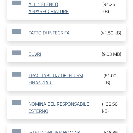
ALL 1 ELENCO
(
94.25
APPARECCHIATURE
kB
)
PATTO DI INTEGRITA'
(
41.50 kB
)
DUVRI
(
9.03 MB
)
TRACCIABILITA' DEI FLUSSI
(
61.00
FINANZIARI
kB
)
NOMINA DEL RESPONSABILE
(
138.50
ESTERNO
kB
)
ISTRUZIONI PER NOMINA
(
448.35