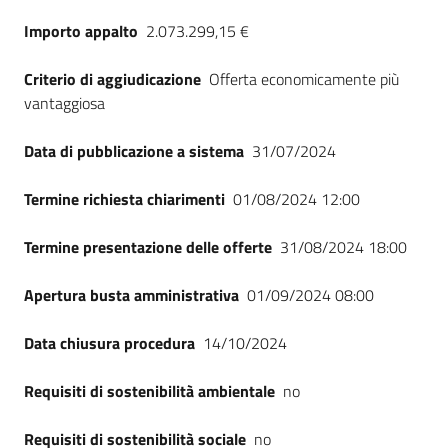
Seguici
Importo appalto
2.073.299,15 €
su
Criterio di aggiudicazione
Offerta economicamente più
vantaggiosa
Data di pubblicazione a sistema
31/07/2024
Termine richiesta chiarimenti
01/08/2024 12:00
Termine presentazione delle offerte
31/08/2024 18:00
Apertura busta amministrativa
01/09/2024 08:00
Data chiusura procedura
14/10/2024
Requisiti di sostenibilità ambientale
no
Requisiti di sostenibilità sociale
no