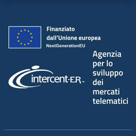
Agenzia
per lo
sviluppo
dei
mercati
telematici