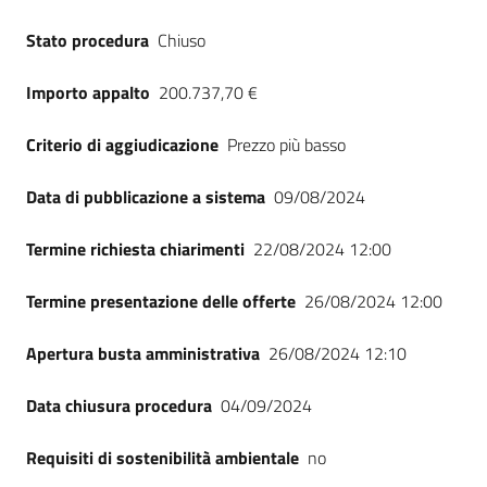
Seguici
Stato procedura
Chiuso
su
Importo appalto
200.737,70 €
Criterio di aggiudicazione
Prezzo più basso
Data di pubblicazione a sistema
09/08/2024
Termine richiesta chiarimenti
22/08/2024 12:00
Termine presentazione delle offerte
26/08/2024 12:00
Apertura busta amministrativa
26/08/2024 12:10
Data chiusura procedura
04/09/2024
Requisiti di sostenibilità ambientale
no