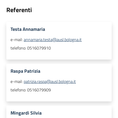
Referenti
Testa Annamaria
e-mail:
annamaria.testa@ausl.bologna.it
telefono:
0516079910
Raspa Patrizia
e-mail:
patrizia.raspa@ausl.bologna.it
telefono:
0516079909
Mingardi Silvia