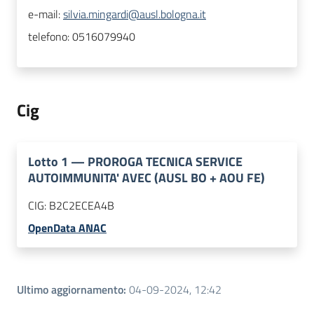
e-mail:
silvia.mingardi@ausl.bologna.it
telefono:
0516079940
Cig
Lotto
1
—
PROROGA TECNICA SERVICE
AUTOIMMUNITA' AVEC (AUSL BO + AOU FE)
CIG:
B2C2ECEA4B
OpenData ANAC
Ultimo aggiornamento
:
04-09-2024, 12:42