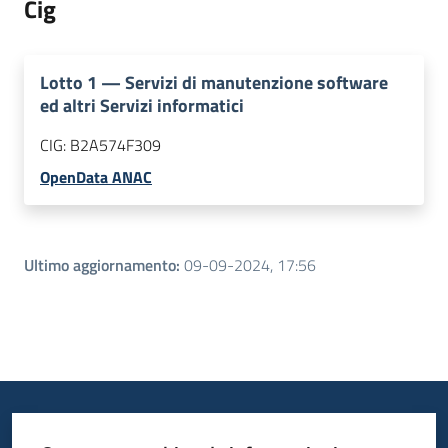
Cig
Lotto
1
—
Servizi di manutenzione software
ed altri Servizi informatici
CIG:
B2A574F309
OpenData ANAC
Ultimo aggiornamento
:
09-09-2024, 17:56