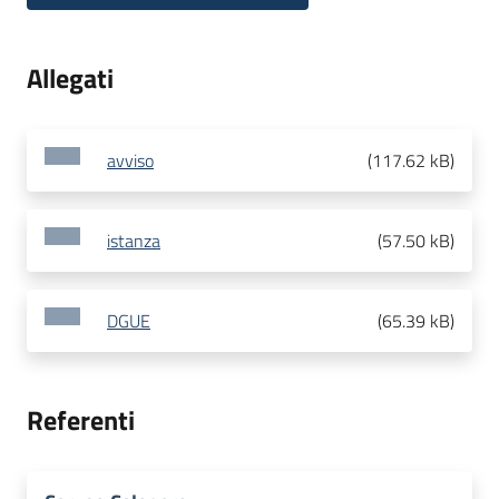
Allegati
avviso
(
117.62 kB
)
istanza
(
57.50 kB
)
DGUE
(
65.39 kB
)
Referenti