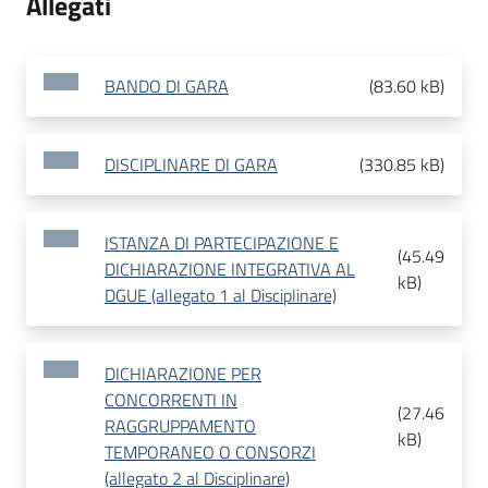
Allegati
BANDO DI GARA
(
83.60 kB
)
DISCIPLINARE DI GARA
(
330.85 kB
)
ISTANZA DI PARTECIPAZIONE E
(
45.49
DICHIARAZIONE INTEGRATIVA AL
kB
)
DGUE (allegato 1 al Disciplinare)
DICHIARAZIONE PER
CONCORRENTI IN
(
27.46
RAGGRUPPAMENTO
kB
)
TEMPORANEO O CONSORZI
(allegato 2 al Disciplinare)