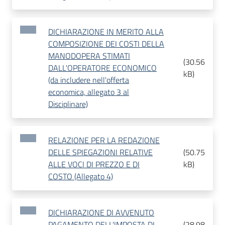
DICHIARAZIONE IN MERITO ALLA
COMPOSIZIONE DEI COSTI DELLA
MANODOPERA STIMATI
(
30.56
DALL'OPERATORE ECONOMICO
kB
)
(da includere nell'offerta
economica, allegato 3 al
Disciplinare)
RELAZIONE PER LA REDAZIONE
DELLE SPIEGAZIONI RELATIVE
(
50.75
ALLE VOCI DI PREZZO E DI
kB
)
COSTO (Allegato 4)
DICHIARAZIONE DI AVVENUTO
PAGAMENTO DELL'IMPOSTA DI
(
28.98