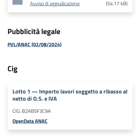
Avviso di aggiudicazione
(
54.17 kB
)
Pubblicità legale
PVL/ANAC (02/08/2024)
Cig
Lotto
1
—
Importo lavori soggetto a ribasso al
netto di O.S. e IVA
CIG:
B2AB5F3C9A
OpenData ANAC