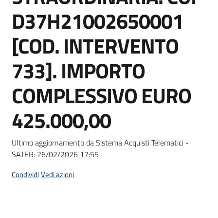
Seguici
D37H21002650001
su
[COD. INTERVENTO
733]. IMPORTO
COMPLESSIVO EURO
425.000,00
Ultimo aggiornamento da Sistema Acquisti Telematici -
SATER:
26/02/2026 17:55
Condividi
Vedi azioni