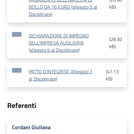
BOLLO DA 16 EURO (allegato 5 al
kB
)
Disciplinare)
DICHIARAZIONE DI IMPEGNO
(
28.30
DELL'IMPRESA AUSILIARIA
kB
)
(allegato 6 al Disciplinare)
PATTO D’INTEGRITA’ (Allegato 7
(
47.13
al Disciplinare)
kB
)
Referenti
Cordani Giuliana