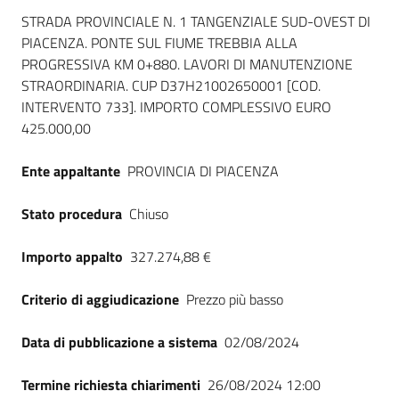
Dati del bando
STRADA PROVINCIALE N. 1 TANGENZIALE SUD-OVEST DI
PIACENZA. PONTE SUL FIUME TREBBIA ALLA
PROGRESSIVA KM 0+880. LAVORI DI MANUTENZIONE
STRAORDINARIA. CUP D37H21002650001 [COD.
INTERVENTO 733]. IMPORTO COMPLESSIVO EURO
425.000,00
Ente appaltante
PROVINCIA DI PIACENZA
Stato procedura
Chiuso
Importo appalto
327.274,88 €
Criterio di aggiudicazione
Prezzo più basso
Data di pubblicazione a sistema
02/08/2024
Termine richiesta chiarimenti
26/08/2024 12:00