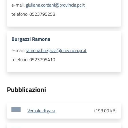
e-mail:
giuliana.cordani@provincia.pc.it
telefono:
0523795258
Burgazzi Ramona
e-mail:
ramona.burgazzi@provincia.pc.it
telefono:
0523795410
Pubblicazioni
Verbale di gara
(
193.09 kB
)