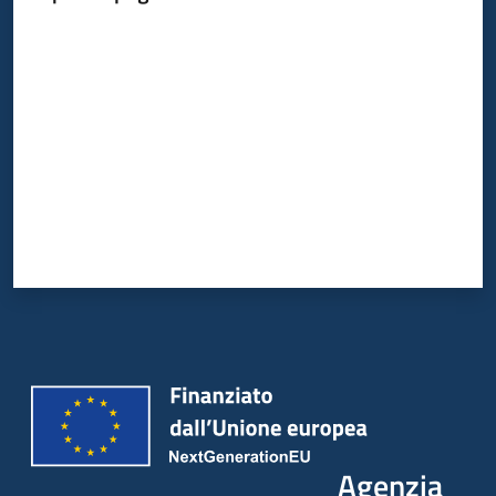
Valuta da 1 a 5 stelle
Agenzia