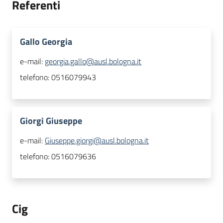
Referenti
Gallo Georgia
e-mail:
georgia.gallo@ausl.bologna.it
telefono:
0516079943
Giorgi Giuseppe
e-mail:
Giuseppe.giorgi@ausl.bologna.it
telefono:
0516079636
Cig