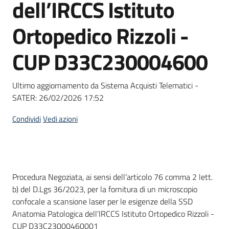
dell’IRCCS Istituto
Seguici
su
Ortopedico Rizzoli -
CUP D33C230004600
Ultimo aggiornamento da Sistema Acquisti Telematici -
SATER:
26/02/2026 17:52
Condividi
Vedi azioni
Dati del bando
Procedura Negoziata, ai sensi dell’articolo 76 comma 2 lett.
b) del D.Lgs 36/2023, per la fornitura di un microscopio
confocale a scansione laser per le esigenze della SSD
Anatomia Patologica dell’IRCCS Istituto Ortopedico Rizzoli -
CUP D33C23000460001