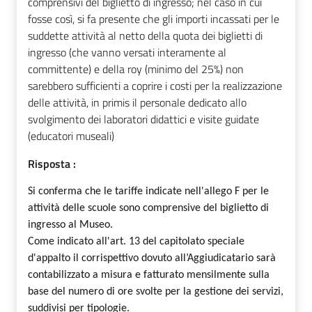
comprensivi del biglietto di ingresso; nel caso in cui
fosse così, si fa presente che gli importi incassati per le
suddette attività al netto della quota dei biglietti di
ingresso (che vanno versati interamente al
committente) e della roy (minimo del 25%) non
sarebbero sufficienti a coprire i costi per la realizzazione
delle attività, in primis il personale dedicato allo
svolgimento dei laboratori didattici e visite guidate
(educatori museali)
Risposta :
Si conferma che le tariffe indicate nell'allego F per le
attività delle scuole sono comprensive del biglietto di
ingresso al Museo.
Come indicato all'art. 13 del capitolato speciale
d'appalto il corrispettivo dovuto all’Aggiudicatario sarà
contabilizzato a misura e fatturato mensilmente sulla
base del numero di ore svolte per la gestione dei servizi,
suddivisi per tipologie.