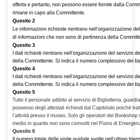
offerta e pertanto, non possono essere fornite dalla Commit
rimane in capo alla Committente.
Quesito 2
Le informazioni richieste rientrano nell'organizzazione del s
di informazioni che non sono di pertinenza della Committ
Quesito 3
I dati richiesti rientrano nell'organizzazione del servizio 
della Committente.
Si indica il numero complessivo dei bigl
Quesito 4
I dati richiesti rientrano nell'organizzazione del servizio 
della Committente.
Si indica il numero complessivo dei bigl
Quesito 5
Tutto il personale adibito al servizio di Biglietteria, guardia
possesso degli attestati richiesti dal Capitolato poichè tra
l'attività presso il museo. Solo gli operatori del Bookshop 
medio in quanto non sono coinvolti nel Piano di Emergen
Quesito 6
I
l numero totale delle visite guidate svolte nell'ultimo trie