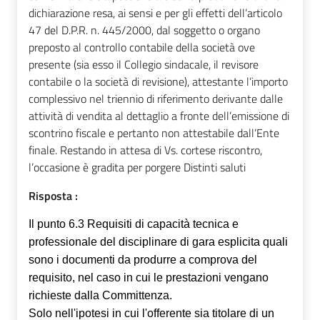
dichiarazione resa, ai sensi e per gli effetti dell’articolo
47 del D.P.R. n. 445/2000, dal soggetto o organo
preposto al controllo contabile della società ove
presente (sia esso il Collegio sindacale, il revisore
contabile o la società di revisione), attestante l’importo
complessivo nel triennio di riferimento derivante dalle
attività di vendita al dettaglio a fronte dell’emissione di
scontrino fiscale e pertanto non attestabile dall’Ente
finale. Restando in attesa di Vs. cortese riscontro,
l’occasione è gradita per porgere Distinti saluti
Risposta :
Il punto 6.3 Requisiti di capacità tecnica e
professionale del disciplinare di gara esplicita quali
sono i documenti da produrre a comprova del
requisito, nel
caso in cui le prestazioni vengano
richieste
dalla Committenza.
Solo nell'ipotesi in cui l'offerente sia titolare di un