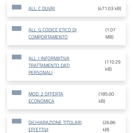
ALL. C DUVRI
(
471.03 kB
)
ALL. G CODICE ETICO DI
(
1.07
COMPORTAMENTO
MB
)
ALL. I INFORMATIVA
(
110.29
TRATTAMENTO DATI
kB
)
PERSONALI
MOD. 2 OFFERTA
(
185.00
ECONOMICA
kB
)
DICHIARAZIONE TITOLARI
(
26.86
EFFETTIVI
kB
)