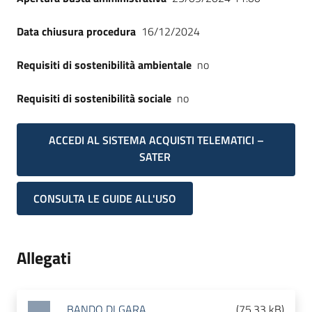
Data chiusura procedura
16/12/2024
Requisiti di sostenibilità ambientale
no
Requisiti di sostenibilità sociale
no
ACCEDI AL SISTEMA ACQUISTI TELEMATICI –
SATER
CONSULTA LE GUIDE ALL'USO
Allegati
BANDO DI GARA
(
75.33 kB
)