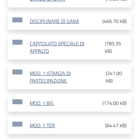
DISCIPLINARE DI GARA
(
466.70 kB
)
CAPITOLATO SPECIALE DI
(
785.35
APPALTO
kB
)
MOD. 1 ISTANZA DI
(
241.00
PARTECIPAZIONE
kB
)
MOD. 1 BIS
(
174.00 kB
)
MOD. 1 TER
(
64.47 kB
)