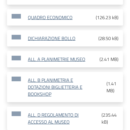
QUADRO ECONOMICO
(
126.23 kB
)
DICHIARAZIONE BOLLO
(
28.50 kB
)
ALL. A PLANIMETRIE MUSEO
(
2.41 MB
)
ALL. B PLANIMETRIA E
(
1.41
DOTAZIONI BIGLIETTERIA E
MB
)
BOOKSHOP
ALL. D REGOLAMENTO DI
(
235.44
ACCESSO AL MUSEO
kB
)