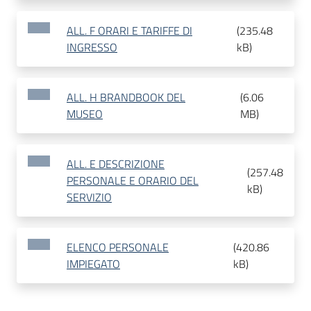
ALL. F ORARI E TARIFFE DI
(
235.48
INGRESSO
kB
)
ALL. H BRANDBOOK DEL
(
6.06
MUSEO
MB
)
ALL. E DESCRIZIONE
(
257.48
PERSONALE E ORARIO DEL
kB
)
SERVIZIO
ELENCO PERSONALE
(
420.86
IMPIEGATO
kB
)