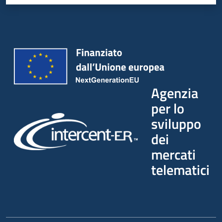
Agenzia
per lo
sviluppo
dei
mercati
telematici