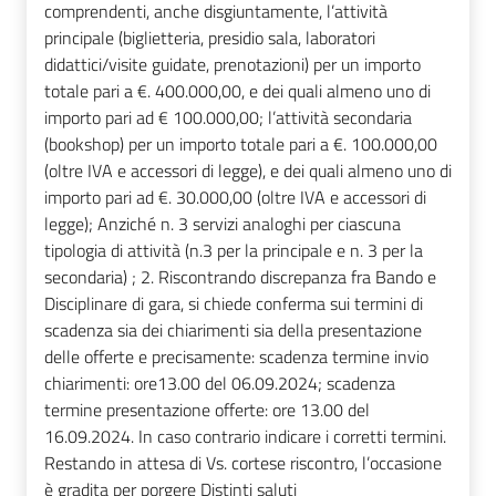
comprendenti, anche disgiuntamente, l’attività
principale (biglietteria, presidio sala, laboratori
didattici/visite guidate, prenotazioni) per un importo
totale pari a €. 400.000,00, e dei quali almeno uno di
importo pari ad € 100.000,00; l’attività secondaria
(bookshop) per un importo totale pari a €. 100.000,00
(oltre IVA e accessori di legge), e dei quali almeno uno di
importo pari ad €. 30.000,00 (oltre IVA e accessori di
legge); Anziché n. 3 servizi analoghi per ciascuna
tipologia di attività (n.3 per la principale e n. 3 per la
secondaria) ; 2. Riscontrando discrepanza fra Bando e
Disciplinare di gara, si chiede conferma sui termini di
scadenza sia dei chiarimenti sia della presentazione
delle offerte e precisamente: scadenza termine invio
chiarimenti: ore13.00 del 06.09.2024; scadenza
termine presentazione offerte: ore 13.00 del
16.09.2024. In caso contrario indicare i corretti termini.
Restando in attesa di Vs. cortese riscontro, l’occasione
è gradita per porgere Distinti saluti