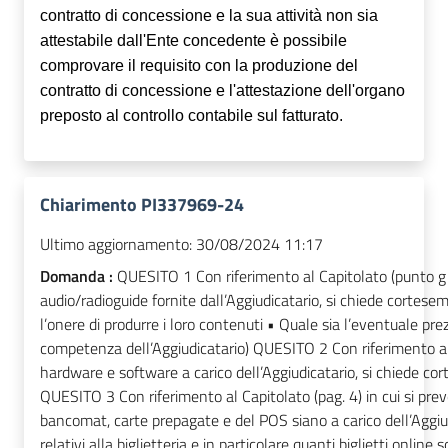
contratto di concessione e la sua attività non sia
attestabile dall'Ente concedente è possibile
comprovare il requisito con la produzione del
contratto di concessione e l'attestazione dell'organo
preposto al controllo contabile sul fatturato.
Chiarimento PI337969-24
Ultimo aggiornamento:
30/08/2024 11:17
Domanda :
QUESITO 1 Con riferimento al Capitolato (punto g – pag
audio/radioguide fornite dall’Aggiudicatario, si chiede cortese
l’onere di produrre i loro contenuti • Quale sia l’eventuale prez
competenza dell’Aggiudicatario) QUESITO 2 Con riferimento al Cap
hardware e software a carico dell’Aggiudicatario, si chiede co
QUESITO 3 Con riferimento al Capitolato (pag. 4) in cui si preved
bancomat, carte prepagate e del POS siano a carico dell’Aggiudi
relativi alla biglietteria e in particolare quanti biglietti onlin