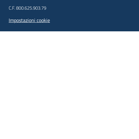
C.F. 800.625.903.79
Impostazioni cookie