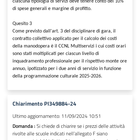
ciascuna tipologia di servizi deve tenere conto del 10%
di spese generali e margine di profitto.
Quesito 3
Come previsto dall'art. 3 del disciplinare di gara, il
contratto collettivo applicato per il calcolo dei costi
della manodopera è il CCNL Multiservizi i cui costi orari
sono stati moltiplicati per ciascun livello di
inquadramento professionale per il rispettivo monte ore
annuo, ipotizzato per i due anni di servizio in funzione
della programmazione culturale 2025-2026.
Chiarimento PI349884-24
Ultimo aggiornamento:
11/09/2024 10:51
Domanda :
Si chiede di chiarire se i prezzi delle attività
rivolte alle scuole indicati nell’allegato F siano