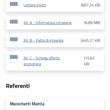
Lettera invito
(
607.24 kB
)
All. A - Informativa consegne
(
6.89 MB
)
All. B - Patto di integrità
(
445.21 kB
)
All. C - Scheda offerta
(
15.62
economica
kB
)
Referenti
Menichetti Mattia