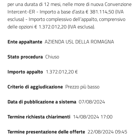
per una durata di 12 mesi, nelle more di nuova Convenzione
Seguici
Intercent-ER - Importo a base d’asta € 381.114,50 (IVA
su
esclusa) - Importo complessivo dell’appalto, comprensivo
delle opzioni € 1.372.012,20 (IVA esclusa).
Ente appaltante
AZIENDA USL DELLA ROMAGNA
Stato procedura
Chiuso
Importo appalto
1.372.012,20 €
Criterio di aggiudicazione
Prezzo più basso
Data di pubblicazione a sistema
07/08/2024
Termine richiesta chiarimenti
14/08/2024 17:00
Termine presentazione delle offerte
22/08/2024 09:45