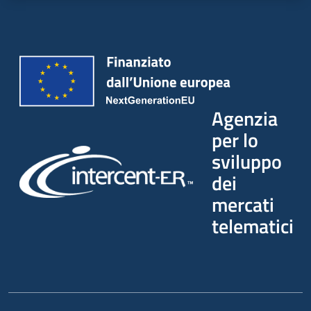
Agenzia
per lo
sviluppo
dei
mercati
telematici