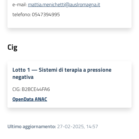
e-mail:
mattia.menichetti@auslromagna.it
telefono:
0547394995
Cig
Lotto
1
—
Sistemi di terapia a pressione
negativa
CIG:
B2BCE44FA6
OpenData ANAC
Ultimo aggiornamento
:
27-02-2025, 14:57