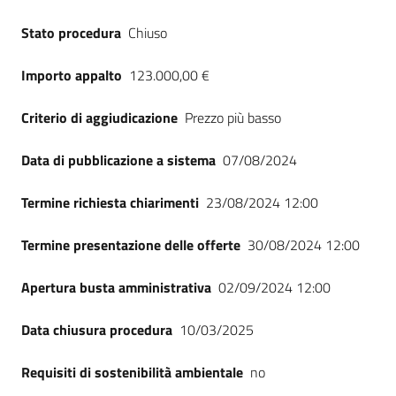
Seguici
Stato procedura
Chiuso
su
Importo appalto
123.000,00 €
Criterio di aggiudicazione
Prezzo più basso
Data di pubblicazione a sistema
07/08/2024
Termine richiesta chiarimenti
23/08/2024 12:00
Termine presentazione delle offerte
30/08/2024 12:00
Apertura busta amministrativa
02/09/2024 12:00
Data chiusura procedura
10/03/2025
Requisiti di sostenibilità ambientale
no