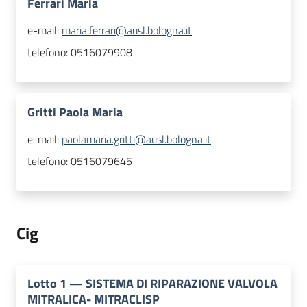
Ferrari Maria
e-mail:
maria.ferrari@ausl.bologna.it
telefono:
0516079908
Gritti Paola Maria
e-mail:
paolamaria.gritti@ausl.bologna.it
telefono:
0516079645
Cig
Lotto
1
—
SISTEMA DI RIPARAZIONE VALVOLA
MITRALICA- MITRACLISP