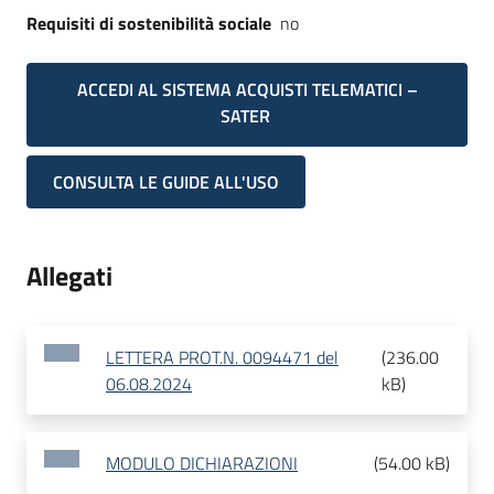
Requisiti di sostenibilità sociale
no
ACCEDI AL SISTEMA ACQUISTI TELEMATICI –
SATER
CONSULTA LE GUIDE ALL'USO
Allegati
LETTERA PROT.N. 0094471 del
(
236.00
06.08.2024
kB
)
MODULO DICHIARAZIONI
(
54.00 kB
)