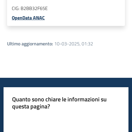
CIG:
B2BB32F65E
OpenData ANAC
Ultimo aggiornamento
:
10-03-2025, 01:32
Quanto sono chiare le informazioni su
questa pagina?
Valuta da 1 a 5 stelle