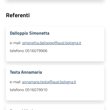
Referenti
Dalloppio Simonetta
e-mail:
simonetta.dalloppio@ausl.bologna.it
telefono:
0516079906
Testa Annamaria
e-mail:
annamaria.testa@ausl.bologna.it
telefono:
0516079910