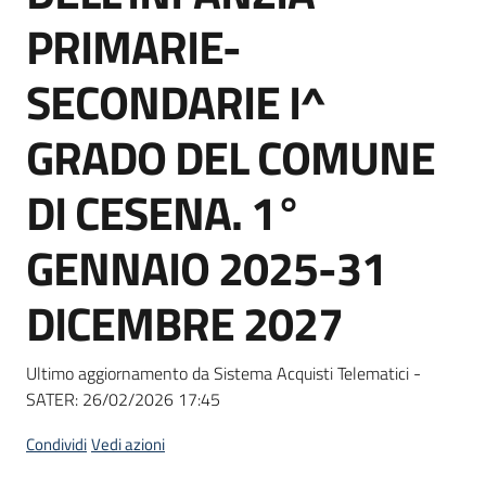
Seguici
PRIMARIE-
su
SECONDARIE I^
GRADO DEL COMUNE
DI CESENA. 1°
GENNAIO 2025-31
DICEMBRE 2027
Ultimo aggiornamento da Sistema Acquisti Telematici -
SATER:
26/02/2026 17:45
Condividi
Vedi azioni