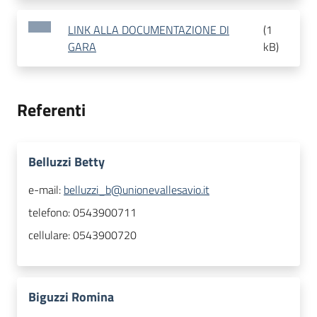
LINK ALLA DOCUMENTAZIONE DI
(
1
GARA
kB
)
Referenti
Belluzzi Betty
e-mail:
belluzzi_b@unionevallesavio.it
telefono:
0543900711
cellulare:
0543900720
Biguzzi Romina