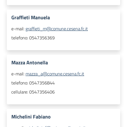
Graffieti Manuela
e-mail:
graffieti_m@comune.cesena.fc.it
telefono:
0547356369
Mazza Antonella
e-mail:
mazza_a@comune.cesena.fc.it
telefono:
0547356844
cellulare:
0547356406
Michelini Fabiano