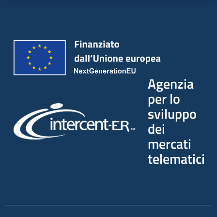
Agenzia
per lo
sviluppo
dei
mercati
telematici