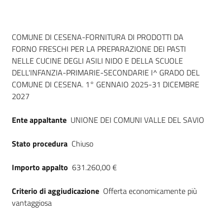
Dati del bando
COMUNE DI CESENA-FORNITURA DI PRODOTTI DA
FORNO FRESCHI PER LA PREPARAZIONE DEI PASTI
NELLE CUCINE DEGLI ASILI NIDO E DELLA SCUOLE
DELL'INFANZIA-PRIMARIE-SECONDARIE I^ GRADO DEL
COMUNE DI CESENA. 1° GENNAIO 2025-31 DICEMBRE
2027
Ente appaltante
UNIONE DEI COMUNI VALLE DEL SAVIO
Stato procedura
Chiuso
Importo appalto
631.260,00 €
Criterio di aggiudicazione
Offerta economicamente più
vantaggiosa