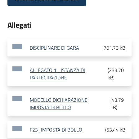
Allegati
DISCIPLINARE DI GARA
(
701.70 kB
)
ALLEGATO 1 _ISTANZA DI
(
233.70
PARTECIPAZIONE
kB
)
MODELLO DICHIARAZIONE
(
43.79
IMPOSTA DI BOLLO
kB
)
F23_IMPOSTA DI BOLLO
(
53.44 kB
)