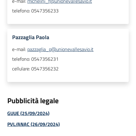
e-mail:
michelini_f@unionevallesavio.it
telefono:
0547356233
Pazzaglia Paola
e-mail:
pazzaglia_p@unionevallesavio.it
telefono:
0547356231
cellulare:
0547356232
Pubblicità legale
GUUE (25/09/2024)
PVL/ANAC (26/09/2024)