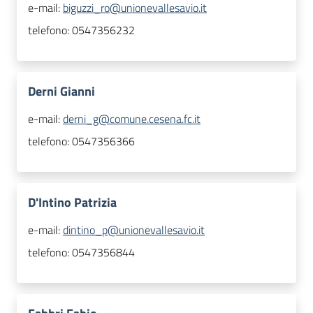
e-mail:
biguzzi_ro@unionevallesavio.it
telefono:
0547356232
Derni Gianni
e-mail:
derni_g@comune.cesena.fc.it
telefono:
0547356366
D'Intino Patrizia
e-mail:
dintino_p@unionevallesavio.it
telefono:
0547356844