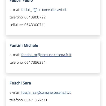
Fabbri Fabio
e-mail:
fabbri_f@unionevallesavio.it
telefono:
0543900722
cellulare:
0543900711
Fantini Michele
e-mail:
fantini_m@comune.cesena.fc.it
telefono:
0547356234
Foschi Sara
e-mail:
foschi_sa@comune.cesena.fc.it
telefono:
0547-356231