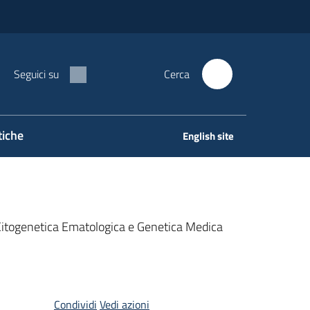
Seguici su
Cerca
tiche
English site
o Citogenetica Ematologica e Genetica Medica
Condividi
Vedi azioni