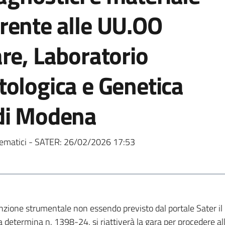
rente alle UU.OO
re, Laboratorio
tologica e Genetica
di Modena
ematici - SATER:
26/02/2026 17:53
unzione strumentale non essendo previsto dal portale Sater il 
lla determina n. 1398-24, si riattiverà la gara per procedere 