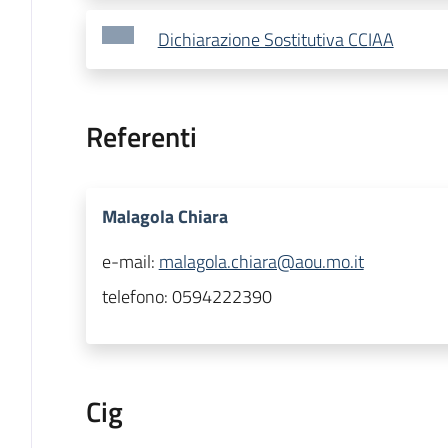
Dichiarazione Sostitutiva CCIAA
Referenti
Malagola Chiara
e-mail:
malagola.chiara@aou.mo.it
telefono:
0594222390
Cig