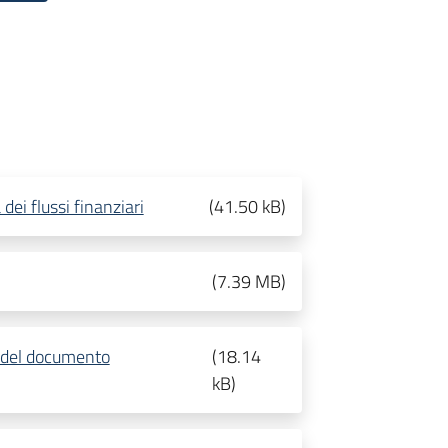
 dei flussi finanziari
(
41.50 kB
)
(
7.39 MB
)
e del documento
(
18.14
kB
)