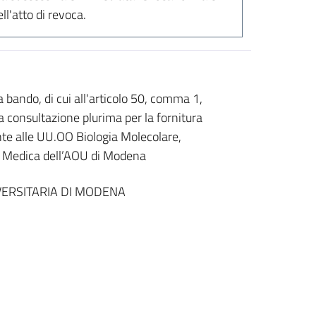
l'atto di revoca.
ndo, di cui all'articolo 50, comma 1,
a consultazione plurima per la fornitura
nte alle UU.OO Biologia Molecolare,
a Medica dell’AOU di Modena
ERSITARIA DI MODENA