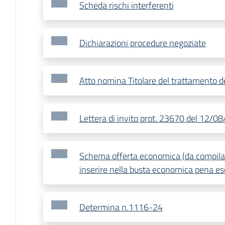
Scheda rischi interferenti
Dichiarazioni procedure negoziate
Atto nomina Titolare del trattamento de
Lettera di invito prot. 23670 del 12/0
Schema offerta economica (da compilar
inserire nella busta economica pena esc
Determina n.1116-24