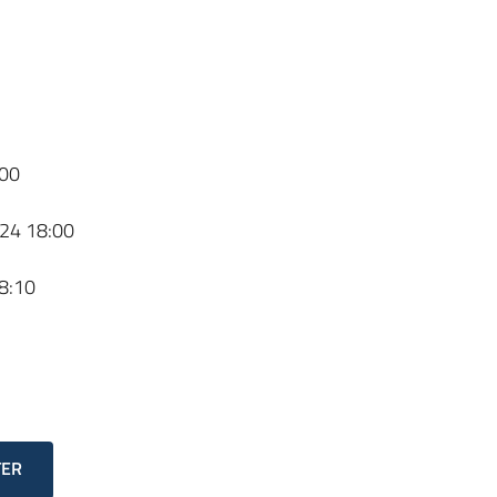
00
24 18:00
8:10
TER