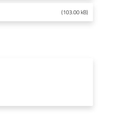
(
103.00 kB
)