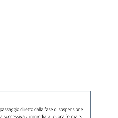
passaggio diretto dalla fase di sospensione
alla successiva e immediata revoca formale.