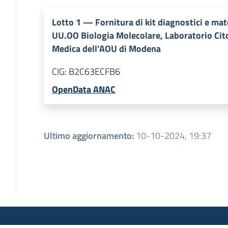
Lotto
1
—
Fornitura di kit diagnostici e ma
UU.OO Biologia Molecolare, Laboratorio Cit
Medica dell’AOU di Modena
CIG:
B2C63ECFB6
OpenData ANAC
Ultimo aggiornamento
:
10-10-2024, 19:37