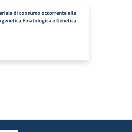
teriale di consumo occorrente alle
ogenetica Ematologica e Genetica