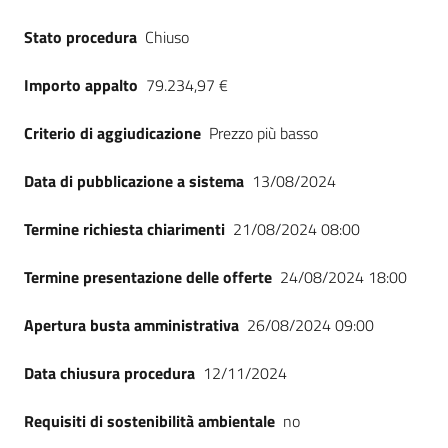
Seguici
Stato procedura
Chiuso
su
Importo appalto
79.234,97 €
Criterio di aggiudicazione
Prezzo più basso
Data di pubblicazione a sistema
13/08/2024
Termine richiesta chiarimenti
21/08/2024 08:00
Termine presentazione delle offerte
24/08/2024 18:00
Apertura busta amministrativa
26/08/2024 09:00
Data chiusura procedura
12/11/2024
Requisiti di sostenibilità ambientale
no