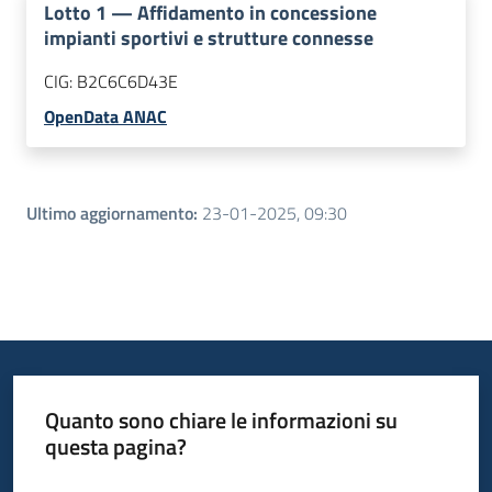
Lotto
1
—
Affidamento in concessione
impianti sportivi e strutture connesse
CIG:
B2C6C6D43E
OpenData ANAC
Ultimo aggiornamento
:
23-01-2025, 09:30
Quanto sono chiare le informazioni su
questa pagina?
Valuta da 1 a 5 stelle