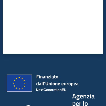
Agenzia
per lo