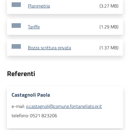
Planimetria
(
3.27 MB
)
Tariffe
(
1.29 MB
)
Bozza scrittura privata
(
1.37 MB
)
Referenti
Castagnoli Paola
e-mail:
p.castagnoli@comune.fontanellato.pr.it
telefono:
0521 823206