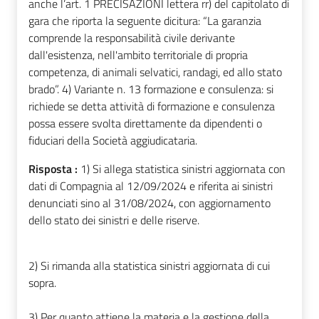
anche l’art. 1 PRECISAZIONI lettera rr) del capitolato di
gara che riporta la seguente dicitura: “La garanzia
comprende la responsabilità civile derivante
dall'esistenza, nell'ambito territoriale di propria
competenza, di animali selvatici, randagi, ed allo stato
brado”. 4) Variante n. 13 formazione e consulenza: si
richiede se detta attività di formazione e consulenza
possa essere svolta direttamente da dipendenti o
fiduciari della Società aggiudicataria.
Risposta :
1) Si allega statistica sinistri aggiornata con
dati di Compagnia al 12/09/2024 e riferita ai sinistri
denunciati sino al 31/08/2024, con aggiornamento
dello stato dei sinistri e delle riserve.
2) Si rimanda alla statistica sinistri aggiornata di cui
sopra.
3) Per quanto attiene la materia e la gestione della