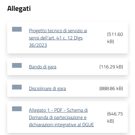
Allegati
Progetto tecnico di servizio ai
(
511.60
sensi dell’art. 41 c. 12 Dlgs
kB
)
36/2023
Bando di gara
(
116.29 kB
)
Disciplinare di gara
(
888.86 kB
)
Allegato 1 - PDF - Schema di
(
646.75
Domanda di partecipazione e
kB
)
dichiarazioni integrative al DGUE