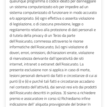
qualunque programma o codice ideato per danneggiare
un sistema computerizzato e/o per impedire ad un
sistema computerizzato di funzionare in modo accurato
e/o appropriato. (iii) ogni effettiva o asserita violazione
di legislazione, o di ciascuna previsione, legge o
regolamento relativo alla protezione di dati personali e
di tutela della privacy di un Terzo da parte
dell’Assicurato, commessa attraverso le risorse
informatiche dell’Assicurato; (iv) ogni violazione di
doveri, errori, omissioni, dichiarazioni errate, violazione
di riservatezza derivante dall’operatività dei siti
internet, intranet o extranet dell’Assicurato. La
presente esclusione non si applica in caso di morte,
lesioni personali derivanti dai fatti e circostanze di cui ai
punti (i) e (ii) e purché tali fatti e circostanze accadano
nel contesto dell’attività, dai servizi resi e/o dai prodotti
dell'Assicurato descritti in polizza. 3) siamo a richiedere
premio e assicuratore in corso 4) Richiediamo infine
indicazione dell’ aliquota provvigionale del broker In