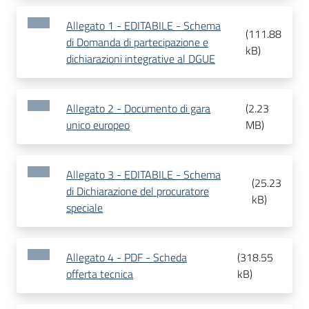
Allegato 1 - EDITABILE - Schema
(
111.88
di Domanda di partecipazione e
kB
)
dichiarazioni integrative al DGUE
Allegato 2 - Documento di gara
(
2.23
unico europeo
MB
)
Allegato 3 - EDITABILE - Schema
(
25.23
di Dichiarazione del procuratore
kB
)
speciale
Allegato 4 - PDF - Scheda
(
318.55
offerta tecnica
kB
)