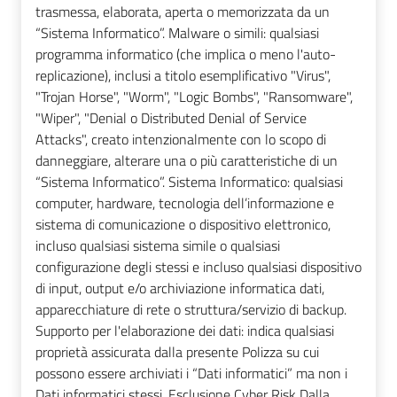
trasmessa, elaborata, aperta o memorizzata da un
“Sistema Informatico”. Malware o simili: qualsiasi
programma informatico (che implica o meno l'auto-
replicazione), inclusi a titolo esemplificativo "Virus",
"Trojan Horse", "Worm", "Logic Bombs", "Ransomware",
"Wiper", "Denial o Distributed Denial of Service
Attacks", creato intenzionalmente con lo scopo di
danneggiare, alterare una o più caratteristiche di un
“Sistema Informatico”. Sistema Informatico: qualsiasi
computer, hardware, tecnologia dell’informazione e
sistema di comunicazione o dispositivo elettronico,
incluso qualsiasi sistema simile o qualsiasi
configurazione degli stessi e incluso qualsiasi dispositivo
di input, output e/o archiviazione informatica dati,
apparecchiature di rete o struttura/servizio di backup.
Supporto per l'elaborazione dei dati: indica qualsiasi
proprietà assicurata dalla presente Polizza su cui
possono essere archiviati i “Dati informatici” ma non i
Dati informatici stessi. Esclusione Cyber Risk Dalla