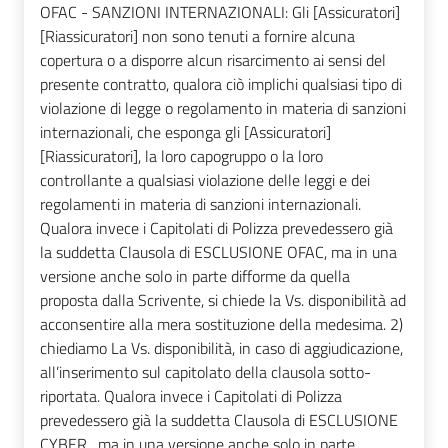
OFAC - SANZIONI INTERNAZIONALI: Gli [Assicuratori]
[Riassicuratori] non sono tenuti a fornire alcuna
copertura o a disporre alcun risarcimento ai sensi del
presente contratto, qualora ciò implichi qualsiasi tipo di
violazione di legge o regolamento in materia di sanzioni
internazionali, che esponga gli [Assicuratori]
[Riassicuratori], la loro capogruppo o la loro
controllante a qualsiasi violazione delle leggi e dei
regolamenti in materia di sanzioni internazionali.
Qualora invece i Capitolati di Polizza prevedessero già
la suddetta Clausola di ESCLUSIONE OFAC, ma in una
versione anche solo in parte difforme da quella
proposta dalla Scrivente, si chiede la Vs. disponibilità ad
acconsentire alla mera sostituzione della medesima. 2)
chiediamo La Vs. disponibilità, in caso di aggiudicazione,
all’inserimento sul capitolato della clausola sotto-
riportata. Qualora invece i Capitolati di Polizza
prevedessero già la suddetta Clausola di ESCLUSIONE
CYBER , ma in una versione anche solo in parte