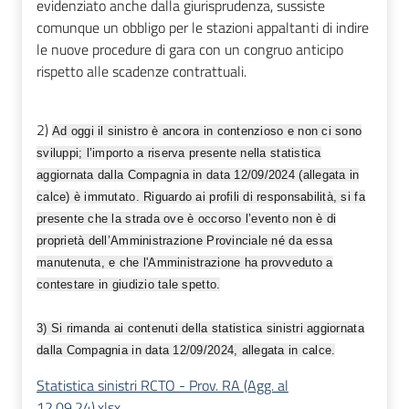
evidenziato anche dalla giurisprudenza, sussiste
comunque un obbligo per le stazioni appaltanti di indire
le nuove procedure di gara con un congruo anticipo
rispetto alle scadenze contrattuali.
2)
Ad oggi il sinistro è ancora in contenzioso e non ci sono
sviluppi; l’importo a riserva presente nella statistica
aggiornata dalla Compagnia in data 12/09/2024 (allegata in
calce) è immutato. Riguardo ai profili di responsabilità, si fa
presente che la strada ove è occorso l’evento non è di
proprietà dell’Amministrazione Provinciale né da essa
manutenuta, e che l'Amministrazione ha provveduto a
contestare in giudizio tale spetto.
3) Si rimanda ai contenuti della statistica sinistri aggiornata
dalla Compagnia in data 12/09/2024, allegata in calce.
Statistica sinistri RCTO - Prov. RA (Agg. al
12.09.24).xlsx