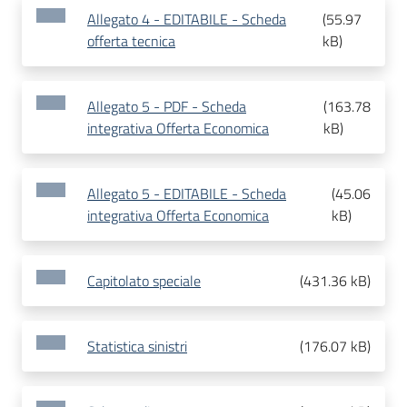
Allegato 4 - EDITABILE - Scheda
(
55.97
offerta tecnica
kB
)
Allegato 5 - PDF - Scheda
(
163.78
integrativa Offerta Economica
kB
)
Allegato 5 - EDITABILE - Scheda
(
45.06
integrativa Offerta Economica
kB
)
Capitolato speciale
(
431.36 kB
)
Statistica sinistri
(
176.07 kB
)