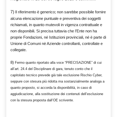
7)
Il riferimento è generico; non sarebbe possibile fornire
alcuna elencazione puntuale e preventiva dei soggetti
richiamati, in quanto mutevoli in vigenza contrattuale e
non disponibili. Si precisa tuttavia che l’Ente non ha
proprie Fondazioni, né Istituzioni provinciali, né è parte di
Unione di Comuni nè Aziende controllanti, controllate e
collegate.
8)
Fermo quanto riportato alla voce “PRECISAZIONE” di cui
all’art. 24.4 del Disciplinare di gara, tenuto conto che il
capitolato tecnico prevede già tale esclusione Rischio Cyber,
seppure con stesura più ridotta ma sostanzialmente analoga a
quanto proposto, si accorda la disponibilità, in caso di
aggiudicazione, alla sostituzione dei contenuti dell’esclusione
con la stesura proposta dall’OE scrivente.