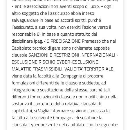
- enti e associazioni non aventi scopo di lucro; - ogni
altro soggetto che l’assicurato abbia inteso
salvaguardare in base ad accordi scritti; purché
l’assicurato, a sua volta, non eserciti l’azione verso il
responsabile 8) In base a quanto statuito dal
disciplinare (pag. 45 PRECISAZIONE Premesso che nel
Capitolato tecnico di gara sono richiamate apposite
clausole SANZIONI E RESTRIZIONI INTERNAZIONALI -
ESCLUSIONE RISCHIO CYBER-ESCLUSIONE
MALATTIE TRASMISSIBILI, VALIDITA’ TERRITORIALE,
viene data la facoltà alla Compagnie di proporre
formulazioni differenti delle clausole suddette, ad
integrazione o sostituzione delle stesse, purché tali
differenti formulazioni di clausole non modifichino nella
sostanza il contenuto della relativa clausola di
capitolato), si Voglia informare se viene concessa la
facoltà alla scrivente Compagnia di sostituire la
clausola Cyber presente nel capitolato con la seguente: