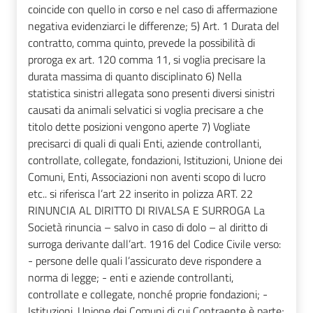
coincide con quello in corso e nel caso di affermazione
negativa evidenziarci le differenze; 5) Art. 1 Durata del
contratto, comma quinto, prevede la possibilità di
proroga ex art. 120 comma 11, si voglia precisare la
durata massima di quanto disciplinato 6) Nella
statistica sinistri allegata sono presenti diversi sinistri
causati da animali selvatici si voglia precisare a che
titolo dette posizioni vengono aperte 7) Vogliate
precisarci di quali di quali Enti, aziende controllanti,
controllate, collegate, fondazioni, Istituzioni, Unione dei
Comuni, Enti, Associazioni non aventi scopo di lucro
etc.. si riferisca l’art 22 inserito in polizza ART. 22
RINUNCIA AL DIRITTO DI RIVALSA E SURROGA La
Società rinuncia – salvo in caso di dolo – al diritto di
surroga derivante dall’art. 1916 del Codice Civile verso:
- persone delle quali l’assicurato deve rispondere a
norma di legge; - enti e aziende controllanti,
controllate e collegate, nonché proprie fondazioni; -
Istituzioni, Unione dei Comuni di cui Contraente è parte;