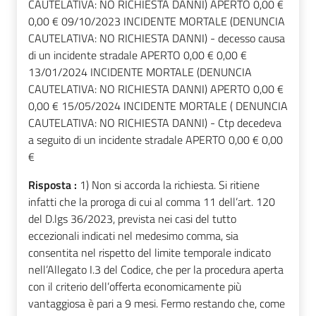
CAUTELATIVA: NO RICHIESTA DANNI) APERTO 0,00 €
0,00 € 09/10/2023 INCIDENTE MORTALE (DENUNCIA
CAUTELATIVA: NO RICHIESTA DANNI) - decesso causa
di un incidente stradale APERTO 0,00 € 0,00 €
13/01/2024 INCIDENTE MORTALE (DENUNCIA
CAUTELATIVA: NO RICHIESTA DANNI) APERTO 0,00 €
0,00 € 15/05/2024 INCIDENTE MORTALE ( DENUNCIA
CAUTELATIVA: NO RICHIESTA DANNI) - Ctp decedeva
a seguito di un incidente stradale APERTO 0,00 € 0,00
€
Risposta :
1) Non si accorda la richiesta. Si ritiene
infatti che la proroga di cui al comma 11 dell’art. 120
del D.lgs 36/2023, prevista nei casi del tutto
eccezionali indicati nel medesimo comma, sia
consentita nel rispetto del limite temporale indicato
nell’Allegato I.3 del Codice, che per la procedura aperta
con il criterio dell’offerta economicamente più
vantaggiosa è pari a 9 mesi. Fermo restando che, come