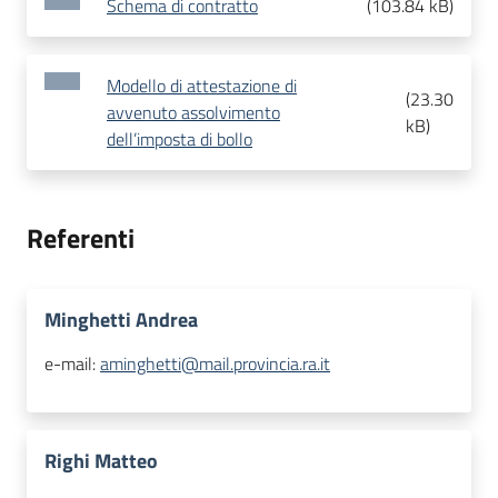
Schema di contratto
(
103.84 kB
)
Modello di attestazione di
(
23.30
avvenuto assolvimento
kB
)
dell’imposta di bollo
Referenti
Minghetti Andrea
e-mail:
aminghetti@mail.provincia.ra.it
Righi Matteo