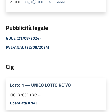
e-mail:
mrighi@mail.provincia.ra.it
Pubblicità legale
GUUE (21/08/2024)
PVL/ANAC (22/08/2024)
Cig
Lotto
1
—
UNICO LOTTO RCT/O
CIG:
B2CCD1BC94
OpenData ANAC