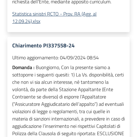
richiesta dell'Ente, mediante apposito curriculum.
Statistica sinistri RCTO - Prov. RA (Agg. al
12.09.24).xlsx
Chiarimento PI337558-24
Ultimo aggiornamento:
04/09/2024 08:54
Domanda :
Buongiorno, Con la presente siamo a
sottoporre i seguenti quesiti: 1) La Vs. disponibilità, certi
che non vi sia alcun interesse, né tantomeno la
volontà, da parte della Stazione Appaltante (Ente
Contraente se diverso) di esporre l’Appaltatore
(“Assicuratore Aggiudicatario dell’appalto”) ad eventuali
violazioni di legge o regolamenti, tra cui quelle in
materia di sanzioni internazionali, a prevedere in caso di
aggiudicazione l’inserimento nei rispettivi Capitolati di
Polizza della Clausola di seguito riportata: ESCLUSIONE