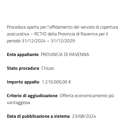
Seguici
su
Dati del bando
Procedura aperta per l’affidamento del servizio di copertura
assicurativa – RCT/O della Provincia di Ravenna per il
periodo 31/12/2024 – 31/12/2029
Ente appaltante
PROVINCIA DI RAVENNA
Stato procedura
Chiuso
Importo appalto
1.210.000,00 €
Criterio di aggiudicazione
Offerta economicamente più
vantaggiosa
Data di pubblicazione a sistema
23/08/2024