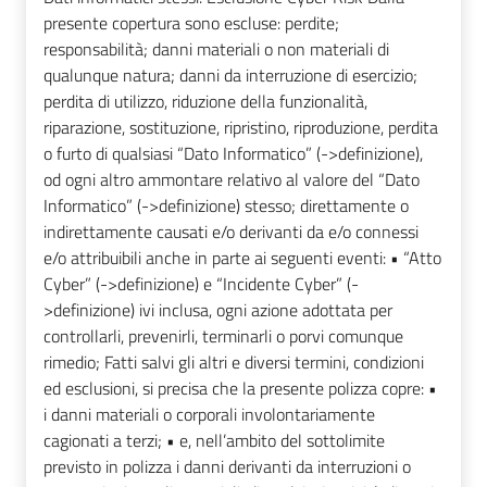
presente copertura sono escluse: perdite;
responsabilità; danni materiali o non materiali di
qualunque natura; danni da interruzione di esercizio;
perdita di utilizzo, riduzione della funzionalità,
riparazione, sostituzione, ripristino, riproduzione, perdita
o furto di qualsiasi “Dato Informatico” (->definizione),
od ogni altro ammontare relativo al valore del “Dato
Informatico” (->definizione) stesso; direttamente o
indirettamente causati e/o derivanti da e/o connessi
e/o attribuibili anche in parte ai seguenti eventi: • “Atto
Cyber” (->definizione) e “Incidente Cyber” (-
>definizione) ivi inclusa, ogni azione adottata per
controllarli, prevenirli, terminarli o porvi comunque
rimedio; Fatti salvi gli altri e diversi termini, condizioni
ed esclusioni, si precisa che la presente polizza copre: •
i danni materiali o corporali involontariamente
cagionati a terzi; • e, nell’ambito del sottolimite
previsto in polizza i danni derivanti da interruzioni o