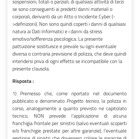
sospensioni, totali o parziali, di qualsiasi attività di terzi
se sono conseguenti ai predetti danni materiali o
corporali, derivanti da un Atto o Incidente Cyber (-
>definizioni). Non sono quindi coperti i danni di qualsiasi
natura ai Dati Informatici e i danni da stress
emotivo/sofferenza psicologica. La presente
pattuizione sostituisce e prevale su ogni eventuale
diversa o contraria previsione di polizza, che deve quindi
intendersi priva di ogni effetto se incompatibile con la
presente clausola.
Risposta :
1) Premesso che, come riportato nel documento
pubblicato e denominato
Progetto tecnico
, la polizza in
corso, analogamente a quanto previsto ne capitolato
tecnico, NON prevede l’applicazione di alcuna
franchigia frontale per sinistro (salvo eventuali scoperti
e/o franchigie prestate per altre garanzie), l’eventuale
gestione di sinistri che dovessero colpire le garanzie di