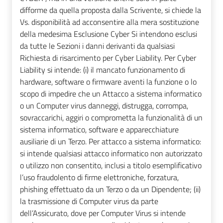
difforme da quella proposta dalla Scrivente, si chiede la
Vs. disponibilità ad acconsentire alla mera sostituzione
della medesima Esclusione Cyber Si intendono esclusi
da tutte le Sezioni i danni derivanti da qualsiasi
Richiesta di risarcimento per Cyber Liability. Per Cyber
Liability si intende: (i) il mancato funzionamento di
hardware, software o firmware aventi la funzione o lo
scopo di impedire che un Attacco a sistema informatico
o un Computer virus danneggi, distrugga, corrompa,
sovraccarichi, aggiri o comprometta la funzionalità di un
sistema informatico, software e apparecchiature
ausiliarie di un Terzo. Per attacco a sistema informatico:
si intende qualsiasi attacco informatico non autorizzato
o utilizzo non consentito, inclusi a titolo esemplificativo
l’uso fraudolento di firme elettroniche, forzatura,
phishing effettuato da un Terzo o da un Dipendente; (ii)
la trasmissione di Computer virus da parte
dell’Assicurato, dove per Computer Virus si intende