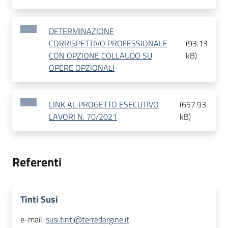
DETERMINAZIONE
CORRISPETTIVO PROFESSIONALE
(
93.13
CON OPZIONE COLLAUDO SU
kB
)
OPERE OPZIONALI
LINK AL PROGETTO ESECUTIVO
(
657.93
LAVORI N. 70/2021
kB
)
Referenti
Tinti Susi
e-mail:
susi.tinti@terredargine.it