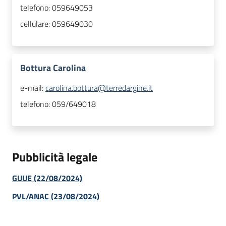
telefono:
059649053
cellulare:
059649030
Bottura Carolina
e-mail:
carolina.bottura@terredargine.it
telefono:
059/649018
Pubblicità legale
GUUE (22/08/2024)
PVL/ANAC (23/08/2024)