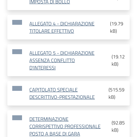
IMPOSTA DI BOLLO
ALLEGATO 4 - DICHIARAZIONE
(
19.79
TITOLARE EFFETTIVO
kB
)
ALLEGATO 5 - DICHIARAZIONE
(
19.12
ASSENZA CONFLITTO
kB
)
D'INTERESSI
CAPITOLATO SPECIALE
(
515.59
DESCRITTIVO-PRESTAZIONALE
kB
)
DETERMINAZIONE
(
92.85
CORRISPETTIVO PROFESSIONALE
kB
)
POSTO A BASE DI GARA