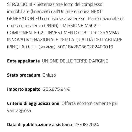
STRALCIO III - Sistemazione lotto del complesso
immobiliare (finanziati dall’Unione europea NEXT
GENERATION EU con risorse a valere sul Piano nazionale di
ripresa e resilienza (PNRR) - MISSIONE M5C2 -
COMPONENTE C2 - INVESTIMENTO 2.3 - PROGRAMMA
INNOVATIVO NAZIONALE PER LA QUALITÀ DELL'ABITARE
(PINQUA)) C.U.I. (servizio): S00184280360202400010
Ente appaltante
UNIONE DELLE TERRE D'ARGINE
Stato procedura
Chiuso
Importo appalto
255.875,94 €
Criterio di aggiudicazione
Offerta economicamente più
vantaggiosa
Data di pubblicazione a sistema
23/08/2024