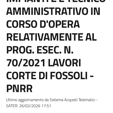
Seguici
AMMINISTRATIVO IN
su
CORSO D'OPERA
RELATIVAMENTE AL
PROG. ESEC. N.
70/2021 LAVORI
CORTE DI FOSSOLI -
PNRR
Ultimo aggiornamento da Sistema Acquisti Telematici -
SATER:
26/02/2026 17:51