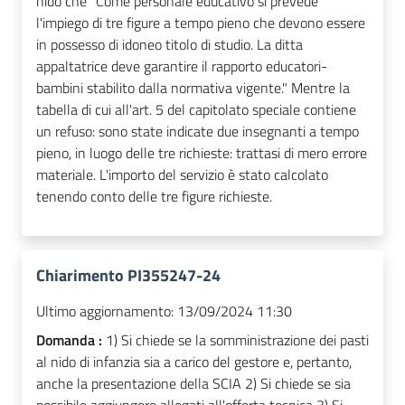
nido che "Come personale educativo si prevede
l'impiego di tre figure a tempo pieno che devono essere
in possesso di idoneo titolo di studio. La ditta
appaltatrice deve garantire il rapporto educatori-
bambini stabilito dalla normativa vigente." Mentre la
tabella di cui all'art. 5 del capitolato speciale contiene
un refuso: sono state indicate due insegnanti a tempo
pieno, in luogo delle tre richieste: trattasi di mero errore
materiale. L'importo del servizio è stato calcolato
tenendo conto delle tre figure richieste.
Chiarimento PI355247-24
Ultimo aggiornamento:
13/09/2024 11:30
Domanda :
1) Si chiede se la somministrazione dei pasti
al nido di infanzia sia a carico del gestore e, pertanto,
anche la presentazione della SCIA 2) Si chiede se sia
possibile aggiungere allegati all'offerta tecnica 3) Si