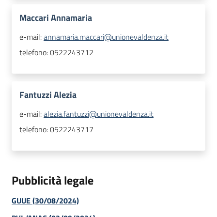
Maccari Annamaria
e-mail:
annamaria.maccari@unionevaldenza.it
telefono:
0522243712
Fantuzzi Alezia
e-mail:
alezia.fantuzzi@unionevaldenza.it
telefono:
0522243717
Pubblicità legale
GUUE (30/08/2024)