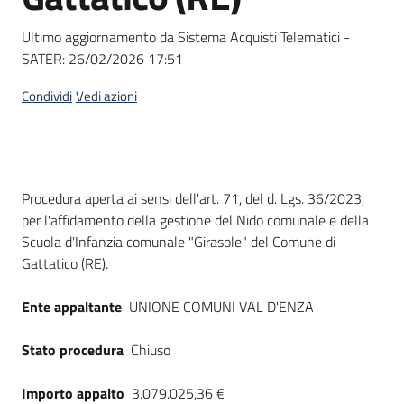
Seguici
su
Ultimo aggiornamento da Sistema Acquisti Telematici -
SATER:
26/02/2026 17:51
Condividi
Vedi azioni
Dati del bando
Procedura aperta ai sensi dell'art. 71, del d. Lgs. 36/2023,
per l'affidamento della gestione del Nido comunale e della
Scuola d'Infanzia comunale "Girasole" del Comune di
Gattatico (RE).
Ente appaltante
UNIONE COMUNI VAL D'ENZA
Stato procedura
Chiuso
Importo appalto
3.079.025,36 €