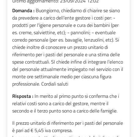
Ultimo aggiornamento:
23/09/2024 12:02
Domanda :
Buongiorno, chiediamo di chiarire se siano
da prevedere a carico dell'ente gestore i costi per: -
prodotti per l'igiene personale e cura dei bambini (per
es. creme, salviettine, etc); - pannolini; - eventuale
corredo personale (per es. bavaglie, lenzuolini, etc). Si
chiede inoltre di conoscere un prezzo unitario di
riferimento per i pasti del personale e una stima delle
spese contrattuali. SI chiede infine di integrare l'elenco
del personale attualmente impiegato nel servizio con il
monte ore settimanale medio per ciascuna figura
professionale. Cordiali saluti
Risposta :
In merito al primo punto si conferma che i
relativi costi sono a carico del gestore, mentre il
secondo e il terzo punto sono a carico delle famiglie.
Il prezzo unitario di riferimento per i pasti del personale
è pari ad € 5,45 iva compresa.