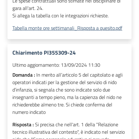
Le spese contrattuali sono stimate nel disciplinare di
gara all'art. 24.
Si allega la tabella con le integrazioni richieste.
Tabella monte ore settimanali_Risposta a quesito.pdf
Chiarimento PI355309-24
Ultimo aggiornamento:
13/09/2024 11:30
Domanda :
In merito all’articolo 5 del capitolato e agli
operatori indicati per la gestione del servizio di nido
d’infanzia, si segnala che sono indicate solo due
insegnanti a tempo pieno, ma la capienza del nido ne
richiederebbe almeno tre. Si chiede conferma del
numero indicato
Risposta :
Si precisa che nell'art. 1 della "Relazione
tecnico illustrativa del contesto", è indicato nel servizio