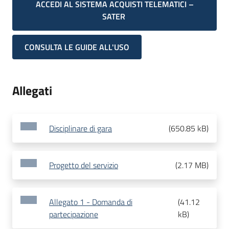
ACCEDI AL SISTEMA ACQUISTI TELEMATICI –
SATER
CONSULTA LE GUIDE ALL'USO
Allegati
Disciplinare di gara
(
650.85 kB
)
Progetto del servizio
(
2.17 MB
)
Allegato 1 - Domanda di
(
41.12
partecipazione
kB
)