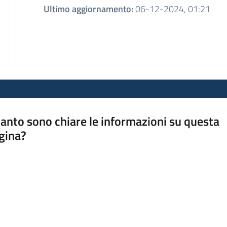
Ultimo aggiornamento
:
06-12-2024, 01:21
anto sono chiare le informazioni su questa
gina?
a da 1 a 5 stelle