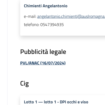
Chimienti Angelantonio
e-mail:
angelantonio.chimienti@auslromagna.
telefono:
0547394935
Pubblicità legale
PVL/ANAC (16/07/2024)
Cig
Lotto
1
—
lotto 1 - DPI occhi e viso