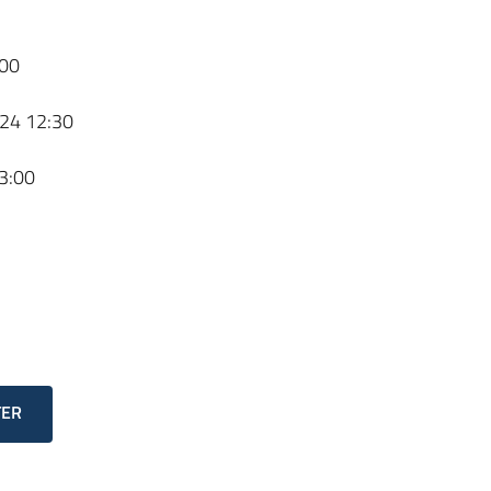
00
24 12:30
3:00
TER