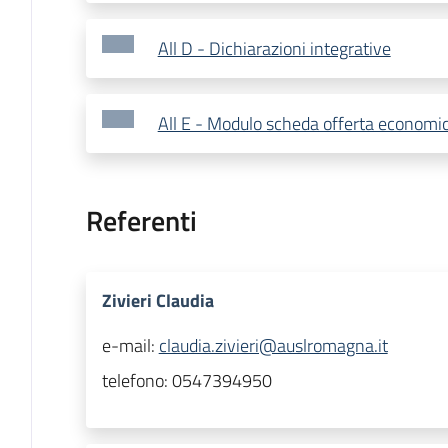
All D - Dichiarazioni integrative
All E - Modulo scheda offerta economi
Referenti
Zivieri Claudia
e-mail:
claudia.zivieri@auslromagna.it
telefono:
0547394950