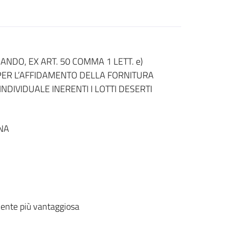
NDO, EX ART. 50 COMMA 1 LETT. e)
, PER L’AFFIDAMENTO DELLA FORNITURA
INDIVIDUALE INERENTI I LOTTI DESERTI
NA
ente più vantaggiosa