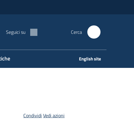
Seguici su
Cerca
tiche
English site
Condividi
Vedi azioni