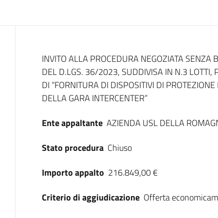
Dati del bando
INVITO ALLA PROCEDURA NEGOZIATA SENZA BA
DEL D.LGS. 36/2023, SUDDIVISA IN N.3 LOTTI
DI “FORNITURA DI DISPOSITIVI DI PROTEZIONE 
DELLA GARA INTERCENTER”
Ente appaltante
AZIENDA USL DELLA ROMAG
Stato procedura
Chiuso
Importo appalto
216.849,00 €
Criterio di aggiudicazione
Offerta economicam