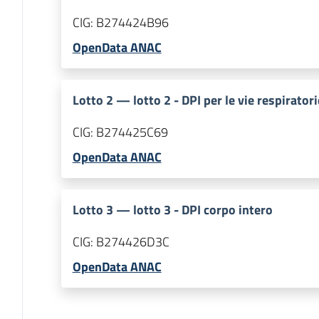
CIG:
B274424B96
OpenData ANAC
Lotto
2
—
lotto 2 - DPI per le vie respiratori
CIG:
B274425C69
OpenData ANAC
Lotto
3
—
lotto 3 - DPI corpo intero
CIG:
B274426D3C
OpenData ANAC