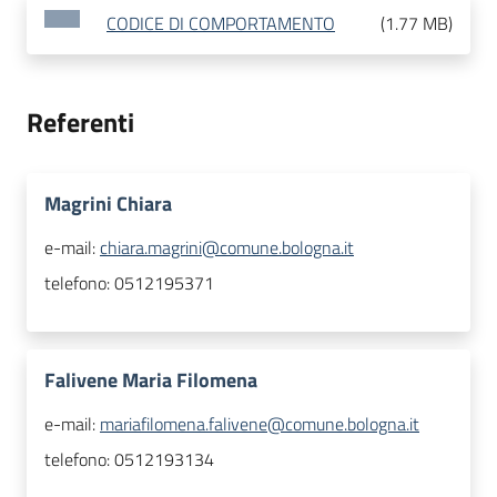
CODICE DI COMPORTAMENTO
(
1.77 MB
)
Referenti
Magrini Chiara
e-mail:
chiara.magrini@comune.bologna.it
telefono:
0512195371
Falivene Maria Filomena
e-mail:
mariafilomena.falivene@comune.bologna.it
telefono:
0512193134