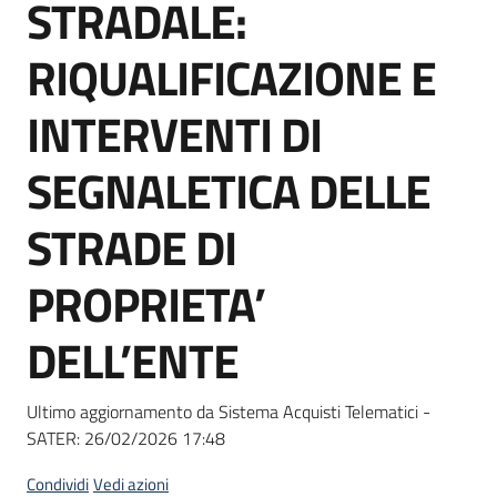
STRADALE:
Seguici
su
RIQUALIFICAZIONE E
INTERVENTI DI
SEGNALETICA DELLE
STRADE DI
PROPRIETA’
DELL’ENTE
Ultimo aggiornamento da Sistema Acquisti Telematici -
SATER:
26/02/2026 17:48
Condividi
Vedi azioni