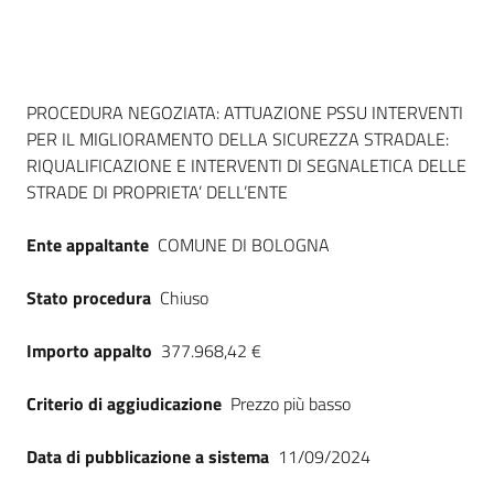
Dati del bando
PROCEDURA NEGOZIATA: ATTUAZIONE PSSU INTERVENTI
PER IL MIGLIORAMENTO DELLA SICUREZZA STRADALE:
RIQUALIFICAZIONE E INTERVENTI DI SEGNALETICA DELLE
STRADE DI PROPRIETA’ DELL’ENTE
Ente appaltante
COMUNE DI BOLOGNA
Stato procedura
Chiuso
Importo appalto
377.968,42 €
Criterio di aggiudicazione
Prezzo più basso
Data di pubblicazione a sistema
11/09/2024