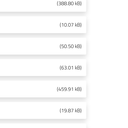
(
388.80 kB
)
(
10.07 kB
)
(
50.50 kB
)
(
63.01 kB
)
(
459.91 kB
)
(
19.87 kB
)