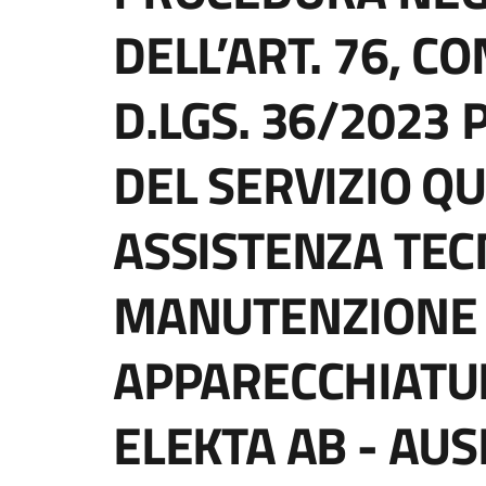
DELL’ART. 76, CO
D.LGS. 36/2023 
DEL SERVIZIO Q
ASSISTENZA TEC
MANUTENZIONE
APPARECCHIATU
ELEKTA AB - AU