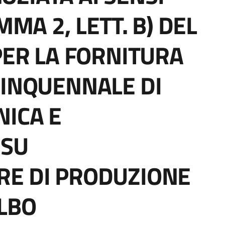
MMA 2, LETT. B) DEL
PER LA FORNITURA
UINQUENNALE DI
NICA E
 SU
RE DI PRODUZIONE
SLBO