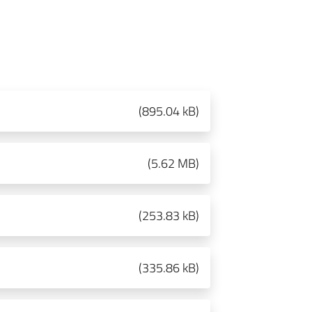
(
895.04 kB
)
(
5.62 MB
)
(
253.83 kB
)
(
335.86 kB
)