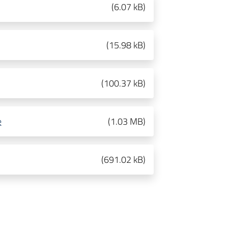
(
6.07 kB
)
(
15.98 kB
)
(
100.37 kB
)
e
(
1.03 MB
)
(
691.02 kB
)