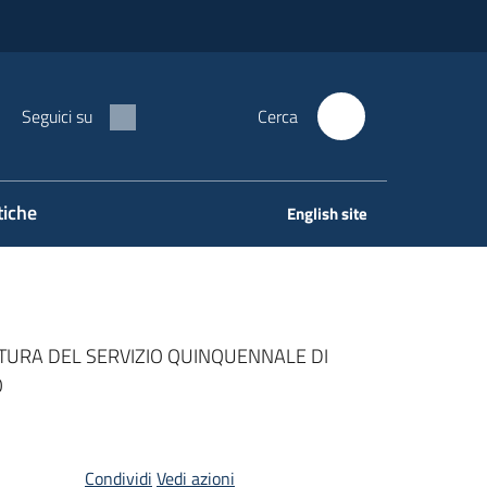
Seguici su
Cerca
tiche
English site
NITURA DEL SERVIZIO QUINQUENNALE DI
O
Condividi
Vedi azioni