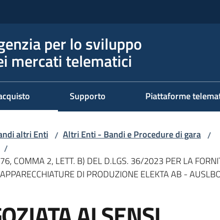
genzia per lo sviluppo
ei mercati telematici
acquisto
Supporto
Piattaforme telema
ndi altri Enti
Altri Enti - Bandi e Procedure di gara
/
/
/
76, COMMA 2, LETT. B) DEL D.LGS. 36/2023 PER LA FOR
 APPARECCHIATURE DI PRODUZIONE ELEKTA AB - AUSLB
ZIATA AI SENSI