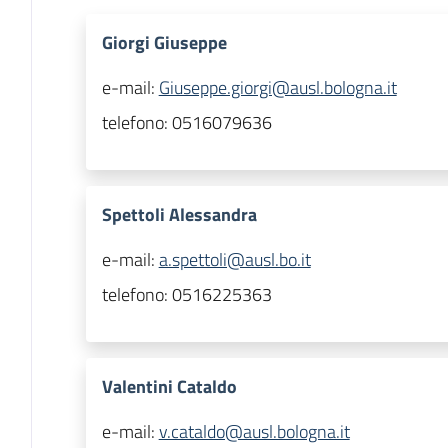
Giorgi Giuseppe
e-mail:
Giuseppe.giorgi@ausl.bologna.it
telefono:
0516079636
Spettoli Alessandra
e-mail:
a.spettoli@ausl.bo.it
telefono:
0516225363
Valentini Cataldo
e-mail:
v.cataldo@ausl.bologna.it