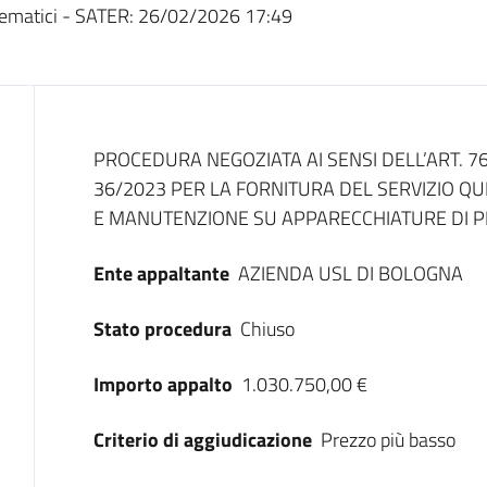
ematici - SATER:
26/02/2026 17:49
Dati del bando
PROCEDURA NEGOZIATA AI SENSI DELL’ART. 76,
36/2023 PER LA FORNITURA DEL SERVIZIO Q
E MANUTENZIONE SU APPARECCHIATURE DI P
Ente appaltante
AZIENDA USL DI BOLOGNA
Stato procedura
Chiuso
Importo appalto
1.030.750,00 €
Criterio di aggiudicazione
Prezzo più basso