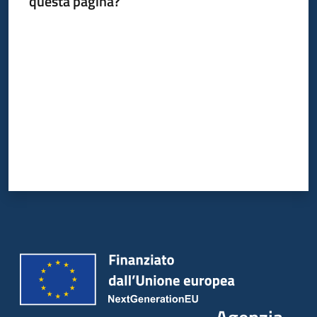
questa pagina?
Valuta da 1 a 5 stelle