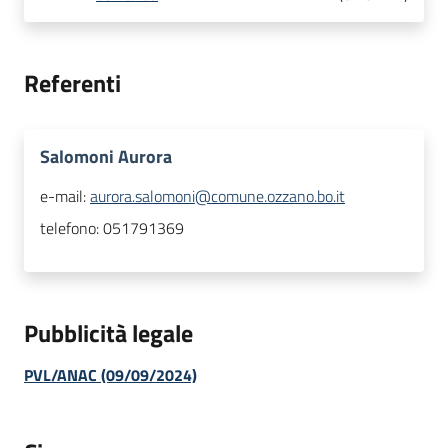
Referenti
Salomoni Aurora
e-mail:
aurora.salomoni@comune.ozzano.bo.it
telefono:
051791369
Pubblicità legale
PVL/ANAC (09/09/2024)