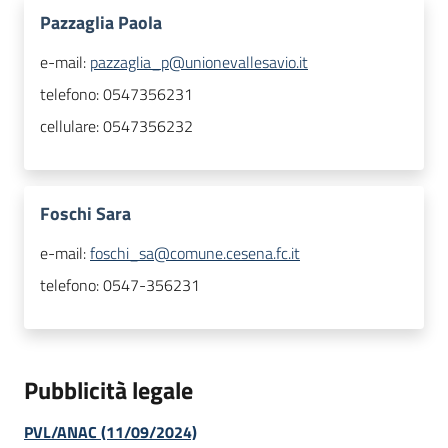
Pazzaglia Paola
e-mail:
pazzaglia_p@unionevallesavio.it
telefono:
0547356231
cellulare:
0547356232
Foschi Sara
e-mail:
foschi_sa@comune.cesena.fc.it
telefono:
0547-356231
Pubblicità legale
PVL/ANAC (11/09/2024)