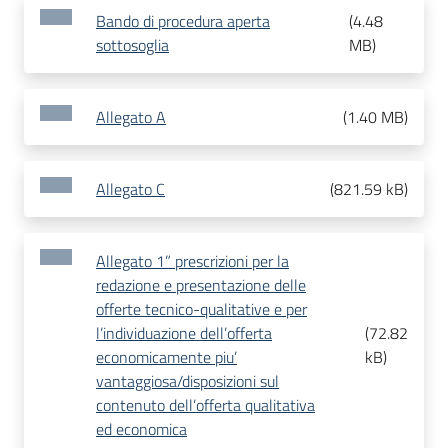
Bando di procedura aperta
(
4.48
sottosoglia
MB
)
Allegato A
(
1.40 MB
)
Allegato C
(
821.59 kB
)
Allegato 1” prescrizioni per la
redazione e presentazione delle
offerte tecnico-qualitative e per
l’individuazione dell’offerta
(
72.82
economicamente piu’
kB
)
vantaggiosa/disposizioni sul
contenuto dell’offerta qualitativa
ed economica