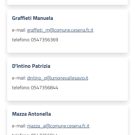
Graffieti Manuela
e-mail:
graffieti_m@comune.cesena.fc.it
telefono:
0547356369
D'Intino Patrizia
e-mail:
dintino_p@unionevallesavio.it
telefono:
0547356844
Mazza Antonella
e-mail:
mazza_a@comune.cesena.fc.it