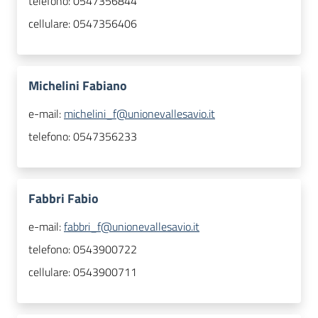
telefono:
0547356844
cellulare:
0547356406
Michelini Fabiano
e-mail:
michelini_f@unionevallesavio.it
telefono:
0547356233
Fabbri Fabio
e-mail:
fabbri_f@unionevallesavio.it
telefono:
0543900722
cellulare:
0543900711