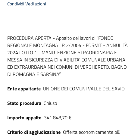
Condividi
Vedi azioni
Dati del bando
PROCEDURA APERTA - Appalto dei lavori di “FONDO
REGIONALE MONTAGNA LR 2/2004 - FOSMIT - ANNULITÀ
2024 LOTTO 1 - MANUTENZIONE STRAORDINARIA E
MESSA IN SICUREZZA DI VIABILITA' COMUNALE URBANA
ED EXTRAURBANA NEI COMUNI DI VERGHERETO, BAGNO
DI ROMAGNA E SARSINA”
Ente appaltante
UNIONE DEI COMUNI VALLE DEL SAVIO
Stato procedura
Chiuso
Importo appalto
341.848,70 €
Criterio di aggiudicazione
Offerta economicamente più