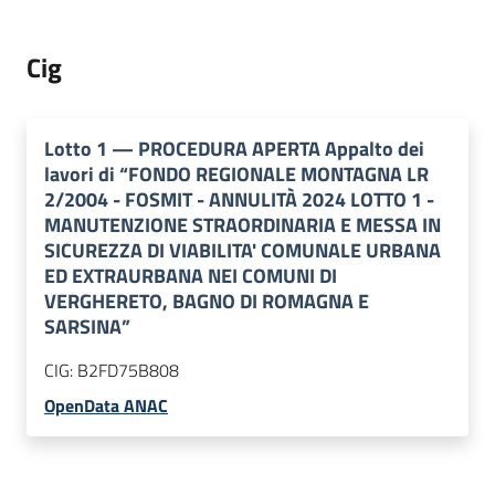
Cig
Lotto
1
—
PROCEDURA APERTA Appalto dei
lavori di “FONDO REGIONALE MONTAGNA LR
2/2004 - FOSMIT - ANNULITÀ 2024 LOTTO 1 -
MANUTENZIONE STRAORDINARIA E MESSA IN
SICUREZZA DI VIABILITA' COMUNALE URBANA
ED EXTRAURBANA NEI COMUNI DI
VERGHERETO, BAGNO DI ROMAGNA E
SARSINA”
CIG:
B2FD75B808
OpenData ANAC