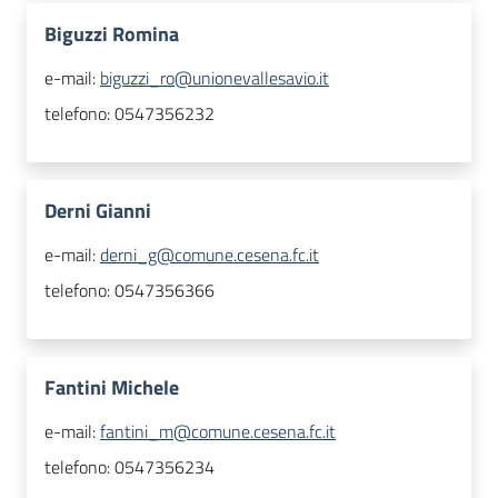
Biguzzi Romina
e-mail:
biguzzi_ro@unionevallesavio.it
telefono:
0547356232
Derni Gianni
e-mail:
derni_g@comune.cesena.fc.it
telefono:
0547356366
Fantini Michele
e-mail:
fantini_m@comune.cesena.fc.it
telefono:
0547356234