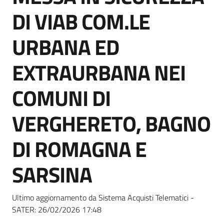
Seguici
DI VIAB COM.LE
su
URBANA ED
EXTRAURBANA NEI
COMUNI DI
VERGHERETO, BAGNO
DI ROMAGNA E
SARSINA
Ultimo aggiornamento da Sistema Acquisti Telematici -
SATER:
26/02/2026 17:48