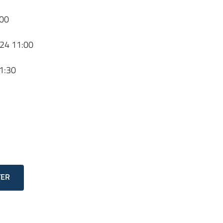
00
24 11:00
1:30
TER