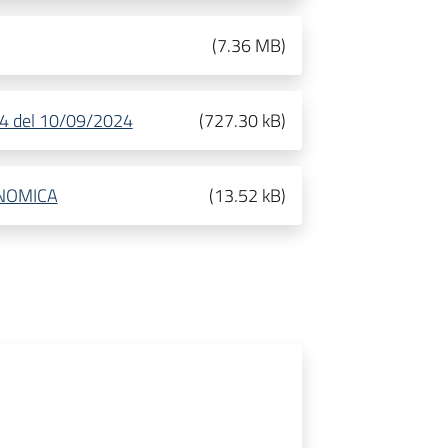
(
7.36 MB
)
4 del 10/09/2024
(
727.30 kB
)
NOMICA
(
13.52 kB
)