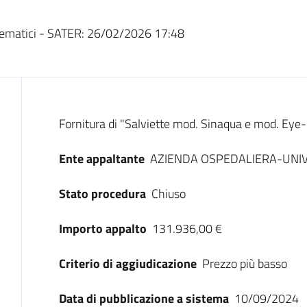
ematici - SATER:
26/02/2026 17:48
Dati del bando
Fornitura di "Salviette mod. Sinaqua e mod. Eye
Ente appaltante
AZIENDA OSPEDALIERA-UNIV
Stato procedura
Chiuso
Importo appalto
131.936,00 €
Criterio di aggiudicazione
Prezzo più basso
Data di pubblicazione a sistema
10/09/2024