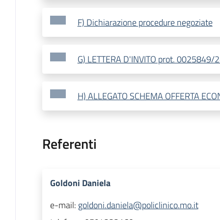
F) Dichiarazione procedure negoziate
G) LETTERA D'INVITO prot. 0025849/2
H) ALLEGATO SCHEMA OFFERTA ECO
Referenti
Goldoni Daniela
e-mail:
goldoni.daniela@policlinico.mo.it