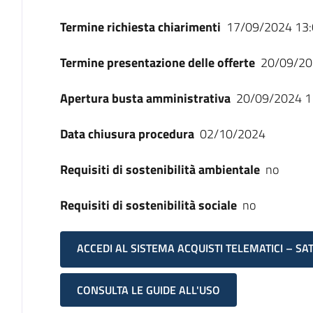
Termine richiesta chiarimenti
17/09/2024 13:
Termine presentazione delle offerte
20/09/20
Apertura busta amministrativa
20/09/2024 1
Data chiusura procedura
02/10/2024
Requisiti di sostenibilità ambientale
no
Requisiti di sostenibilità sociale
no
ACCEDI AL SISTEMA ACQUISTI TELEMATICI – SA
CONSULTA LE GUIDE ALL'USO