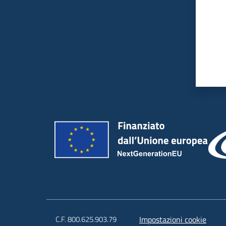
C.F. 800.625.903.79
Impostazioni cookie