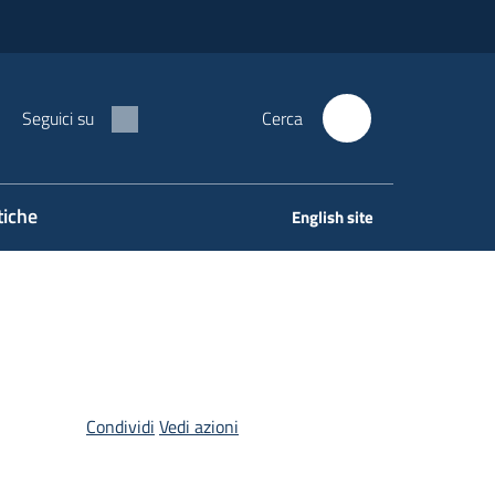
Seguici su
Cerca
tiche
English site
Condividi
Vedi azioni