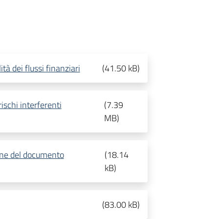
ità dei flussi finanziari
(
41.50 kB
)
ischi interferenti
(
7.39
MB
)
ione del documento
(
18.14
kB
)
(
83.00 kB
)