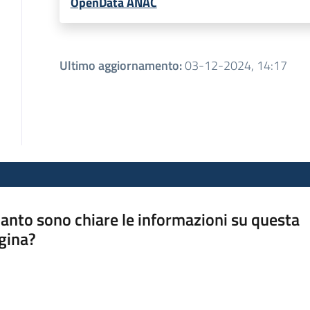
OpenData ANAC
Ultimo aggiornamento
:
03-12-2024, 14:17
anto sono chiare le informazioni su questa
gina?
a da 1 a 5 stelle