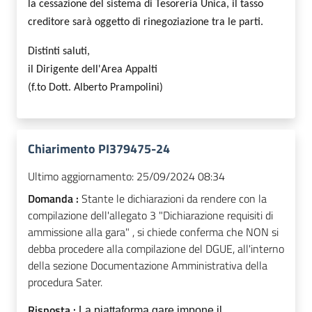
la cessazione del sistema di Tesoreria Unica, il tasso
creditore sarà oggetto di rinegoziazione tra le parti.
Distinti saluti,
il Dirigente dell'Area Appalti
(f.to Dott. Alberto Prampolini)
Chiarimento PI379475-24
Ultimo aggiornamento:
25/09/2024 08:34
Domanda :
Stante le dichiarazioni da rendere con la
compilazione dell'allegato 3 "Dichiarazione requisiti di
ammissione alla gara" , si chiede conferma che NON si
debba procedere alla compilazione del DGUE, all'interno
della sezione Documentazione Amministrativa della
procedura Sater.
Risposta :
La piattaforma gare impone il