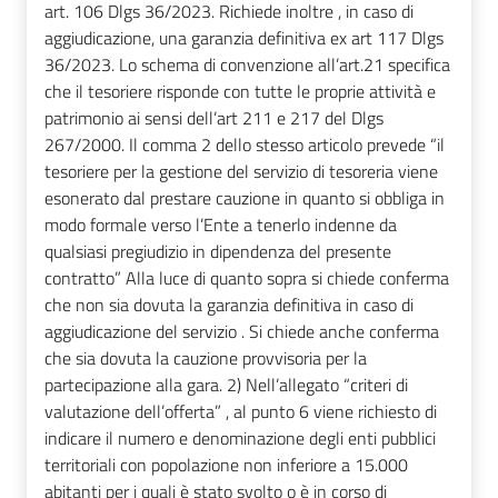
art. 106 Dlgs 36/2023. Richiede inoltre , in caso di
aggiudicazione, una garanzia definitiva ex art 117 Dlgs
36/2023. Lo schema di convenzione all’art.21 specifica
che il tesoriere risponde con tutte le proprie attività e
patrimonio ai sensi dell’art 211 e 217 del Dlgs
267/2000. Il comma 2 dello stesso articolo prevede “il
tesoriere per la gestione del servizio di tesoreria viene
esonerato dal prestare cauzione in quanto si obbliga in
modo formale verso l’Ente a tenerlo indenne da
qualsiasi pregiudizio in dipendenza del presente
contratto” Alla luce di quanto sopra si chiede conferma
che non sia dovuta la garanzia definitiva in caso di
aggiudicazione del servizio . Si chiede anche conferma
che sia dovuta la cauzione provvisoria per la
partecipazione alla gara. 2) Nell’allegato “criteri di
valutazione dell’offerta” , al punto 6 viene richiesto di
indicare il numero e denominazione degli enti pubblici
territoriali con popolazione non inferiore a 15.000
abitanti per i quali è stato svolto o è in corso di