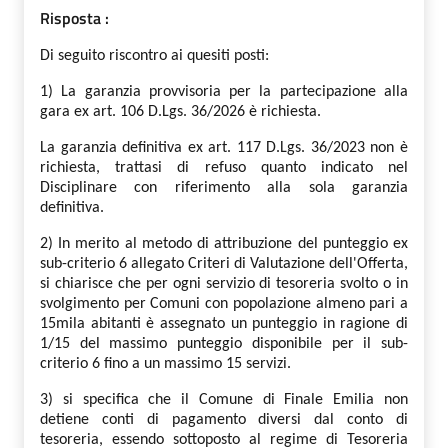
Risposta :
Di seguito riscontro ai quesiti posti:
1) La garanzia provvisoria per la partecipazione alla
gara ex art. 106 D.Lgs. 36/2026 è richiesta.
La garanzia definitiva ex art. 117 D.Lgs. 36/2023 non è
richiesta, trattasi di refuso quanto indicato nel
Disciplinare con riferimento alla sola garanzia
definitiva.
2) In merito al metodo di attribuzione del punteggio ex
sub-criterio 6 allegato Criteri di Valutazione dell'Offerta,
si chiarisce che per ogni servizio di tesoreria svolto o in
svolgimento per Comuni con popolazione almeno pari a
15mila abitanti è assegnato un punteggio in ragione di
1/15 del massimo punteggio disponibile per il sub-
criterio 6 fino a un massimo 15 servizi.
3) si specifica che il Comune di Finale Emilia non
detiene conti di pagamento diversi dal conto di
tesoreria, essendo sottoposto al regime di Tesoreria