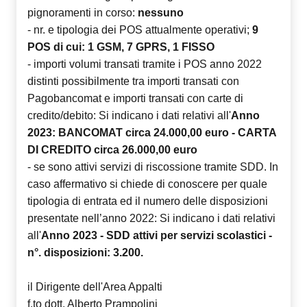
pignoramenti in corso:
nessuno
- nr. e tipologia dei POS attualmente operativi;
9
POS di cui: 1 GSM, 7 GPRS, 1 FISSO
- importi volumi transati tramite i POS anno 2022
distinti possibilmente tra importi transati con
Pagobancomat e importi transati con carte di
credito/debito: Si indicano i dati relativi all'
Anno
2023: BANCOMAT circa 24.000,00 euro - CARTA
DI CREDITO circa 26.000,00 euro
- se sono attivi servizi di riscossione tramite SDD. In
caso affermativo si chiede di conoscere per quale
tipologia di entrata ed il numero delle disposizioni
presentate nell’anno 2022:
Si indicano i dati relativi
all'
Anno 2023 - SDD attivi per servizi scolastici -
n°. disposizioni: 3.200.
il Dirigente dell'Area Appalti
f.to dott. Alberto Prampolini