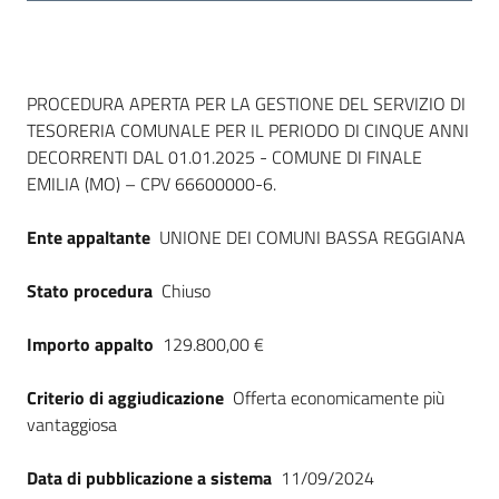
Dati del bando
PROCEDURA APERTA PER LA GESTIONE DEL SERVIZIO DI
TESORERIA COMUNALE PER IL PERIODO DI CINQUE ANNI
DECORRENTI DAL 01.01.2025 - COMUNE DI FINALE
EMILIA (MO) – CPV 66600000-6.
Ente appaltante
UNIONE DEI COMUNI BASSA REGGIANA
Stato procedura
Chiuso
Importo appalto
129.800,00 €
Criterio di aggiudicazione
Offerta economicamente più
vantaggiosa
Data di pubblicazione a sistema
11/09/2024