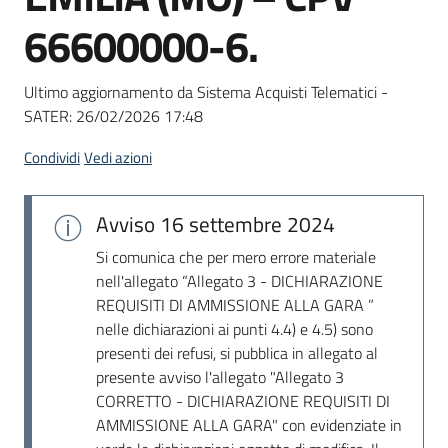
Seguici
66600000-6.
su
Ultimo aggiornamento da Sistema Acquisti Telematici -
SATER:
26/02/2026 17:48
Condividi
Vedi azioni
Avviso
16 settembre 2024
Si comunica che per mero errore materiale
nell'allegato “Allegato 3 - DICHIARAZIONE
REQUISITI DI AMMISSIONE ALLA GARA ”
nelle dichiarazioni ai punti 4.4) e 4.5) sono
presenti dei refusi, si pubblica in allegato al
presente avviso l'allegato "Allegato 3
CORRETTO - DICHIARAZIONE REQUISITI DI
AMMISSIONE ALLA GARA" con evidenziate in