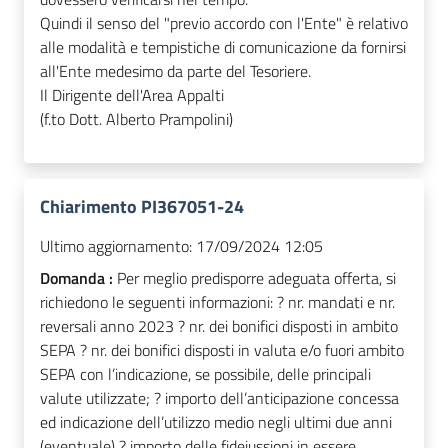
Quindi il senso del "previo accordo con l'Ente" è relativo
alle modalità e tempistiche di comunicazione da fornirsi
all'Ente medesimo da parte del Tesoriere.
Il Dirigente dell'Area Appalti
(f.to Dott. Alberto Prampolini)
Chiarimento PI367051-24
Ultimo aggiornamento:
17/09/2024 12:05
Domanda :
Per meglio predisporre adeguata offerta, si
richiedono le seguenti informazioni: ? nr. mandati e nr.
reversali anno 2023 ? nr. dei bonifici disposti in ambito
SEPA ? nr. dei bonifici disposti in valuta e/o fuori ambito
SEPA con l’indicazione, se possibile, delle principali
valute utilizzate; ? importo dell’anticipazione concessa
ed indicazione dell’utilizzo medio negli ultimi due anni
(eventuale) ? importo delle fideiussioni in essere