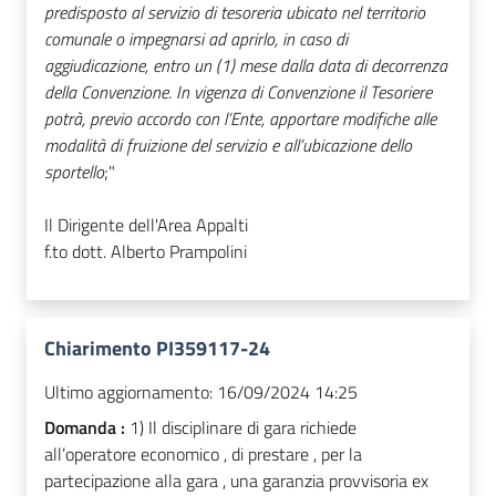
predisposto al servizio di tesoreria ubicato nel territorio
comunale o impegnarsi ad aprirlo, in caso di
aggiudicazione, entro un (1) mese dalla data di decorrenza
della Convenzione. In vigenza di Convenzione il Tesoriere
potrà, previo accordo con l’Ente, apportare modifiche alle
modalità di fruizione del servizio e all’ubicazione dello
sportello
;"
Il Dirigente dell'Area Appalti
f.to dott. Alberto Prampolini
Chiarimento PI359117-24
Ultimo aggiornamento:
16/09/2024 14:25
Domanda :
1) Il disciplinare di gara richiede
all’operatore economico , di prestare , per la
partecipazione alla gara , una garanzia provvisoria ex