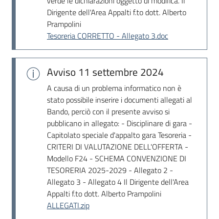
verde le dichiarazioni oggetto di modifica. Il
Dirigente dell'Area Appalti f.to dott. Alberto
Prampolini
Tesoreria CORRETTO - Allegato 3.doc
Avviso
11 settembre 2024
A causa di un problema informatico non è
stato possibile inserire i documenti allegati al
Bando, perciò con il presente avviso si
pubblicano in allegato: - Disciplinare di gara -
Capitolato speciale d'appalto gara Tesoreria -
CRITERI DI VALUTAZIONE DELL'OFFERTA -
Modello F24 - SCHEMA CONVENZIONE DI
TESORERIA 2025-2029 - Allegato 2 -
Allegato 3 - Allegato 4 Il Dirigente dell'Area
Appalti f.to dott. Alberto Prampolini
ALLEGATI.zip