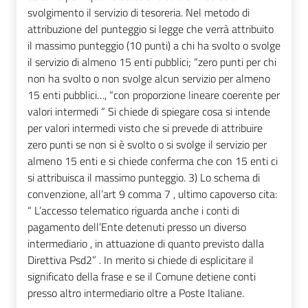
svolgimento il servizio di tesoreria. Nel metodo di
attribuzione del punteggio si legge che verrà attribuito
il massimo punteggio (10 punti) a chi ha svolto o svolge
il servizio di almeno 15 enti pubblici; “zero punti per chi
non ha svolto o non svolge alcun servizio per almeno
15 enti pubblici…, “con proporzione lineare coerente per
valori intermedi “ Si chiede di spiegare cosa si intende
per valori intermedi visto che si prevede di attribuire
zero punti se non si è svolto o si svolge il servizio per
almeno 15 enti e si chiede conferma che con 15 enti ci
si attribuisca il massimo punteggio. 3) Lo schema di
convenzione, all’art 9 comma 7 , ultimo capoverso cita:
“ L’accesso telematico riguarda anche i conti di
pagamento dell’Ente detenuti presso un diverso
intermediario , in attuazione di quanto previsto dalla
Direttiva Psd2” . In merito si chiede di esplicitare il
significato della frase e se il Comune detiene conti
presso altro intermediario oltre a Poste Italiane.