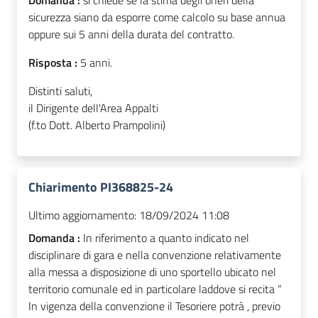
Domanda :
si chiede se la stima degli oneri della
sicurezza siano da esporre come calcolo su base annua
oppure sui 5 anni della durata del contratto.
Risposta :
5 anni.
Distinti saluti,
il Dirigente dell'Area Appalti
(f.to Dott. Alberto Prampolini)
Chiarimento PI368825-24
Ultimo aggiornamento:
18/09/2024 11:08
Domanda :
In riferimento a quanto indicato nel
disciplinare di gara e nella convenzione relativamente
alla messa a disposizione di uno sportello ubicato nel
territorio comunale ed in particolare laddove si recita “
In vigenza della convenzione il Tesoriere potrà , previo