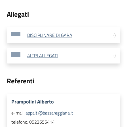
Allegati
DISCIPLINARE DI GARA
(
)
ALTRI ALLEGATI
(
)
Referenti
Prampolini Alberto
e-mail:
appalti@bassareggiana.it
telefono:
0522655414