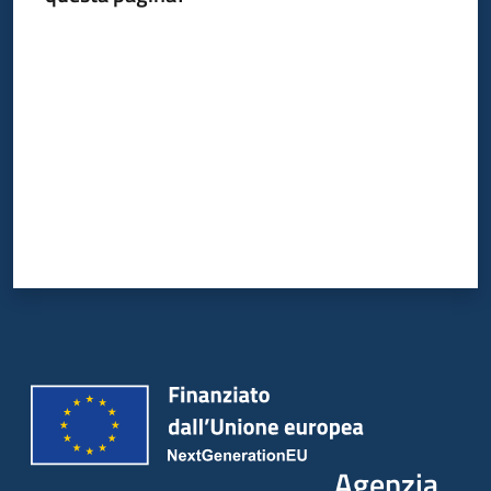
Valuta da 1 a 5 stelle
Agenzia