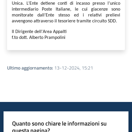
Unica. L’Ente detiene conti di incasso presso l’unico
intermediario Poste Italiane, le cui giacenze sono
monitorate dall’Ente stesso ed i relativi prelievi
avvengono attraverso il tesoriere tramite circuito SDD.
Il Dirigente dell'Area Appalti
f.to dott. Alberto Prampolini
Ultimo aggiornamento
:
13-12-2024, 15:21
Quanto sono chiare le informazioni su
questa pagina?