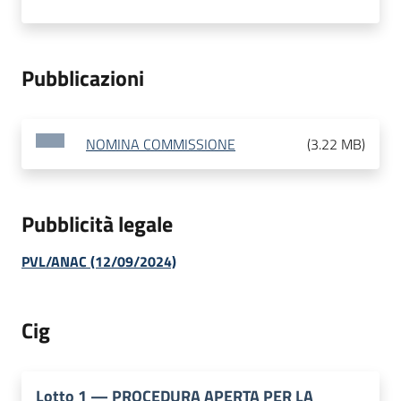
Pubblicazioni
NOMINA COMMISSIONE
(
3.22 MB
)
Pubblicità legale
PVL/ANAC (12/09/2024)
Cig
Lotto
1
—
PROCEDURA APERTA PER LA