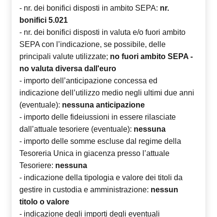
- nr. dei bonifici disposti in ambito SEPA:
nr.
bonifici 5.021
- nr. dei bonifici disposti in valuta e/o fuori ambito
SEPA con l’indicazione, se possibile, delle
principali valute utilizzate;
no fuori ambito SEPA -
no valuta diversa dall'euro
- importo dell’anticipazione concessa ed
indicazione dell’utilizzo medio negli ultimi due anni
(eventuale):
nessuna anticipazione
- importo delle fideiussioni in essere rilasciate
dall’attuale tesoriere (eventuale):
nessuna
- importo delle somme escluse dal regime della
Tesoreria Unica in giacenza presso l’attuale
Tesoriere:
nessuna
- indicazione della tipologia e valore dei titoli da
gestire in custodia e amministrazione:
nessun
titolo o valore
- indicazione degli importi degli eventuali