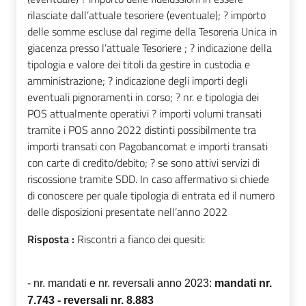
rilasciate dall’attuale tesoriere (eventuale); ? importo
delle somme escluse dal regime della Tesoreria Unica in
giacenza presso l’attuale Tesoriere ; ? indicazione della
tipologia e valore dei titoli da gestire in custodia e
amministrazione; ? indicazione degli importi degli
eventuali pignoramenti in corso; ? nr. e tipologia dei
POS attualmente operativi ? importi volumi transati
tramite i POS anno 2022 distinti possibilmente tra
importi transati con Pagobancomat e importi transati
con carte di credito/debito; ? se sono attivi servizi di
riscossione tramite SDD. In caso affermativo si chiede
di conoscere per quale tipologia di entrata ed il numero
delle disposizioni presentate nell’anno 2022
Risposta :
Riscontri a fianco dei quesiti:
- nr. mandati e nr. reversali anno 2023:
mandati nr.
7.743 - reversali nr. 8.883