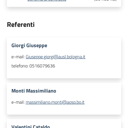
Referenti
Giorgi Giuseppe
e-mail:
Giuseppe.giorgi@ausl.bologna.it
telefono:
0516079636
Monti Massimiliano
e-mail:
massimiliano.monti@aosp.bo.it
Valentini Cataldo