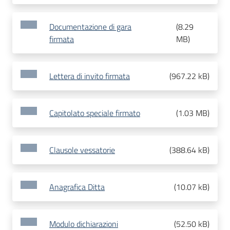
Documentazione di gara
(
8.29
firmata
MB
)
Lettera di invito firmata
(
967.22 kB
)
Capitolato speciale firmato
(
1.03 MB
)
Clausole vessatorie
(
388.64 kB
)
Anagrafica Ditta
(
10.07 kB
)
Modulo dichiarazioni
(
52.50 kB
)