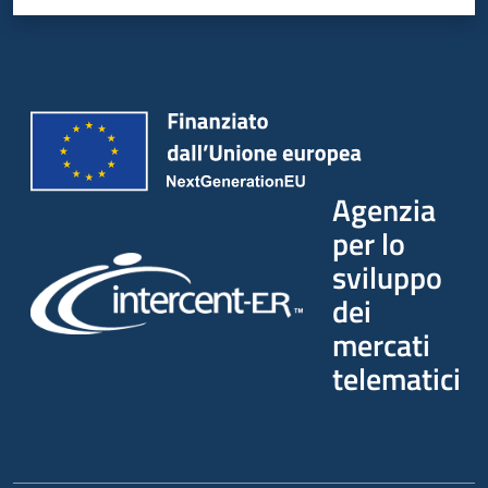
Agenzia
per lo
sviluppo
dei
mercati
telematici