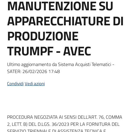
MANUTENZIONE SU
Seguici
su
APPARECCHIATURE DI
PRODUZIONE
TRUMPF - AVEC
Ultimo aggiornamento da Sistema Acquisti Telematici -
SATER:
26/02/2026 17:48
Condividi
Vedi azioni
Dati del bando
PROCEDURA NEGOZIATA AI SENSI DELL’ART. 76, COMMA
2, LETT. B) DEL D.LGS. 36/2023 PER LA FORNITURA DEL
SERVIZIO TRIENNALE DI ASSISTENZA TECNICA E