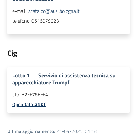
e-mail:
v.cataldo@ausl.bologna.it
telefono:
0516079923
Cig
Lotto
1
—
Servizio di assistenza tecnica su
apparecchiature Trumpf
CIG:
B2FF76EFF4
OpenData ANAC
Ultimo aggiornamento
:
21-04-2025, 01:18