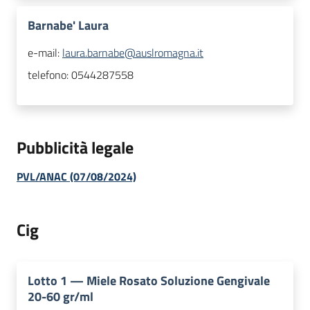
Barnabe' Laura
e-mail:
laura.barnabe@auslromagna.it
telefono:
0544287558
Pubblicità legale
PVL/ANAC (07/08/2024)
Cig
Lotto
1
—
Miele Rosato Soluzione Gengivale
20-60 gr/ml