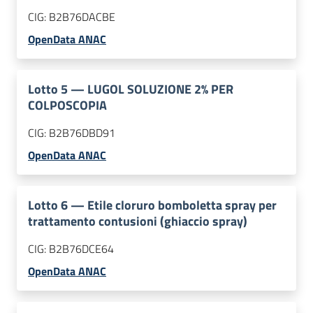
CIG:
B2B76DACBE
OpenData ANAC
Lotto
5
—
LUGOL SOLUZIONE 2% PER
COLPOSCOPIA
CIG:
B2B76DBD91
OpenData ANAC
Lotto
6
—
Etile cloruro bomboletta spray per
trattamento contusioni (ghiaccio spray)
CIG:
B2B76DCE64
OpenData ANAC