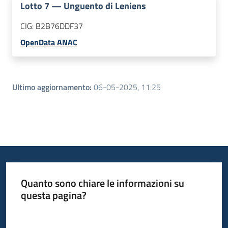
Lotto
7
—
Unguento di Leniens
CIG:
B2B76DDF37
OpenData ANAC
Ultimo aggiornamento
:
06-05-2025, 11:25
Quanto sono chiare le informazioni su
questa pagina?
Valuta da 1 a 5 stelle