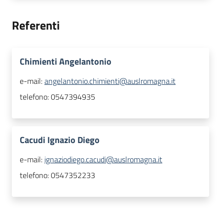
Referenti
Chimienti Angelantonio
e-mail:
angelantonio.chimienti@auslromagna.it
telefono:
0547394935
Cacudi Ignazio Diego
e-mail:
ignaziodiego.cacudi@auslromagna.it
telefono:
0547352233