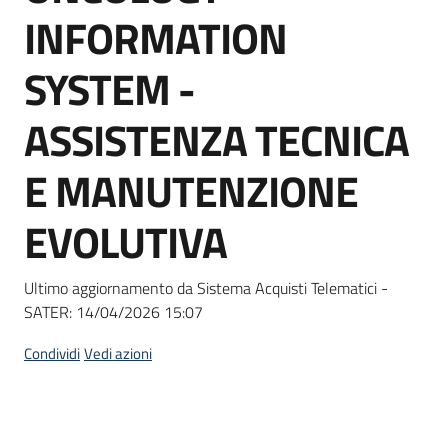
acquisto
INFORMATION
SYSTEM -
Supporto
ASSISTENZA TECNICA
E MANUTENZIONE
Piattaforme
telematiche
EVOLUTIVA
Ultimo aggiornamento da Sistema Acquisti Telematici -
SATER:
14/04/2026 15:07
English
Condividi
Vedi azioni
site