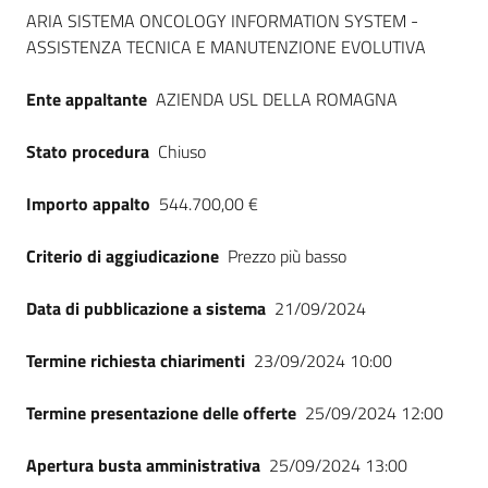
Dati del bando
Seguici
ARIA SISTEMA ONCOLOGY INFORMATION SYSTEM -
su
ASSISTENZA TECNICA E MANUTENZIONE EVOLUTIVA
Ente appaltante
AZIENDA USL DELLA ROMAGNA
Stato procedura
Chiuso
Importo appalto
544.700,00 €
Criterio di aggiudicazione
Prezzo più basso
Data di pubblicazione a sistema
21/09/2024
Termine richiesta chiarimenti
23/09/2024 10:00
Termine presentazione delle offerte
25/09/2024 12:00
Apertura busta amministrativa
25/09/2024 13:00