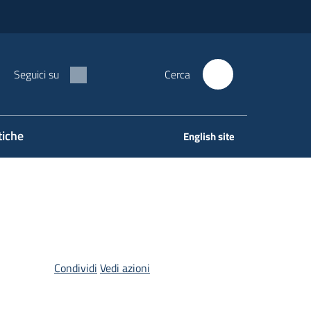
Seguici su
Cerca
tiche
English site
Condividi
Vedi azioni