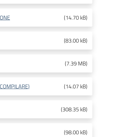
IONE
(
14.70 kB
)
(
83.00 kB
)
(
7.39 MB
)
COMPILARE)
(
14.07 kB
)
(
308.35 kB
)
(
98.00 kB
)