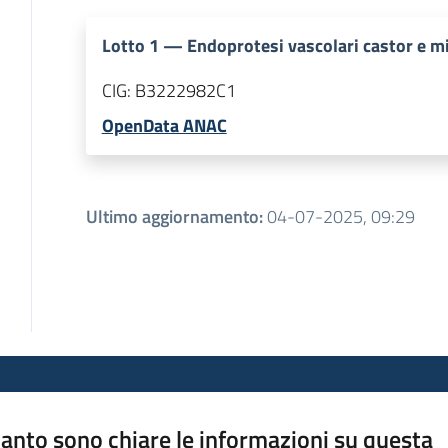
Lotto
1
—
Endoprotesi vascolari castor e m
CIG:
B3222982C1
OpenData ANAC
Ultimo aggiornamento
:
04-07-2025, 09:29
anto sono chiare le informazioni su questa