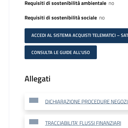
Requisiti di sostenibilità ambientale
no
Requisiti di sostenibilità sociale
no
ACCEDI AL SISTEMA ACQUISTI TELEMATICI – SA
CONSULTA LE GUIDE ALL'USO
Allegati
DICHIARAZIONE PROCEDURE NEGOZI
TRACCIABILITA' FLUSSI FINANZIARI