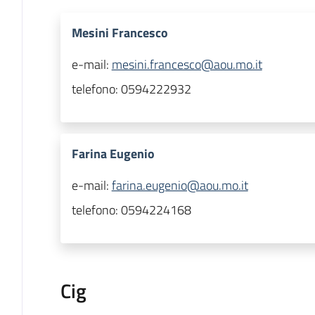
Mesini Francesco
e-mail:
mesini.francesco@aou.mo.it
telefono:
0594222932
Farina Eugenio
e-mail:
farina.eugenio@aou.mo.it
telefono:
0594224168
Cig