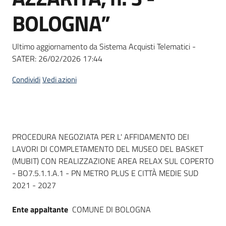
Seguici
BOLOGNA”
su
Ultimo aggiornamento da Sistema Acquisti Telematici -
SATER:
26/02/2026 17:44
Condividi
Vedi azioni
Dati del bando
PROCEDURA NEGOZIATA PER L' AFFIDAMENTO DEI
LAVORI DI COMPLETAMENTO DEL MUSEO DEL BASKET
(MUBIT) CON REALIZZAZIONE AREA RELAX SUL COPERTO
- BO7.5.1.1.A.1 - PN METRO PLUS E CITTÀ MEDIE SUD
2021 - 2027
Ente appaltante
COMUNE DI BOLOGNA