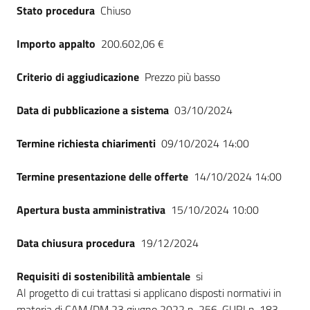
Stato procedura
Chiuso
Importo appalto
200.602,06 €
Criterio di aggiudicazione
Prezzo più basso
Data di pubblicazione a sistema
03/10/2024
Termine richiesta chiarimenti
09/10/2024 14:00
Termine presentazione delle offerte
14/10/2024 14:00
Apertura busta amministrativa
15/10/2024 10:00
Data chiusura procedura
19/12/2024
Requisiti di sostenibilità ambientale
si
Al progetto di cui trattasi si applicano disposti normativi in
materia di CAM (DM 23 giugno 2022 n. 256, GURI n. 183