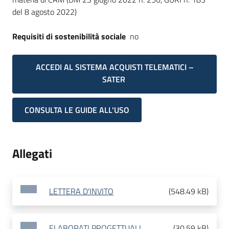
del 8 agosto 2022)
Requisiti di sostenibilità sociale
no
ACCEDI AL SISTEMA ACQUISTI TELEMATICI –
SATER
CONSULTA LE GUIDE ALL'USO
Allegati
LETTERA D'INVITO
(
548.49 kB
)
ELABORATI PROGETTUALI
(
30.59 kB
)