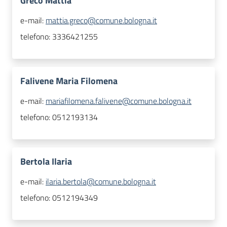
Greco Mattia
e-mail:
mattia.greco@comune.bologna.it
telefono:
3336421255
Falivene Maria Filomena
e-mail:
mariafilomena.falivene@comune.bologna.it
telefono:
0512193134
Bertola Ilaria
e-mail:
ilaria.bertola@comune.bologna.it
telefono:
0512194349