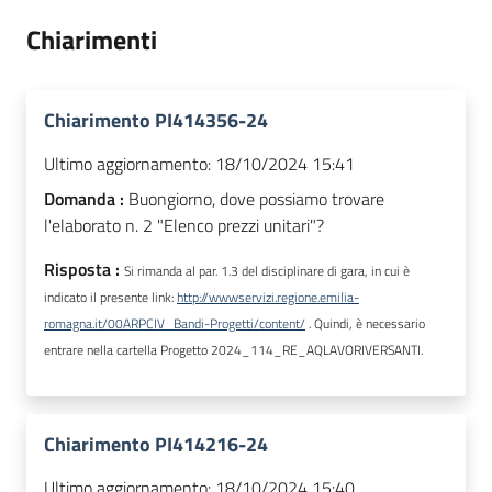
Chiarimenti
Chiarimento PI414356-24
Ultimo aggiornamento:
18/10/2024 15:41
Domanda :
Buongiorno, dove possiamo trovare
l'elaborato n. 2 "Elenco prezzi unitari"?
Risposta :
Si rimanda al par. 1.3 del disciplinare di gara, in cui è
indicato il presente link:
http://wwwservizi.regione.emilia-
romagna.it/00ARPCIV_Bandi-Progetti/content/
. Quindi, è necessario
entrare nella cartella Progetto 2024_114_RE_AQLAVORIVERSANTI.
Chiarimento PI414216-24
Ultimo aggiornamento:
18/10/2024 15:40