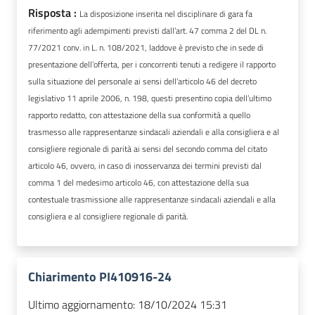
Risposta :
La disposizione inserita nel disciplinare di gara fa
riferimento agli adempimenti previsti dall’art. 47 comma 2 del DL n.
77/2021 conv. in L. n. 108/2021, laddove è previsto che in sede di
presentazione dell’offerta, per i concorrenti tenuti a redigere il rapporto
sulla situazione del personale ai sensi dell’articolo 46 del decreto
legislativo 11 aprile 2006, n. 198, questi presentino copia dell’ultimo
rapporto redatto, con attestazione della sua conformità a quello
trasmesso alle rappresentanze sindacali aziendali e alla consigliera e al
consigliere regionale di parità ai sensi del secondo comma del citato
articolo 46, ovvero, in caso di inosservanza dei termini previsti dal
comma 1 del medesimo articolo 46, con attestazione della sua
contestuale trasmissione alle rappresentanze sindacali aziendali e alla
consigliera e al consigliere regionale di parità.
Chiarimento PI410916-24
Ultimo aggiornamento:
18/10/2024 15:31