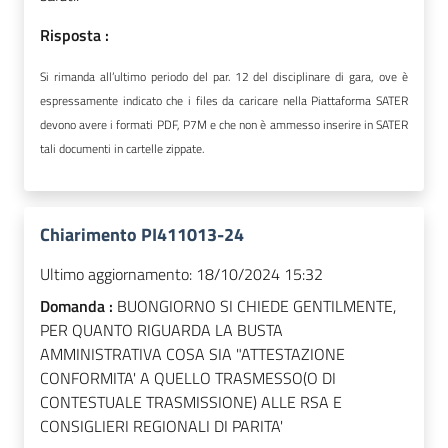
Risposta :
Si rimanda all’ultimo periodo del par. 12 del disciplinare di gara, ove è
espressamente indicato che i files da caricare nella Piattaforma SATER
devono avere i formati PDF, P7M e che non è ammesso inserire in SATER
tali documenti in cartelle zippate.
Chiarimento PI411013-24
Ultimo aggiornamento:
18/10/2024 15:32
Domanda :
BUONGIORNO SI CHIEDE GENTILMENTE,
PER QUANTO RIGUARDA LA BUSTA
AMMINISTRATIVA COSA SIA "ATTESTAZIONE
CONFORMITA' A QUELLO TRASMESSO(O DI
CONTESTUALE TRASMISSIONE) ALLE RSA E
CONSIGLIERI REGIONALI DI PARITA'