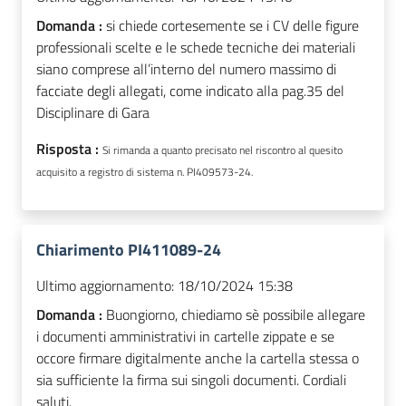
Domanda :
si chiede cortesemente se i CV delle figure
professionali scelte e le schede tecniche dei materiali
siano comprese all’interno del numero massimo di
facciate degli allegati, come indicato alla pag.35 del
Disciplinare di Gara
Risposta :
Si rimanda a quanto precisato nel riscontro al quesito
acquisito a registro di sistema n. PI409573-24.
Chiarimento PI411089-24
Ultimo aggiornamento:
18/10/2024 15:38
Domanda :
Buongiorno, chiediamo sè possibile allegare
i documenti amministrativi in cartelle zippate e se
occore firmare digitalmente anche la cartella stessa o
sia sufficiente la firma sui singoli documenti. Cordiali
saluti.