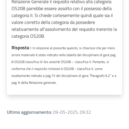
Relazione Generale il requisito relativo alla categoria
OS20B parrebbe essere assolto con il possesso della
categoria II. Si chiede cortesemente quindi quale sia il
valore corretto della categoria da possedere
relativamente all'assolvimento del requisito inerente la
categoria OS20B.
Risposta :
In relazione al presente quesito, si chiarisce che per mero
errore materiale è stato indicato nella tabella del disciplinare di gara pag.
8 OS20B classifica IV-bis anziché OS20B – classifica II. Pertanto, si
conferma che il requisito richiesto è OS20B - classifica II, come
esattamente indicato a pag.15 del disciplinare di gara “Paragrafo 6.2” e a
pag. 6 della Relazione generale.
Ultimo aggiornamento
:
09-05-2025, 09:32