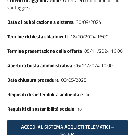
Criterio di aggiudicazione
Offerta economicamente più
Seguici
vantaggiosa
su
Data di pubblicazione a sistema
30/09/2024
Termine richiesta chiarimenti
18/10/2024 16:00
Termine presentazione delle offerte
05/11/2024 16:00
Apertura busta amministrativa
06/11/2024 10:00
Data chiusura procedura
08/05/2025
Requisiti di sostenibilità ambientale
no
Requisiti di sostenibilità sociale
no
ACCEDI AL SISTEMA ACQUISTI TELEMATICI –
SATER