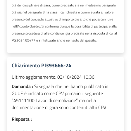
6.2 del disciplinare di gara, come precisato sia nel medesimo paragrafo
6.2 sia nel paragrafo 3, la classifica richiesta è commisurata al valore
presunto del contratto attuativo di importo più alto che potrà confluire
nell’Accordo Quadro. Si conferma dunque la possibilità di partecipare alla
presente procedura di alle condizioni già precisate nella risposta di cui al
PG.2024.65477 e sintetizzate anche nel testo del quesito.
Chiarimento PI393666-24
Ultimo aggiornamento:
03/10/2024 10:36
Domanda :
Si segnala che nel bando pubblicato in
GUUE è indicato come CPV primario il seguente
“45111100 Lavori di demolizione” ma nella
documentazione di gara sono contenuti altri CPV
Risposta :