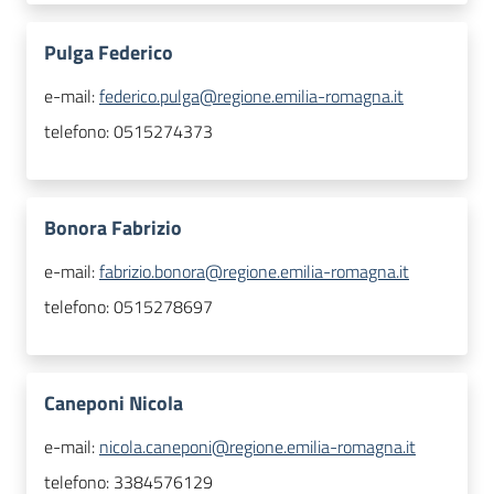
Pulga Federico
e-mail:
federico.pulga@regione.emilia-romagna.it
telefono:
0515274373
Bonora Fabrizio
e-mail:
fabrizio.bonora@regione.emilia-romagna.it
telefono:
0515278697
Caneponi Nicola
e-mail:
nicola.caneponi@regione.emilia-romagna.it
telefono:
3384576129