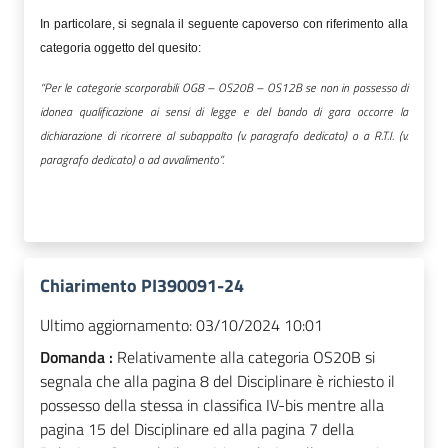
In particolare, si segnala il seguente capoverso con riferimento alla
categoria oggetto del quesito:
“Per le categorie scorporabili OG8 – OS20B – OS12B se non in possesso di
idonea qualificazione ai sensi di legge e del bando di gara occorre la
dichiarazione di ricorrere al subappalto (v. paragrafo dedicato) o a R.T.I. (v.
paragrafo dedicato) o ad avvalimento”.
Chiarimento PI390091-24
Ultimo aggiornamento:
03/10/2024 10:01
Domanda :
Relativamente alla categoria OS20B si
segnala che alla pagina 8 del Disciplinare è richiesto il
possesso della stessa in classifica IV-bis mentre alla
pagina 15 del Disciplinare ed alla pagina 7 della