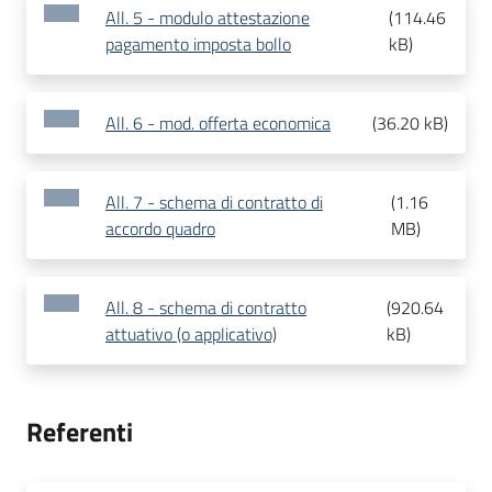
All. 5 - modulo attestazione
(
114.46
pagamento imposta bollo
kB
)
All. 6 - mod. offerta economica
(
36.20 kB
)
All. 7 - schema di contratto di
(
1.16
accordo quadro
MB
)
All. 8 - schema di contratto
(
920.64
attuativo (o applicativo)
kB
)
Referenti