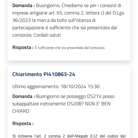
Domanda :
Buongiorno, Chiediamo se per i consorzi di
imprese artigiane art. 65, comma 2, lettera c) del D.Lgs.
36/2023 la marca da bollo sull'istanza di
parteciapazione è sufficiente che sia presentata dal
consorzio. Cordiali saluti
Risposta :
È sufficiente che sia presentata dal consorzio.
Chiarimento PI410863-24
Ultimo aggiornamento:
18/10/2024 15:30
Domanda :
Buongiorno se posseggo OS21V posso
subappaltare inetramente OS20B? NON E' BEN
CHIARO
Risposta :
Si richiama l’art. 2 comma 2 dell’Allegato II.12 del codice dei