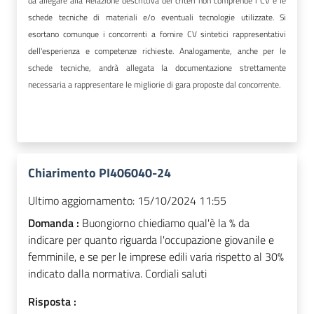
da allegare alla Relazione descrittiva dei criteri non comprende i CV e le
schede tecniche di materiali e/o eventuali tecnologie utilizzate. Si
esortano comunque i concorrenti a fornire CV sintetici rappresentativi
dell'esperienza e competenze richieste. Analogamente, anche per le
schede tecniche, andrà allegata la documentazione strettamente
necessaria a rappresentare le migliorie di gara proposte dal concorrente.
Chiarimento PI406040-24
Ultimo aggiornamento:
15/10/2024 11:55
Domanda :
Buongiorno chiediamo qual'è la % da
indicare per quanto riguarda l'occupazione giovanile e
femminile, e se per le imprese edili varia rispetto al 30%
indicato dalla normativa. Cordiali saluti
Risposta :