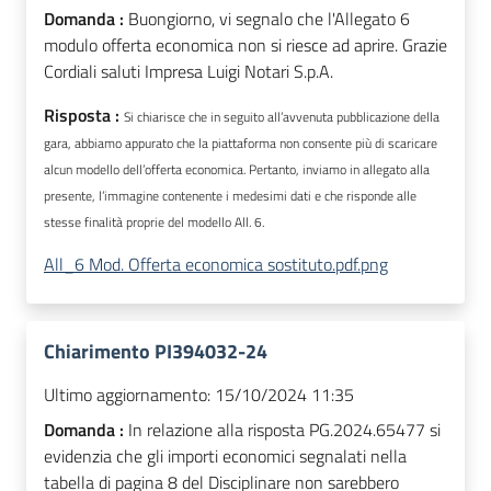
Domanda :
Buongiorno, vi segnalo che l'Allegato 6
modulo offerta economica non si riesce ad aprire. Grazie
Cordiali saluti Impresa Luigi Notari S.p.A.
Risposta :
Si chiarisce che in seguito all’avvenuta pubblicazione della
gara, abbiamo appurato che la piattaforma non consente più di scaricare
alcun modello dell’offerta economica. Pertanto, inviamo in allegato alla
presente, l’immagine contenente i medesimi dati e che risponde alle
stesse finalità proprie del modello All. 6.
All_6 Mod. Offerta economica sostituto.pdf.png
Chiarimento PI394032-24
Ultimo aggiornamento:
15/10/2024 11:35
Domanda :
In relazione alla risposta PG.2024.65477 si
evidenzia che gli importi economici segnalati nella
tabella di pagina 8 del Disciplinare non sarebbero