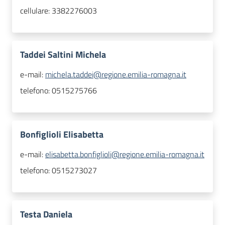
cellulare:
3382276003
Taddei Saltini Michela
e-mail:
michela.taddei@regione.emilia-romagna.it
telefono:
0515275766
Bonfiglioli Elisabetta
e-mail:
elisabetta.bonfiglioli@regione.emilia-romagna.it
telefono:
0515273027
Testa Daniela