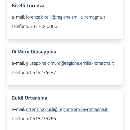
Bitelli Lorenza
e-mail:
lorenza.bitelli@regione.emilia-romagna.it
telefono:
331 4040006
Di Muro Giuseppina
e-mail:
giuseppina.dimuro@regione.emilia-romagna.it
telefono:
0515274487
Guidi Ortensina
e-mail:
ortensina.guidi@regione.emilia-romagna.it
telefono:
0515275766