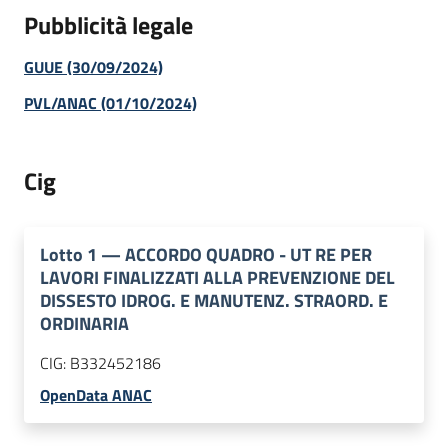
Pubblicità legale
GUUE (30/09/2024)
PVL/ANAC (01/10/2024)
Cig
Lotto
1
—
ACCORDO QUADRO - UT RE PER
LAVORI FINALIZZATI ALLA PREVENZIONE DEL
DISSESTO IDROG. E MANUTENZ. STRAORD. E
ORDINARIA
CIG:
B332452186
OpenData ANAC