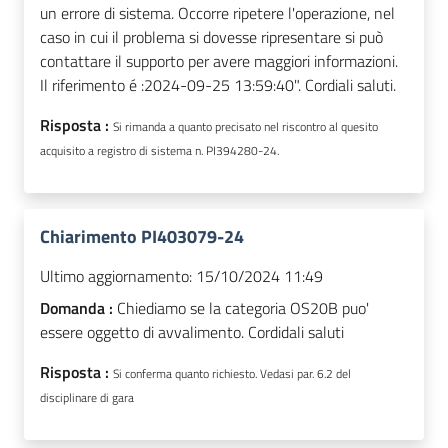
un errore di sistema. Occorre ripetere l'operazione, nel
caso in cui il problema si dovesse ripresentare si può
contattare il supporto per avere maggiori informazioni.
Il riferimento é :2024-09-25 13:59:40". Cordiali saluti.
Risposta :
Si rimanda a quanto precisato nel riscontro al quesito
acquisito a registro di sistema n. PI394280-24.
Chiarimento PI403079-24
Ultimo aggiornamento:
15/10/2024 11:49
Domanda :
Chiediamo se la categoria OS20B puo'
essere oggetto di avvalimento. Cordidali saluti
Risposta :
Si conferma quanto richiesto. Vedasi par. 6.2 del
disciplinare di gara