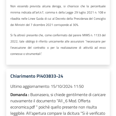
Non essendo prevista alcuna deroga, si chiarisce che la percentuale
minima indicata all’art.47, comma 4 della Legge 29 luglio 2021 n. 108 e
ribadita nelle Linee Guida di cui al Decreto della Presidenza del Consiglio
dei Ministri del 7 dicembre 2021 corrisponde al 30%.
Si fa altresì presente che, come confermato dal parere MIMS n. 1133 del
2022, tale obbligo è riferito unicamente alle assunzioni “necessarie per
l’esecuzione del contratto o per la realizzazione di attività ad esso
connesse o strumentali”.
Chiarimento PI403833-24
Ultimo aggiornamento:
15/10/2024 11:50
Domanda :
Buonasera, si chiede gentilmente di caricare
nuovamente il documento "All_6 Mod. Offerta
economica.pdf " poichè quello presente non risulta
leggibile. All'apertura compare la dicitura "Si è verificato