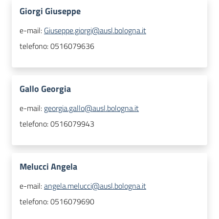
Giorgi Giuseppe
e-mail:
Giuseppe.giorgi@ausl.bologna.it
telefono:
0516079636
Gallo Georgia
e-mail:
georgia.gallo@ausl.bologna.it
telefono:
0516079943
Melucci Angela
e-mail:
angela.melucci@ausl.bologna.it
telefono:
0516079690