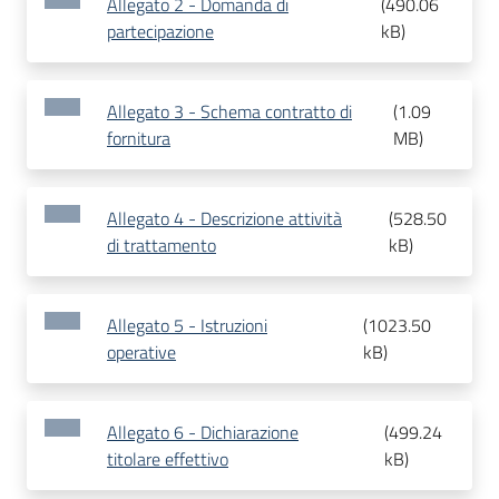
Allegato 2 - Domanda di
(
490.06
partecipazione
kB
)
Allegato 3 - Schema contratto di
(
1.09
fornitura
MB
)
Allegato 4 - Descrizione attività
(
528.50
di trattamento
kB
)
Allegato 5 - Istruzioni
(
1023.50
operative
kB
)
Allegato 6 - Dichiarazione
(
499.24
titolare effettivo
kB
)