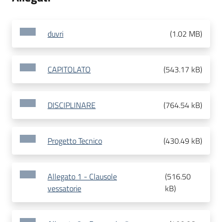
duvri
(
1.02 MB
)
CAPITOLATO
(
543.17 kB
)
DISCIPLINARE
(
764.54 kB
)
Progetto Tecnico
(
430.49 kB
)
Allegato 1 - Clausole
(
516.50
vessatorie
kB
)