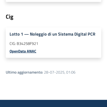
Cig
Lotto
1
—
Noleggio di un Sistema Digital PCR
CIG:
B34258F921
OpenData ANAC
Ultimo aggiornamento
:
28-07-2025, 01:06