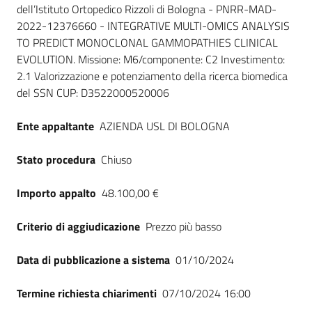
dell’Istituto Ortopedico Rizzoli di Bologna - PNRR-MAD-
Seguici
2022-12376660 - INTEGRATIVE MULTI-OMICS ANALYSIS
su
TO PREDICT MONOCLONAL GAMMOPATHIES CLINICAL
EVOLUTION. Missione: M6/componente: C2 Investimento:
2.1 Valorizzazione e potenziamento della ricerca biomedica
del SSN CUP: D3522000520006
Ente appaltante
AZIENDA USL DI BOLOGNA
Stato procedura
Chiuso
Importo appalto
48.100,00 €
Criterio di aggiudicazione
Prezzo più basso
Data di pubblicazione a sistema
01/10/2024
Termine richiesta chiarimenti
07/10/2024 16:00