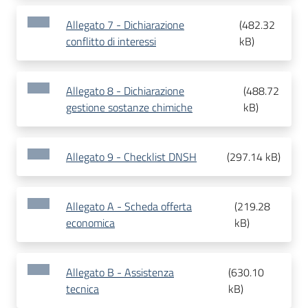
Allegato 7 - Dichiarazione
(
482.32
conflitto di interessi
kB
)
Allegato 8 - Dichiarazione
(
488.72
gestione sostanze chimiche
kB
)
Allegato 9 - Checklist DNSH
(
297.14 kB
)
Allegato A - Scheda offerta
(
219.28
economica
kB
)
Allegato B - Assistenza
(
630.10
tecnica
kB
)