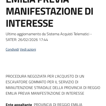
Seguici
MANIFESTAZIONE DI
su
INTERESSE
Ultimo aggiornamento da Sistema Acquisti Telematici -
SATER:
26/02/2026 17:44
Condividi
Vedi azioni
Dati del bando
PROCEDURA NEGOZIATA PER L'ACQUISTO DI UN
ESCAVATORE GOMMATO PER IL SERVIZIO DI
MANUTENZIONE STRADALE DELLA PROVINCIA DI REGGIO
EMILIA PREVIA MANIFESTAZIONE DI INTERESSE
Ente appaltante
PROVINCIA DI REGGIO EMILIA