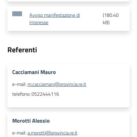
Avviso manifestazione di
(
180.40
Interesse
kB
)
Referenti
Cacciamani Mauro
e-mail:
m.cacciamani@provincia.re.it
telefono:
0522444116
Morotti Alessio
e-mail:
a.morotti@provincia.re.it