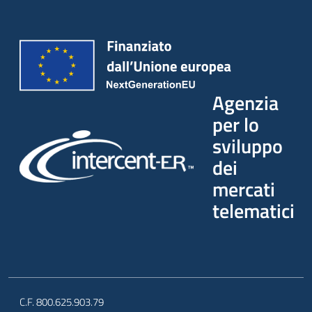
Agenzia
per lo
sviluppo
dei
mercati
telematici
C.F. 800.625.903.79