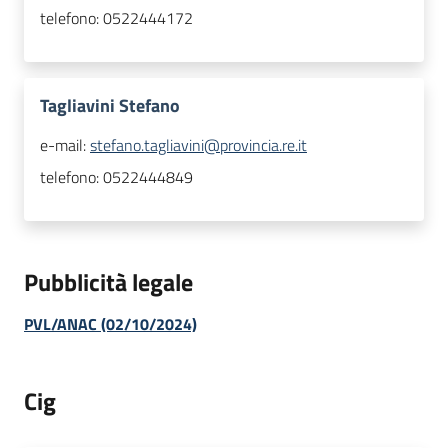
telefono:
0522444172
Tagliavini Stefano
e-mail:
stefano.tagliavini@provincia.re.it
telefono:
0522444849
Pubblicità legale
PVL/ANAC (02/10/2024)
Cig