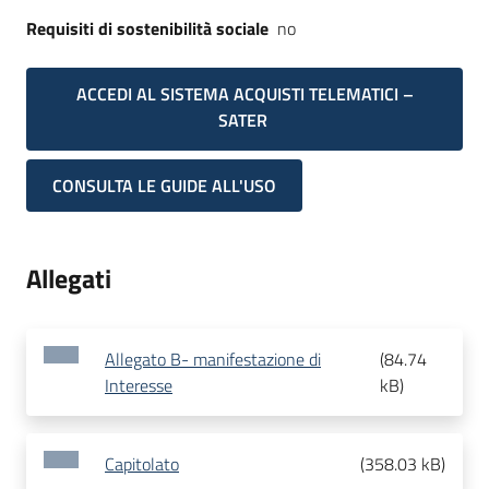
Requisiti di sostenibilità sociale
no
ACCEDI AL SISTEMA ACQUISTI TELEMATICI –
SATER
CONSULTA LE GUIDE ALL'USO
Allegati
Allegato B- manifestazione di
(
84.74
Interesse
kB
)
Capitolato
(
358.03 kB
)