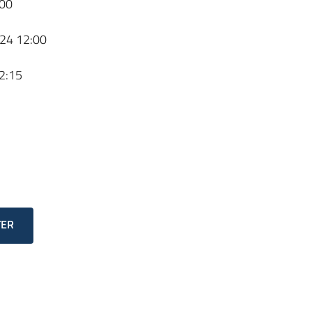
00
24 12:00
2:15
TER