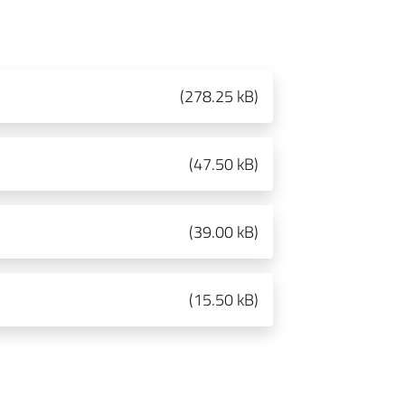
(
278.25 kB
)
(
47.50 kB
)
(
39.00 kB
)
(
15.50 kB
)