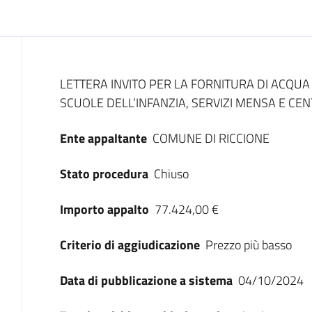
Dati del bando
LETTERA INVITO PER LA FORNITURA DI ACQUA 
SCUOLE DELL’INFANZIA, SERVIZI MENSA E CENT
Ente appaltante
COMUNE DI RICCIONE
Stato procedura
Chiuso
Importo appalto
77.424,00 €
Criterio di aggiudicazione
Prezzo più basso
Data di pubblicazione a sistema
04/10/2024