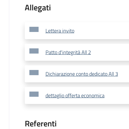
Allegati
Lettera invito
Patto d'integrità All 2
Dichiarazione conto dedicato All 3
dettaglio offerta economica
Referenti