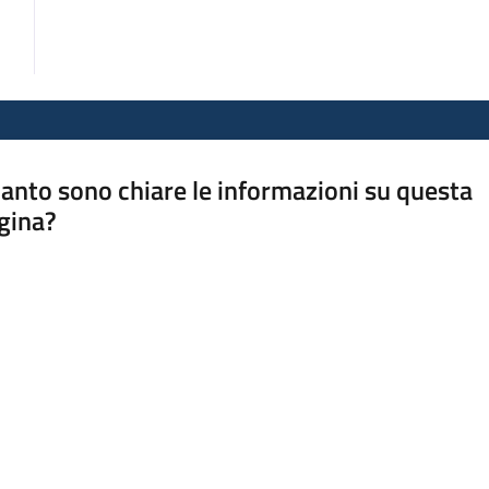
anto sono chiare le informazioni su questa
gina?
a da 1 a 5 stelle