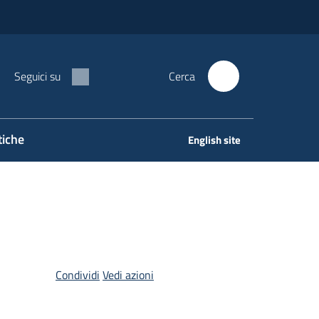
Seguici su
Cerca
tiche
English site
Condividi
Vedi azioni