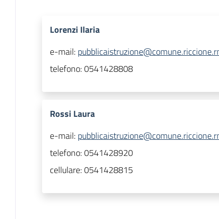
Lorenzi Ilaria
e-mail:
pubblicaistruzione@comune.riccione.rn
telefono:
0541428808
Rossi Laura
e-mail:
pubblicaistruzione@comune.riccione.rn
telefono:
0541428920
cellulare:
0541428815