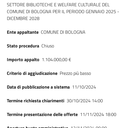
Seguici
SETTORE BIBLIOTECHE E WELFARE CULTURALE DEL
su
COMUNE DI BOLOGNA PER IL PERIODO GENNAIO 2025 -
DICEMBRE 2028
Ente appaltante
COMUNE DI BOLOGNA
Stato procedura
Chiuso
Importo appalto
1.104.000,00 €
Criterio di aggiudicazione
Prezzo più basso
Data di pubblicazione a sistema
11/10/2024
Termine richiesta chiarimenti
30/10/2024 14:00
Termine presentazione delle offerte
11/11/2024 18:00