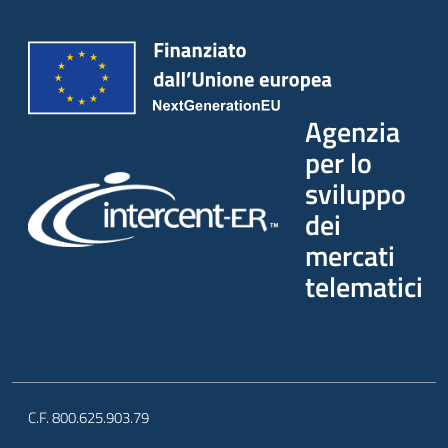
Agenzia
per lo
sviluppo
dei
mercati
telematici
C.F. 800.625.903.79