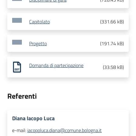
Capitolato
(
331.66 kB
)
Progetto
(
191.74 kB
)
Domanda di partecipazione
(
33.58 kB
)
Referenti
Diana Iacopo Luca
e-mail:
iacopoluca.diana@comune.bologna.it