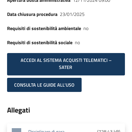
Apertura busta amministrativa
12/11/2024 09:00
Data chiusura procedura
23/01/2025
Requisiti di sostenibilità ambientale
no
Requisiti di sostenibilità sociale
no
ACCEDI AL SISTEMA ACQUISTI TELEMATICI –
SATER
CONSULTA LE GUIDE ALL'USO
Allegati
Disciplinare di gara
(
728.43 kB
)