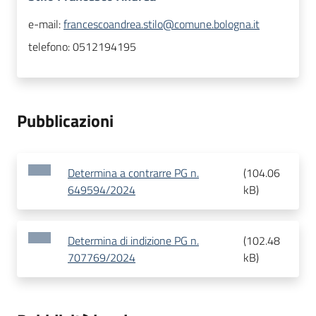
e-mail:
francescoandrea.stilo@comune.bologna.it
telefono:
0512194195
Pubblicazioni
Determina a contrarre PG n.
(
104.06
649594/2024
kB
)
Determina di indizione PG n.
(
102.48
707769/2024
kB
)