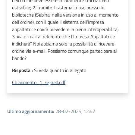
dell’ordine deve essere chiaramente tracciato ed
estraibile; 2. tramite il sistema in uso presso le
biblioteche (Sebina, nella versione in uso al momento
dell’ordine), con il quale il sistema dell’Impresa
appaltatrice dovrà prevedere la piena interoperabilità;
3. via e-mail al referente che l'Impresa Appaltatrice
indicherà” Noi abbiamo solo la possibilità di ricevere
ordine via e-mail. Possiamo comunque partecipare al
bando?
Risposta :
Si veda quanto in allegato
Chiarimento_1_signed.pdf
Ultimo aggiornamento
:
28-02-2025, 12:47