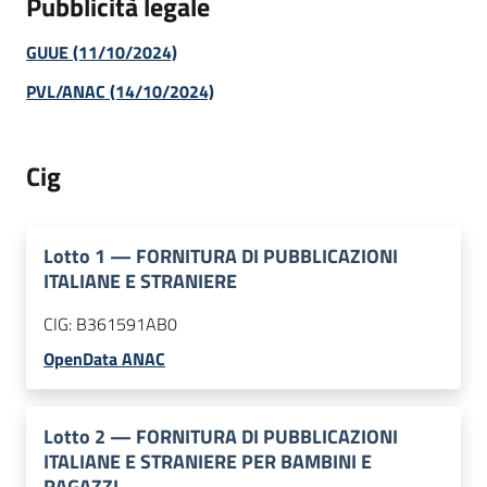
Pubblicità legale
GUUE (11/10/2024)
PVL/ANAC (14/10/2024)
Cig
Lotto
1
—
FORNITURA DI PUBBLICAZIONI
ITALIANE E STRANIERE
CIG:
B361591AB0
OpenData ANAC
Lotto
2
—
FORNITURA DI PUBBLICAZIONI
ITALIANE E STRANIERE PER BAMBINI E
RAGAZZI