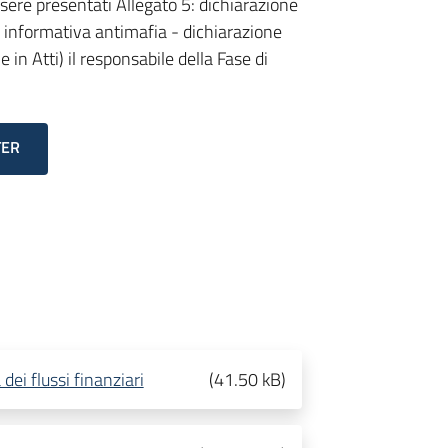
sere presentati Allegato 5: dichiarazione
6: informativa antimafia - dichiarazione
e in Atti) il responsabile della Fase di
TER
 dei flussi finanziari
(
41.50 kB
)