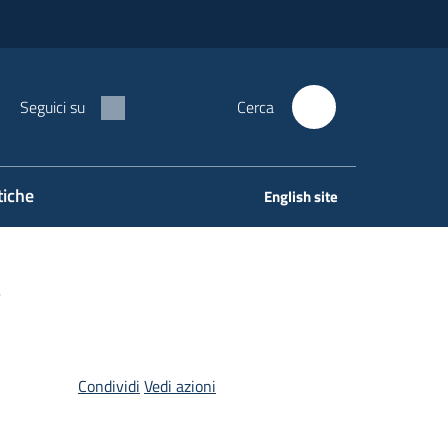
Seguici su
Cerca
tiche
English site
Condividi
Vedi azioni