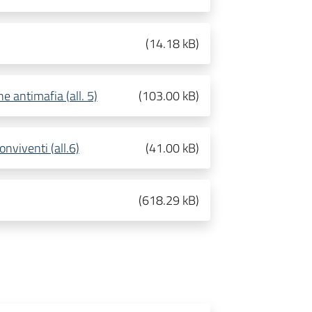
(
14.18 kB
)
ne antimafia (all. 5)
(
103.00 kB
)
onviventi (all.6)
(
41.00 kB
)
(
618.29 kB
)