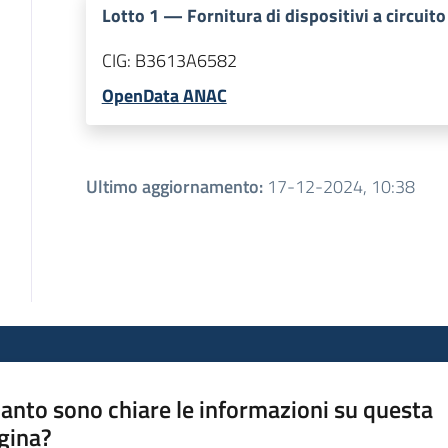
Lotto
1
—
Fornitura di dispositivi a circu
CIG:
B3613A6582
OpenData ANAC
Ultimo aggiornamento
:
17-12-2024, 10:38
anto sono chiare le informazioni su questa
gina?