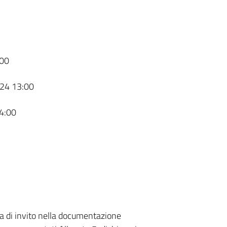
00
24 13:00
4:00
ra di invito nella documentazione