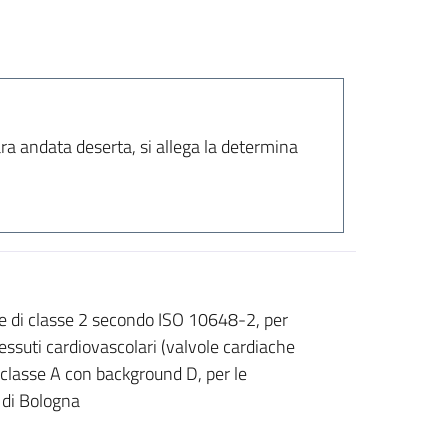
ara andata deserta, si allega la determina
re di classe 2 secondo ISO 10648-2, per
essuti cardiovascolari (valvole cardiache
 classe A con background D, per le
 di Bologna