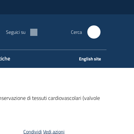
Seguici su
Cerca
tiche
English site
servazione di tessuti cardiovascolari (valvole
Condividi
Vedi azioni