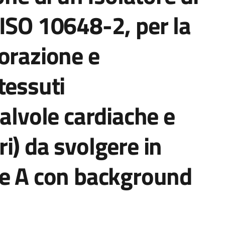
ISO 10648-2, per la
orazione e
tessuti
valvole cardiache e
i) da svolgere in
se A con background