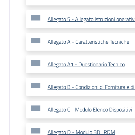
Allegato 5 - Allegato Istruzioni operati
Allegato A - Caratteristiche Tecniche
Allegato A1 - Questionario Tecnico
Allegato B - Condizioni di Fornitura e d
Allegato C - Modulo Elenco Dispositivi
Allegato D - Modulo BD_RDM