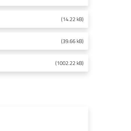
(
14.22 kB
)
(
39.66 kB
)
(
1002.22 kB
)