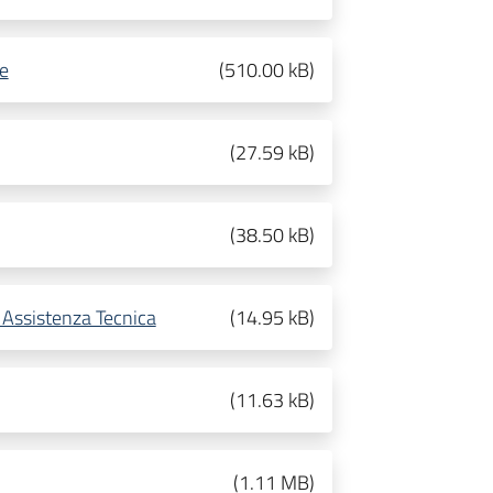
ve
(
510.00 kB
)
(
27.59 kB
)
(
38.50 kB
)
i Assistenza Tecnica
(
14.95 kB
)
(
11.63 kB
)
(
1.11 MB
)