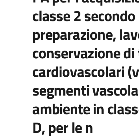
classe 2 secondo 
preparazione, lav
conservazione di 
cardiovascolari (
segmenti vascolar
ambiente in clas
D, per le n