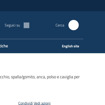
Seguici su
Cerca
tiche
English site
cchio, spalla/gomito, anca, polso e caviglia per
Condividi
Vedi azioni