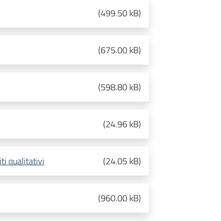
(
499.50 kB
)
(
675.00 kB
)
(
598.80 kB
)
(
24.96 kB
)
i qualitativi
(
24.05 kB
)
(
960.00 kB
)