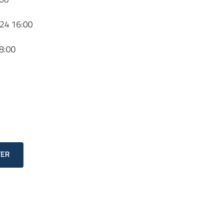
24 16:00
8:00
TER