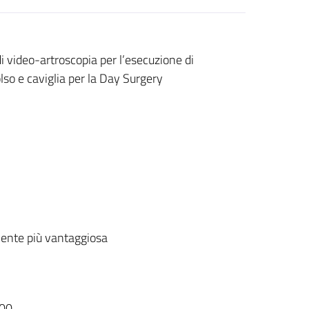
di video-artroscopia per l’esecuzione di
lso e caviglia per la Day Surgery
ente più vantaggiosa
00