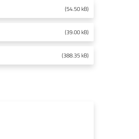
(
54.50 kB
)
(
39.00 kB
)
(
388.35 kB
)