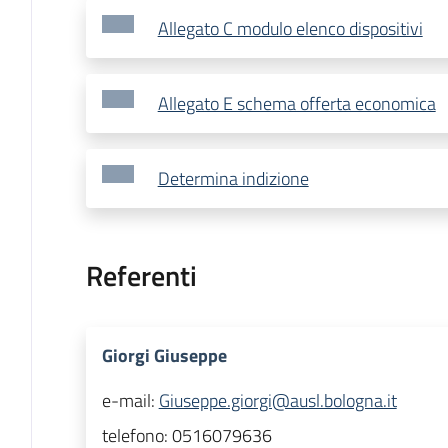
Allegato C modulo elenco dispositivi
Allegato E schema offerta economica
Determina indizione
Referenti
Giorgi Giuseppe
e-mail:
Giuseppe.giorgi@ausl.bologna.it
telefono:
0516079636