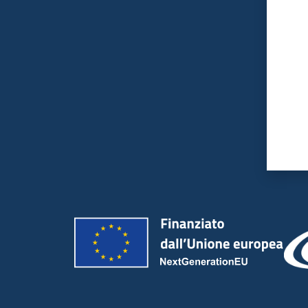
Valut