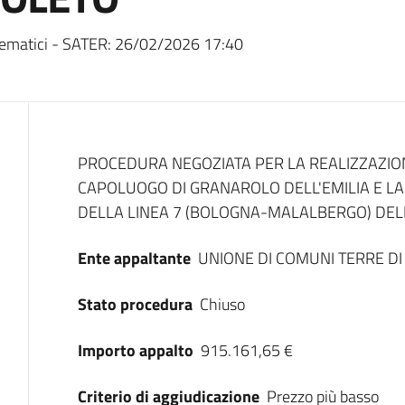
ematici - SATER:
26/02/2026 17:40
Dati del bando
PROCEDURA NEGOZIATA PER LA REALIZZAZIONE 
CAPOLUOGO DI GRANAROLO DELL'EMILIA E LA
DELLA LINEA 7 (BOLOGNA-MALALBERGO) DELL
Ente appaltante
UNIONE DI COMUNI TERRE DI
Stato procedura
Chiuso
Importo appalto
915.161,65 €
Criterio di aggiudicazione
Prezzo più basso