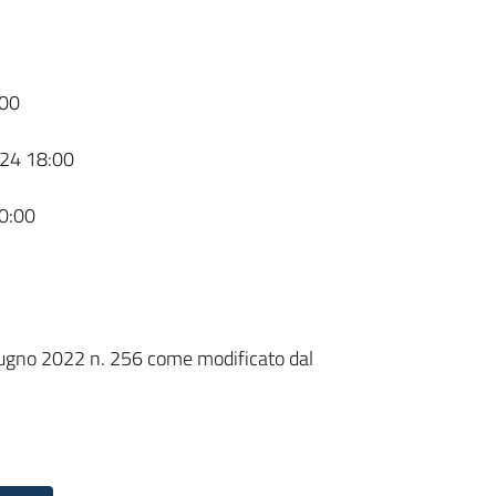
00
24 18:00
0:00
ugno 2022 n. 256 come modificato dal