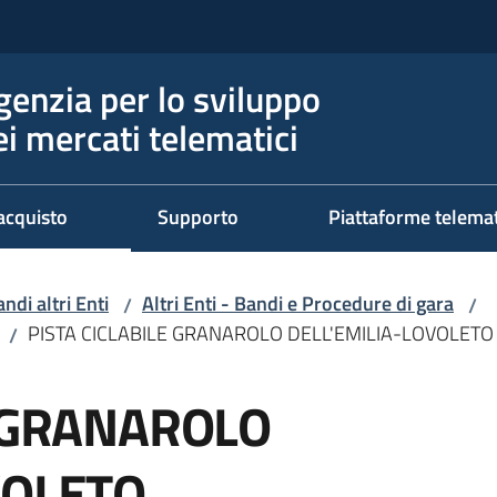
genzia per lo sviluppo
ei mercati telematici
acquisto
Supporto
Piattaforme telema
ndi altri Enti
Altri Enti - Bandi e Procedure di gara
/
/
PISTA CICLABILE GRANAROLO DELL'EMILIA-LOVOLETO
/
E GRANAROLO
VOLETO