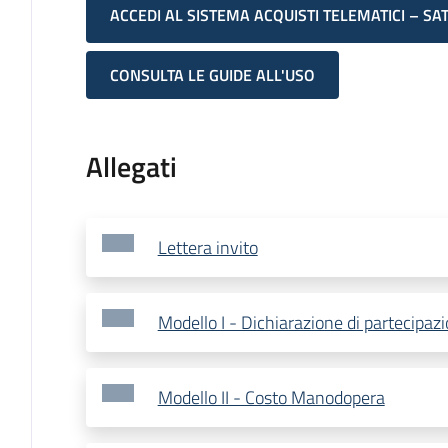
ACCEDI AL SISTEMA ACQUISTI TELEMATICI – SA
CONSULTA LE GUIDE ALL'USO
Allegati
Lettera invito
Modello I - Dichiarazione di partecipaz
Modello II - Costo Manodopera