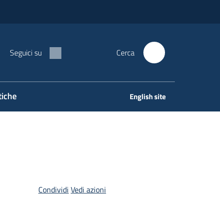
Seguici su
Cerca
tiche
English site
Condividi
Vedi azioni