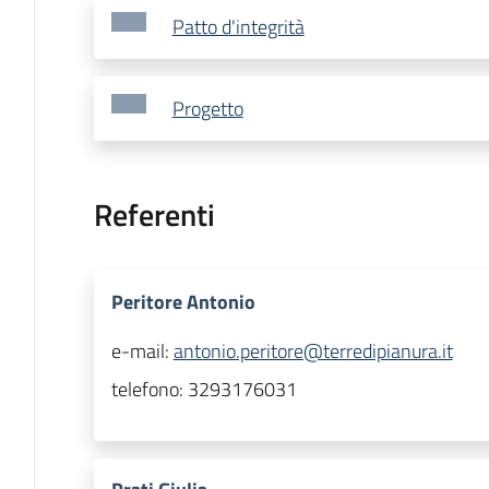
Patto d'integrità
Progetto
Referenti
Peritore Antonio
e-mail:
antonio.peritore@terredipianura.it
telefono:
3293176031