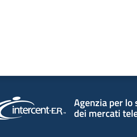
a da 1 a 5 stelle
Agenzia per lo 
dei mercati tel