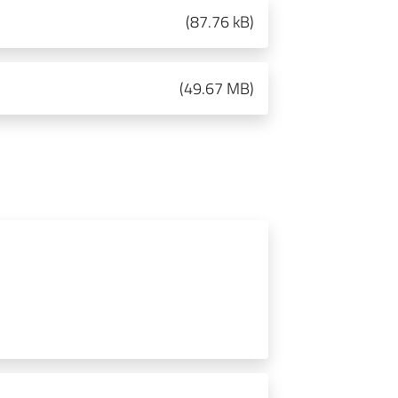
(
87.76 kB
)
(
49.67 MB
)