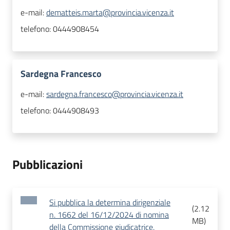
e-mail:
dematteis.marta@provincia.vicenza.it
telefono:
0444908454
Sardegna Francesco
e-mail:
sardegna.francesco@provincia.vicenza.it
telefono:
0444908493
Pubblicazioni
Si pubblica la determina dirigenziale
(
2.12
n. 1662 del 16/12/2024 di nomina
MB
)
della Commissione giudicatrice.