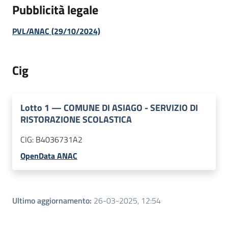
Pubblicità legale
PVL/ANAC (29/10/2024)
Cig
Lotto
1
—
COMUNE DI ASIAGO - SERVIZIO DI
RISTORAZIONE SCOLASTICA
CIG:
B4036731A2
OpenData ANAC
Ultimo aggiornamento
:
26-03-2025, 12:54