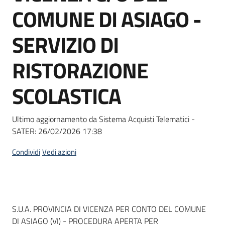
acquisto
COMUNE DI ASIAGO -
SERVIZIO DI
Supporto
RISTORAZIONE
SCOLASTICA
Piattaforme
telematiche
Ultimo aggiornamento da Sistema Acquisti Telematici -
SATER:
26/02/2026 17:38
Condividi
Vedi azioni
English
site
Dati del bando
S.U.A. PROVINCIA DI VICENZA PER CONTO DEL COMUNE
DI ASIAGO (VI) - PROCEDURA APERTA PER