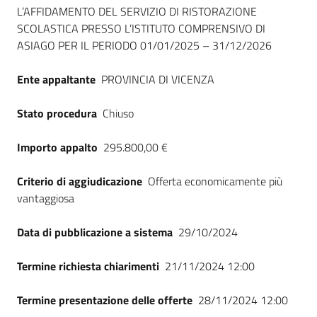
Seguici
L’AFFIDAMENTO DEL SERVIZIO DI RISTORAZIONE
su
SCOLASTICA PRESSO L’ISTITUTO COMPRENSIVO DI
ASIAGO PER IL PERIODO 01/01/2025 – 31/12/2026
Ente appaltante
PROVINCIA DI VICENZA
Stato procedura
Chiuso
Importo appalto
295.800,00 €
Criterio di aggiudicazione
Offerta economicamente più
vantaggiosa
Data di pubblicazione a sistema
29/10/2024
Termine richiesta chiarimenti
21/11/2024 12:00
Termine presentazione delle offerte
28/11/2024 12:00