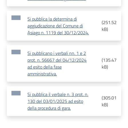
Si pubblica la determina di
(
251.52
aggiudicazione del Comune di
kB
)
Asiago n. 1119 del 30/12/2024.
Si pubblicano i verbali nn. 1 e 2
prot. n. 56667 del 04/12/2024
(
135.47
ad esito della fase
kB
)
amministrativa.
Si pubblica il verbale n. 3 prot. n.
(
305.01
130 del 03/01/2025 ad esito
kB
)
della procedura di gara.