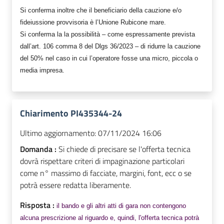
Si conferma inoltre che
il beneficiario della cauzione e/o
fideiussione provvisoria è l’Unione Rubicone mare.
Si conferma la
la possibilità – come espressamente prevista
dall’art. 106 comma 8 del Dlgs 36/2023 – di ridurre la cauzione
del 50% nel caso in cui l’operatore fosse una micro, piccola o
media impresa.
Chiarimento PI435344-24
Ultimo aggiornamento:
07/11/2024 16:06
Domanda :
Si chiede di precisare se l'offerta tecnica
dovrà rispettare criteri di impaginazione particolari
come n° massimo di facciate, margini, font, ecc o se
potrà essere redatta liberamente.
Risposta :
il bando e gli altri atti di gara non contengono
alcuna prescrizione al riguardo e, quindi, l'offerta tecnica potrà