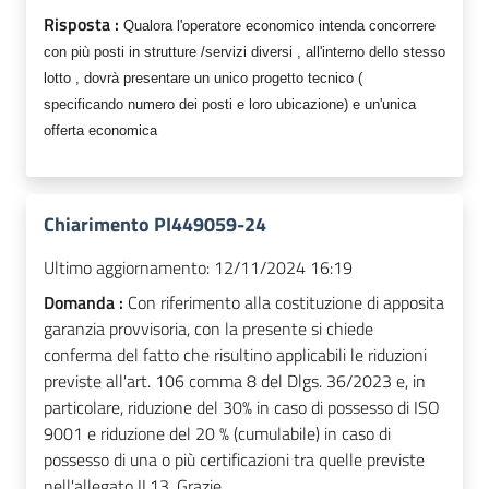
Risposta :
Qualora l'operatore economico intenda concorrere
con più posti in strutture /servizi diversi , all'interno dello stesso
lotto , dovrà presentare un unico progetto tecnico (
specificando numero dei posti e loro ubicazione) e un'unica
offerta economica
Chiarimento PI449059-24
Ultimo aggiornamento:
12/11/2024 16:19
Domanda :
Con riferimento alla costituzione di apposita
garanzia provvisoria, con la presente si chiede
conferma del fatto che risultino applicabili le riduzioni
previste all'art. 106 comma 8 del Dlgs. 36/2023 e, in
particolare, riduzione del 30% in caso di possesso di ISO
9001 e riduzione del 20 % (cumulabile) in caso di
possesso di una o più certificazioni tra quelle previste
nell'allegato II.13. Grazie