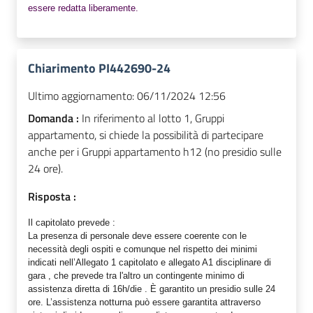
essere redatta liberamente.
Chiarimento PI442690-24
Ultimo aggiornamento:
06/11/2024 12:56
Domanda :
In riferimento al lotto 1, Gruppi
appartamento, si chiede la possibilità di partecipare
anche per i Gruppi appartamento h12 (no presidio sulle
24 ore).
Risposta :
Il capitolato prevede :
La presenza di personale deve essere coerente con le
necessità degli ospiti e comunque nel rispetto dei minimi
indicati nell’Allegato 1 capitolato e allegato A1 disciplinare di
gara , che prevede tra l'altro un contingente minimo di
assistenza diretta di 16h/die . È garantito un presidio sulle 24
ore. L’assistenza notturna può essere garantita attraverso