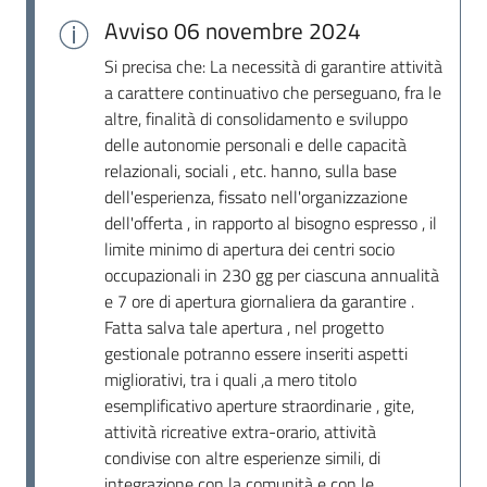
Avviso
06 novembre 2024
Si precisa che: La necessità di garantire attività
a carattere continuativo che perseguano, fra le
altre, finalità di consolidamento e sviluppo
delle autonomie personali e delle capacità
relazionali, sociali , etc. hanno, sulla base
dell'esperienza, fissato nell'organizzazione
dell'offerta , in rapporto al bisogno espresso , il
limite minimo di apertura dei centri socio
occupazionali in 230 gg per ciascuna annualità
e 7 ore di apertura giornaliera da garantire .
Fatta salva tale apertura , nel progetto
gestionale potranno essere inseriti aspetti
migliorativi, tra i quali ,a mero titolo
esemplificativo aperture straordinarie , gite,
attività ricreative extra-orario, attività
condivise con altre esperienze simili, di
integrazione con la comunità e con le