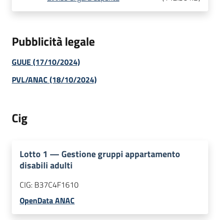
Pubblicità legale
GUUE (17/10/2024)
PVL/ANAC (18/10/2024)
Cig
Lotto
1
—
Gestione gruppi appartamento
disabili adulti
CIG:
B37C4F1610
OpenData ANAC