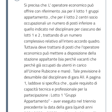
Si precisa che: L' operatore economico può
offrire con riferimento ,sia per il lotto 1 gruppi
appartamento , che per il lotto 2 centri socio
occupazionali un numero di posti inferiore a
quello indicato nel disciplinare per ciascuno dei
lotti 1 e 2 , trattando di un numero
complessivo relativo all'intero accordo quadro.
Tuttavia deve trattarsi di posti che l'operatore
economico può mettere a disposizione della
stazione appaltante (sia perchè vacanti che
perchè già occupati da utenti in carico
all'Unione Rubicone e mare) . Tale previsione è
desumibile dal disciplinare di gara All. A pagina
1, laddove si specifica che , quale requisito di
capacità tecnica e professionale per la
partecipazione : Lotto 1 “Gruppi
Appartamento” - aver eseguito nel triennio
precedente la data della gara (quindi anni