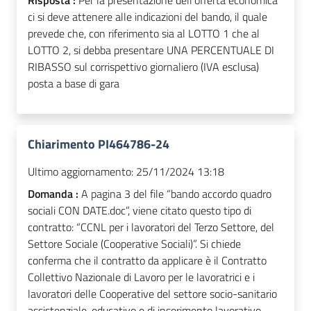
ci si deve attenere alle indicazioni del bando, il quale
prevede che, con riferimento sia al LOTTO 1 che al
LOTTO 2, si debba presentare UNA PERCENTUALE DI
RIBASSO sul corrispettivo giornaliero (IVA esclusa)
posta a base di gara
Chiarimento PI464786-24
Ultimo aggiornamento:
25/11/2024 13:18
Domanda :
A pagina 3 del file “bando accordo quadro
sociali CON DATE.doc”, viene citato questo tipo di
contratto: “CCNL per i lavoratori del Terzo Settore, del
Settore Sociale (Cooperative Sociali)”. Si chiede
conferma che il contratto da applicare è il Contratto
Collettivo Nazionale di Lavoro per le lavoratrici e i
lavoratori delle Cooperative del settore socio-sanitario
assistenziale-educativo e di inserimento lavorativo -