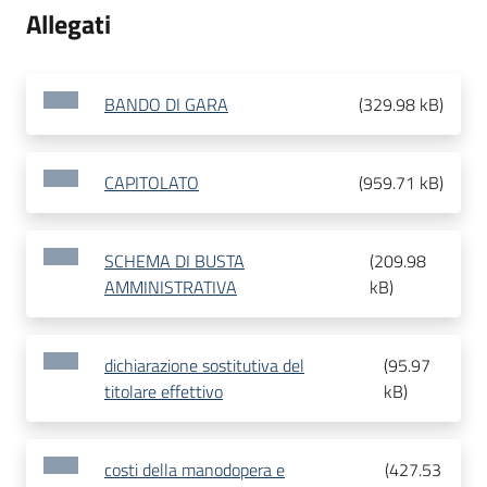
Allegati
BANDO DI GARA
(
329.98 kB
)
CAPITOLATO
(
959.71 kB
)
SCHEMA DI BUSTA
(
209.98
AMMINISTRATIVA
kB
)
dichiarazione sostitutiva del
(
95.97
titolare effettivo
kB
)
costi della manodopera e
(
427.53