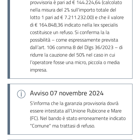
provvisoria è pari ad € 144.224,64 (calcolato
nella misura del 2% sull'importo totale del
lotto 1 pari ad € 7.211.232.00) e che il valore
di € 164.848,36 indicato nella lex specialis
costituisce un refuso. Si conferma la la
possibilità – come espressamente prevista
dall’art. 106 comma 8 del Dlgs 36/2023 – di
ridurre la cauzione del 50% nel caso in cui
l’operatore fosse una micro, piccola o media
impresa.
Avviso
07 novembre 2024
S'informa che la garanzia provvisoria dovrà
essere intestata all'Unione Rubicone e Mare
(FC). Nel bando è stato erroneamente indicato
"Comune" ma trattasi di refuso.