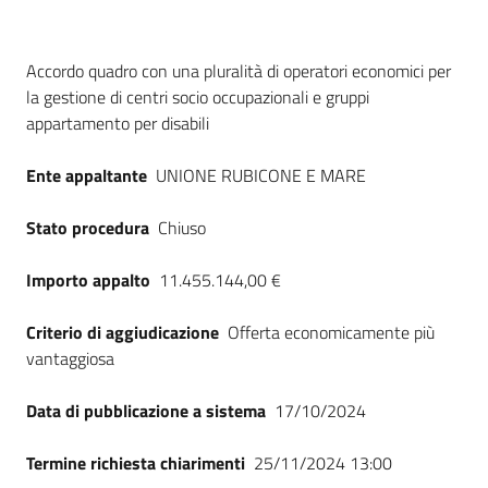
Dati del bando
Accordo quadro con una pluralità di operatori economici per
la gestione di centri socio occupazionali e gruppi
appartamento per disabili
Ente appaltante
UNIONE RUBICONE E MARE
Stato procedura
Chiuso
Importo appalto
11.455.144,00 €
Criterio di aggiudicazione
Offerta economicamente più
vantaggiosa
Data di pubblicazione a sistema
17/10/2024
Termine richiesta chiarimenti
25/11/2024 13:00