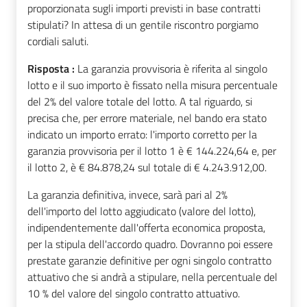
proporzionata sugli importi previsti in base contratti
stipulati? In attesa di un gentile riscontro porgiamo
cordiali saluti.
Risposta :
La garanzia provvisoria è riferita al singolo
lotto e il suo importo è fissato nella misura percentuale
del 2% del valore totale del lotto. A tal riguardo, si
precisa che, per errore materiale, nel bando era stato
indicato un importo errato: l'importo corretto per la
garanzia provvisoria per il lotto 1 è € 144.224,64 e, per
il lotto 2, è € 84.878,24 sul totale di € 4.243.912,00.
La garanzia definitiva, invece, sarà pari al 2%
dell'importo del lotto aggiudicato (valore del lotto),
indipendentemente dall'offerta economica proposta,
per la stipula dell'accordo quadro. Dovranno poi essere
prestate garanzie definitive per ogni singolo contratto
attuativo che si andrà a stipulare, nella percentuale del
10 % del valore del singolo contratto attuativo.