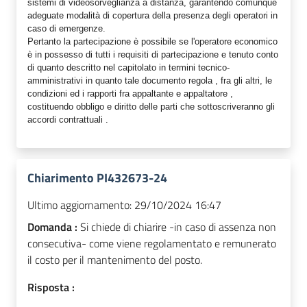
sistemi di videosorveglianza a distanza, garantendo comunque
adeguate modalità di copertura della presenza degli operatori in
caso di emergenze.
Pertanto la partecipazione è possibile se l'operatore economico
è in possesso di tutti i requisiti di partecipazione e tenuto conto
di quanto descritto nel capitolato in termini tecnico-
amministrativi in quanto tale documento regola , fra gli altri, le
condizioni ed i rapporti fra appaltante e appaltatore ,
costituendo obbligo e diritto delle parti che sottoscriveranno gli
accordi contrattuali .
Chiarimento PI432673-24
Ultimo aggiornamento:
29/10/2024 16:47
Domanda :
Si chiede di chiarire -in caso di assenza non
consecutiva- come viene regolamentato e remunerato
il costo per il mantenimento del posto.
Risposta :