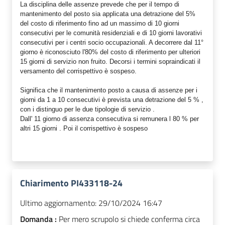
La disciplina delle assenze prevede che per il tempo di
mantenimento del posto sia applicata una detrazione del 5%
del costo di riferimento fino ad un massimo di 10 giorni
consecutivi per le comunità residenziali e di 10 giorni lavorativi
consecutivi per i centri socio occupazionali. A decorrere dal 11°
giorno è riconosciuto l'80% del costo di riferimento per ulteriori
15 giorni di servizio non fruito. Decorsi i termini sopraindicati il
versamento del corrispettivo è sospeso.
Significa che il mantenimento posto a causa di assenze per i
giorni da 1 a 10 consecutivi è prevista una detrazione del 5 % ,
con i distinguo per le due tipologie di servizio .
Dall' 11 giorno di assenza consecutiva si remunera l 80 % per
altri 15 giorni . Poi il corrispettivo è sospeso
Chiarimento PI433118-24
Ultimo aggiornamento:
29/10/2024 16:47
Domanda :
Per mero scrupolo si chiede conferma circa