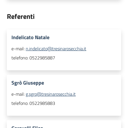
Referenti
Indelicato Natale
e-mail:
n.indelicato@tresinarosecchia.it
telefono:
0522985887
Sgrò Giuseppe
e-mail:
g.sgro@tresinarosecchia.it
telefono:
0522985883