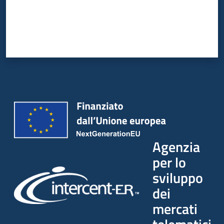
Agenzia
per lo
sviluppo
dei
mercati