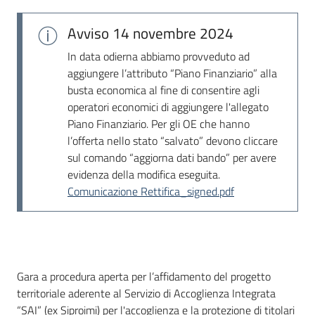
Seguici
su
Avviso
14 novembre 2024
In data odierna abbiamo provveduto ad
aggiungere l’attributo “Piano Finanziario” alla
busta economica al fine di consentire agli
operatori economici di aggiungere l'allegato
Piano Finanziario. Per gli OE che hanno
l’offerta nello stato “salvato” devono cliccare
sul comando “aggiorna dati bando” per avere
evidenza della modifica eseguita.
Comunicazione Rettifica_signed.pdf
Dati del bando
Gara a procedura aperta per l’affidamento del progetto
territoriale aderente al Servizio di Accoglienza Integrata
“SAI” (ex Siproimi) per l'accoglienza e la protezione di titolari