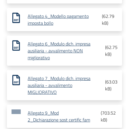
Allegato 4_Modello pagamento
(
62.79
imposta bollo
kB
)
Allegato 6_Modulo dich. impresa
(
62.75
ausiliaria - avvalimento NON
kB
)
migliorativo
Allegato 7_Modulo dich. impresa
(
63.03
ausiliaria - avvalimento
kB
)
MIGLIORATIVO
Allegato 9_Mod
(
703.52
2_Dichiarazione sost certific fam
kB
)