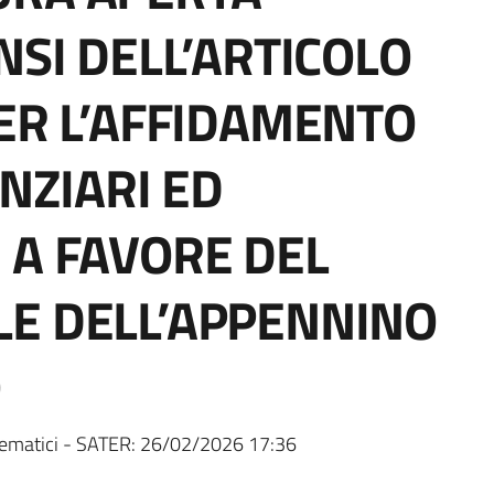
NSI DELL’ARTICOLO
PER L’AFFIDAMENTO
ANZIARI ED
 A FAVORE DEL
LE DELL’APPENNINO
O
ematici - SATER:
26/02/2026 17:36