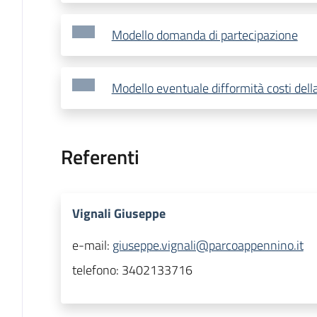
Modello domanda di partecipazione
Modello eventuale difformità costi de
Referenti
Vignali Giuseppe
e-mail:
giuseppe.vignali@parcoappennino.it
telefono:
3402133716