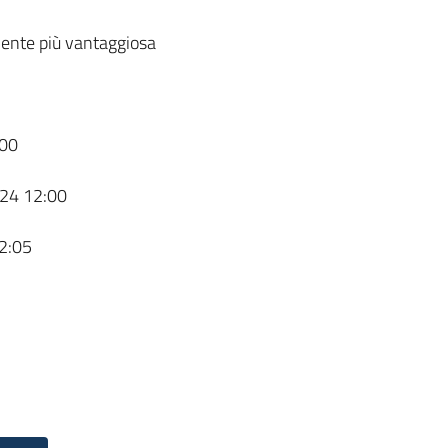
ente più vantaggiosa
00
24 12:00
2:05