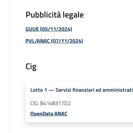
Pubblicità legale
GUUE (05/11/2024)
PVL/ANAC (07/11/2024)
Cig
Lotto
1
—
Servizi finanziari ed amministrat
CIG:
B4148317D2
OpenData ANAC