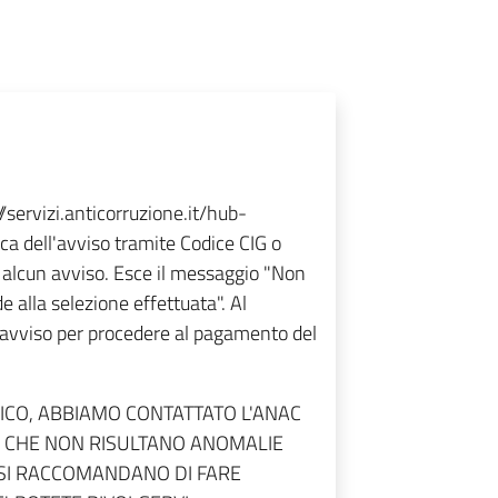
/servizi.anticorruzione.it/hub-
ca dell'avviso tramite Codice CIG o
 alcun avviso. Esce il messaggio "Non
e alla selezione effettuata". Al
'avviso per procedere al pagamento del
CO, ABBIAMO CONTATTATO L'ANAC
O CHE NON RISULTANO ANOMALIE
C SI RACCOMANDANO DI FARE