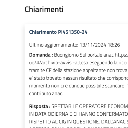
Chiarimenti
Chiarimento PI451350-24
Ultimo aggiornamento:
13/11/2024 18:26
Domanda :
Buongiorno Sul portale anac https:/
ue/#/archivio-avvisi-attesa eseguendo la ricer
tramite CF della stazione appaltante non trova
e' stato trovato nessun risultato che corrispond
momento non ci è dunque possibile scaricare l
contributo anac.
Risposta :
SPETTABILE OPERATORE ECONOMI
IN DATA ODIERNA E CI HANNO CONFERMAT
RISPETTO AL CIG IN QUESTIONE. DALL'ANA