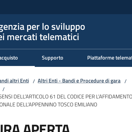
genzia per lo sviluppo
ei mercati telematici
acquisto
Supporto
Piattaforme telema
ndi altri Enti
Altri Enti - Bandi e Procedure di gara
/
/
/
NSI DELL’ARTICOLO 61 DEL CODICE PER L’AFFIDAMENTO 
IONALE DELL’APPENNINO TOSCO EMILIANO
URA APERTA