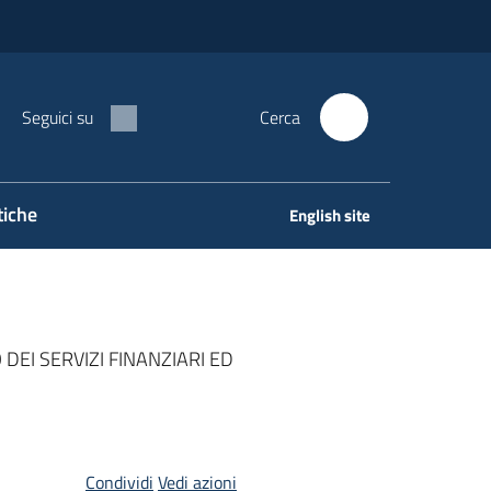
Seguici su
Cerca
tiche
English site
DEI SERVIZI FINANZIARI ED
Condividi
Vedi azioni