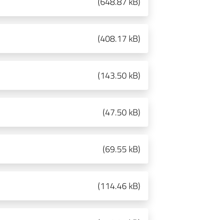
(
648.87 kB
)
(
408.17 kB
)
(
143.50 kB
)
(
47.50 kB
)
(
69.55 kB
)
(
114.46 kB
)