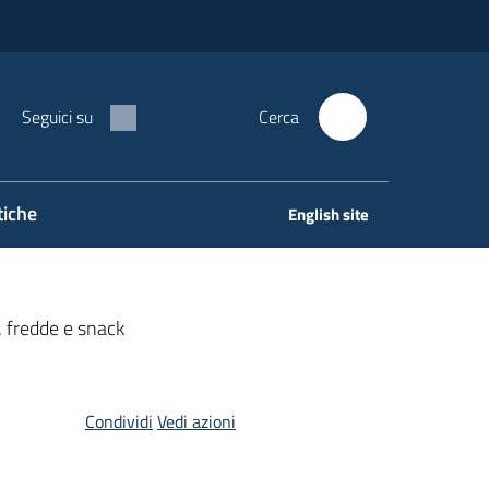
Seguici su
Cerca
tiche
English site
 fredde e snack
Condividi
Vedi azioni