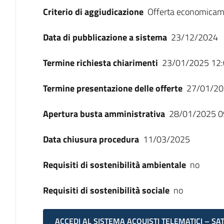
Criterio di aggiudicazione
Offerta economicam
Data di pubblicazione a sistema
23/12/2024
Termine richiesta chiarimenti
23/01/2025 12:
Termine presentazione delle offerte
27/01/20
Apertura busta amministrativa
28/01/2025 0
Data chiusura procedura
11/03/2025
Requisiti di sostenibilità ambientale
no
Requisiti di sostenibilità sociale
no
ACCEDI AL SISTEMA ACQUISTI TELEMATICI – SA