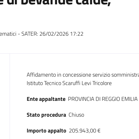
ematici - SATER:
26/02/2026 17:22
Dati del bando
Affidamento in concessione servizio somministra
Istituto Tecnico Scaruffi Levi Tricolore
Ente appaltante
PROVINCIA DI REGGIO EMILIA
Stato procedura
Chiuso
Importo appalto
205.943,00 €