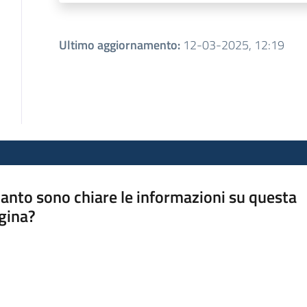
Ultimo aggiornamento
:
12-03-2025, 12:19
anto sono chiare le informazioni su questa
gina?
a da 1 a 5 stelle