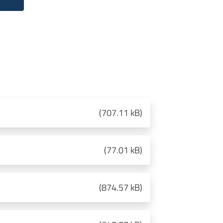
(
707.11 kB
)
(
77.01 kB
)
(
874.57 kB
)