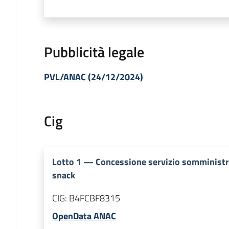
Pubblicità legale
PVL/ANAC (24/12/2024)
Cig
Lotto
1
—
Concessione servizio somministra
snack
CIG:
B4FCBF8315
OpenData ANAC