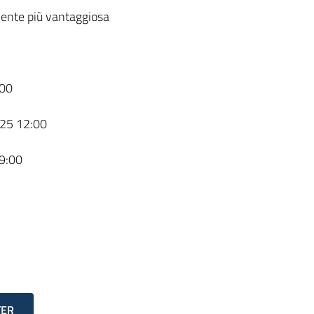
ente più vantaggiosa
00
25 12:00
9:00
TER