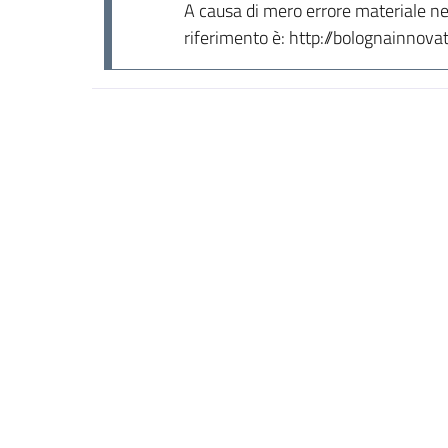
A causa di mero errore materiale nel C
riferimento è: http://bolognainnovat