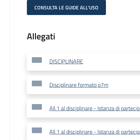
CONSULTA LE GUIDE ALL'USO
Allegati
DISCIPLINARE
Disciplinare formato p7m
All.1 al disciplinare - Istanza di parteci
All.1 al disciplinare - Istanza di parteci