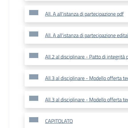
All. A all'istanza di partecipazione pdf
All. A all'istanza di partecipazione edita
All.2 al disciplinare - Patto di integrità 
All.3 al disciplinare - Modello offerta t
All.3 al disciplinare - Modello offerta t
CAPITOLATO