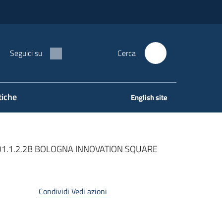
Seguici su
Cerca
tiche
English site
BO1.1.2.2B BOLOGNA INNOVATION SQUARE
Condividi
Vedi azioni