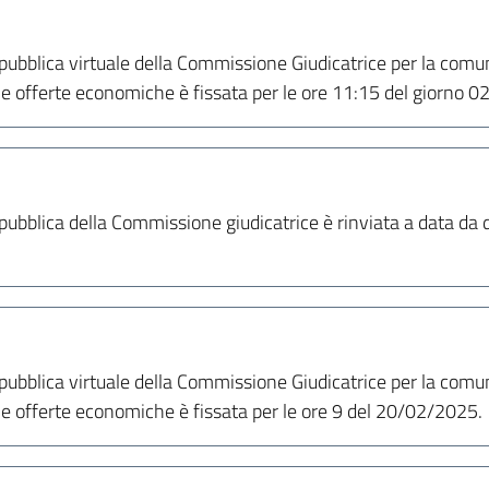
ubblica virtuale della Commissione Giudicatrice per la comuni
lle offerte economiche è fissata per le ore 11:15 del giorno 
ubblica della Commissione giudicatrice è rinviata a data da d
ubblica virtuale della Commissione Giudicatrice per la comuni
lle offerte economiche è fissata per le ore 9 del 20/02/2025.