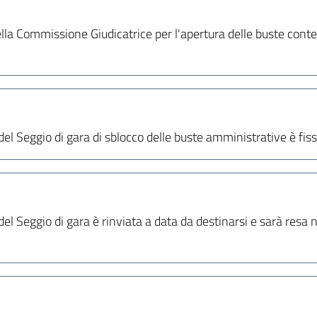
lla Commissione Giudicatrice per l'apertura delle buste conten
el Seggio di gara di sblocco delle buste amministrative è fis
el Seggio di gara è rinviata a data da destinarsi e sarà resa 