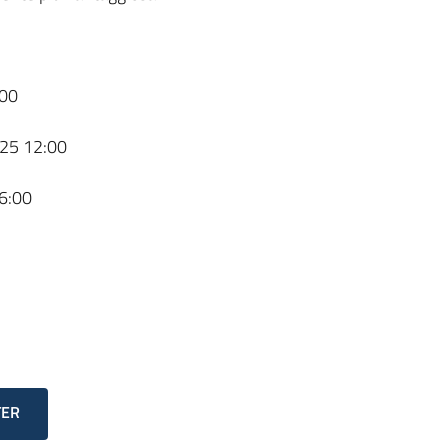
00
25 12:00
6:00
TER