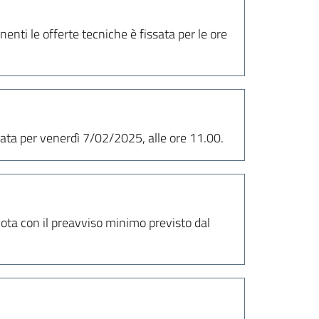
enti le offerte tecniche è fissata per le ore
sata per venerdì 7/02/2025, alle ore 11.00.
nota con il preavviso minimo previsto dal