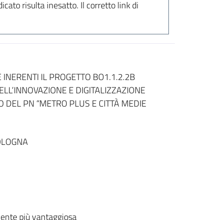
ato risulta inesatto. Il corretto link di
 INERENTI IL PROGETTO BO1.1.2.2B
LL’INNOVAZIONE E DIGITALIZZAZIONE
 DEL PN “METRO PLUS E CITTÀ MEDIE
BOLOGNA
ente più vantaggiosa