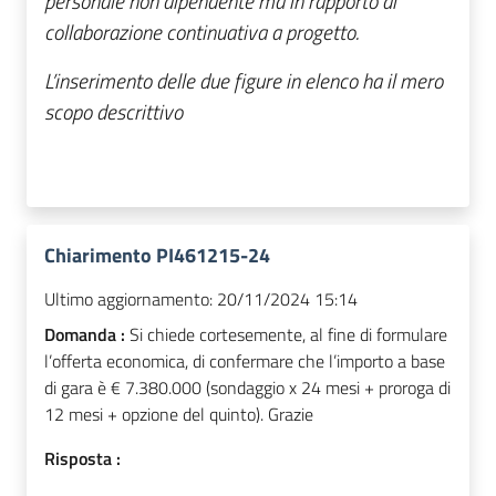
personale non dipendente ma in rapporto di
collaborazione continuativa a progetto.
L’inserimento delle due figure in elenco ha il mero
scopo descrittivo
Chiarimento PI461215-24
Ultimo aggiornamento:
20/11/2024 15:14
Domanda :
Si chiede cortesemente, al fine di formulare
l’offerta economica, di confermare che l’importo a base
di gara è € 7.380.000 (sondaggio x 24 mesi + proroga di
12 mesi + opzione del quinto). Grazie
Risposta :