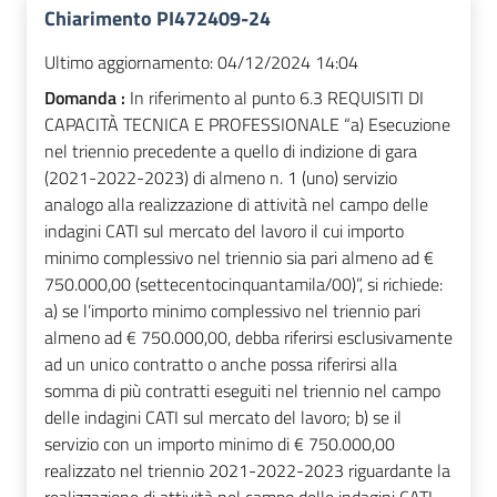
Chiarimento PI472409-24
Ultimo aggiornamento:
04/12/2024 14:04
Domanda :
In riferimento al punto 6.3 REQUISITI DI
CAPACITÀ TECNICA E PROFESSIONALE “a) Esecuzione
nel triennio precedente a quello di indizione di gara
(2021-2022-2023) di almeno n. 1 (uno) servizio
analogo alla realizzazione di attività nel campo delle
indagini CATI sul mercato del lavoro il cui importo
minimo complessivo nel triennio sia pari almeno ad €
750.000,00 (settecentocinquantamila/00)”, si richiede:
a) se l’importo minimo complessivo nel triennio pari
almeno ad € 750.000,00, debba riferirsi esclusivamente
ad un unico contratto o anche possa riferirsi alla
somma di più contratti eseguiti nel triennio nel campo
delle indagini CATI sul mercato del lavoro; b) se il
servizio con un importo minimo di € 750.000,00
realizzato nel triennio 2021-2022-2023 riguardante la
realizzazione di attività nel campo delle indagini CATI