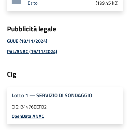
Esito
(
199.45 kB
)
Pubblicità legale
GUUE (18/11/2024)
PVL/ANAC (19/11/2024)
Cig
Lotto
1
—
SERVIZIO DI SONDAGGIO
CIG:
B4476EEFB2
OpenData ANAC