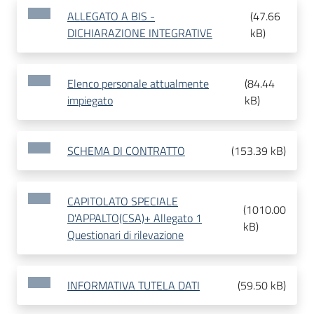
ALLEGATO A BIS -
(
47.66
DICHIARAZIONE INTEGRATIVE
kB
)
Elenco personale attualmente
(
84.44
impiegato
kB
)
SCHEMA DI CONTRATTO
(
153.39 kB
)
CAPITOLATO SPECIALE
(
1010.00
D'APPALTO(CSA)+ Allegato 1
kB
)
Questionari di rilevazione
INFORMATIVA TUTELA DATI
(
59.50 kB
)