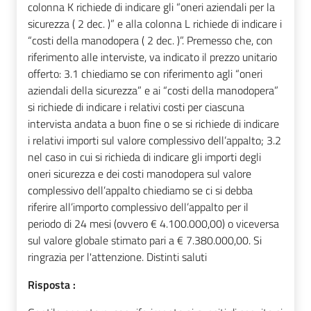
colonna K richiede di indicare gli “oneri aziendali per la
sicurezza ( 2 dec. )” e alla colonna L richiede di indicare i
“costi della manodopera ( 2 dec. )”. Premesso che, con
riferimento alle interviste, va indicato il prezzo unitario
offerto: 3.1 chiediamo se con riferimento agli “oneri
aziendali della sicurezza” e ai “costi della manodopera”
si richiede di indicare i relativi costi per ciascuna
intervista andata a buon fine o se si richiede di indicare
i relativi importi sul valore complessivo dell’appalto; 3.2
nel caso in cui si richieda di indicare gli importi degli
oneri sicurezza e dei costi manodopera sul valore
complessivo dell’appalto chiediamo se ci si debba
riferire all’importo complessivo dell’appalto per il
periodo di 24 mesi (ovvero € 4.100.000,00) o viceversa
sul valore globale stimato pari a € 7.380.000,00. Si
ringrazia per l'attenzione. Distinti saluti
Risposta :