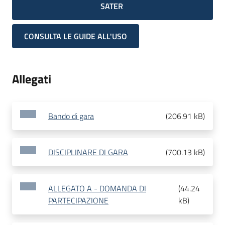
SATER
CONSULTA LE GUIDE ALL'USO
Allegati
Bando di gara
(
206.91 kB
)
DISCIPLINARE DI GARA
(
700.13 kB
)
ALLEGATO A - DOMANDA DI
(
44.24
PARTECIPAZIONE
kB
)