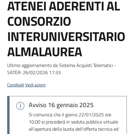
ATENEI ADERENTI AL
Seguici
su
CONSORZIO
INTERUNIVERSITARIO
ALMALAUREA
Ultimo aggiornamento da Sistema Acquisti Telematici -
SATER:
26/02/2026 17:33
Condividi
Vedi azioni
Avviso
16 gennaio 2025
Si comunica che il giorno 22/01/2025 ore
10.00 si procederà in seduta pubblica virtuale
all'apertura della busta dell'offerta tecnica ed