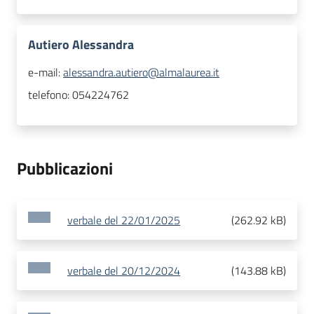
Autiero Alessandra
e-mail:
alessandra.autiero@almalaurea.it
telefono:
054224762
Pubblicazioni
verbale del 22/01/2025
(
262.92 kB
)
verbale del 20/12/2024
(
143.88 kB
)