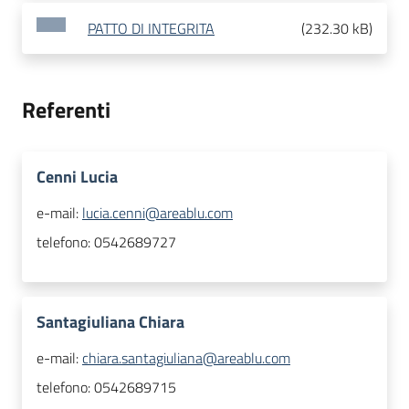
PATTO DI INTEGRITA
(
232.30 kB
)
Referenti
Cenni Lucia
e-mail:
lucia.cenni@areablu.com
telefono:
0542689727
Santagiuliana Chiara
e-mail:
chiara.santagiuliana@areablu.com
telefono:
0542689715