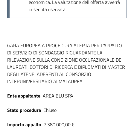
economica. La valutazione dell'offerta avverrà
in seduta riservata.
Dati del bando
GARA EUROPEA A PROCEDURA APERTA PER L’APPALTO
DI SERVIZIO DI SONDAGGIO RIGUARDANTE LA
RILEVAZIONE SULLA CONDIZIONE OCCUPAZIONALE DEI
LAUREATI, DOTTORI DI RICERCA E DIPLOMATI DI MASTER
DEGLI ATENEI ADERENTI AL CONSORZIO
INTERUNIVERSITARIO ALMALAUREA
Ente appaltante
AREA BLU SPA
Stato procedura
Chiuso
Importo appalto
7.380.000,00 €