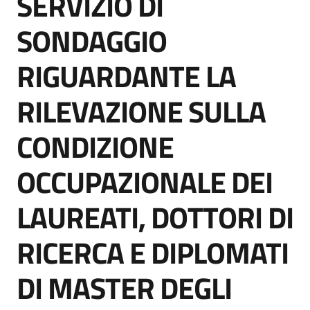
SERVIZIO DI
acquisto
SONDAGGIO
RIGUARDANTE LA
Supporto
RILEVAZIONE SULLA
Piattaforme
CONDIZIONE
telematiche
OCCUPAZIONALE DEI
LAUREATI, DOTTORI DI
RICERCA E DIPLOMATI
English
site
DI MASTER DEGLI