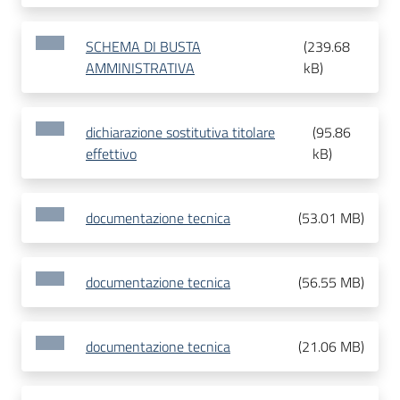
SCHEMA DI BUSTA
(
239.68
AMMINISTRATIVA
kB
)
dichiarazione sostitutiva titolare
(
95.86
effettivo
kB
)
documentazione tecnica
(
53.01 MB
)
documentazione tecnica
(
56.55 MB
)
documentazione tecnica
(
21.06 MB
)