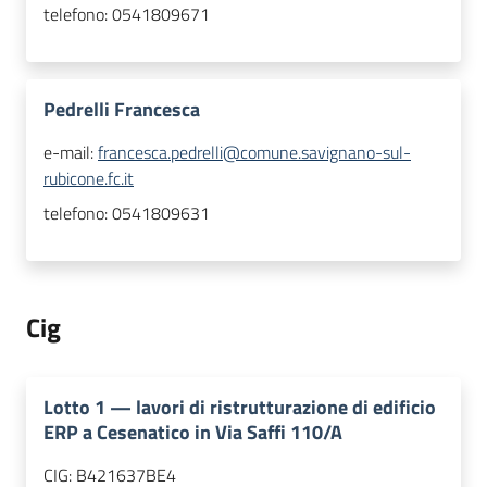
telefono:
0541809671
Pedrelli Francesca
e-mail:
francesca.pedrelli@comune.savignano-sul-
rubicone.fc.it
telefono:
0541809631
Cig
Lotto
1
—
lavori di ristrutturazione di edificio
ERP a Cesenatico in Via Saffi 110/A
CIG:
B421637BE4