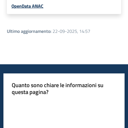
OpenData ANAC
Ultimo aggiornamento
:
22-09-2025, 14:57
Quanto sono chiare le informazioni su
questa pagina?
Valuta da 1 a 5 stelle