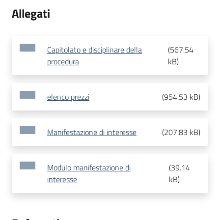
Allegati
Capitolato e disciplinare della
(
567.54
procedura
kB
)
elenco prezzi
(
954.53 kB
)
Manifestazione di interesse
(
207.83 kB
)
Modulo manifestazione di
(
39.14
interesse
kB
)