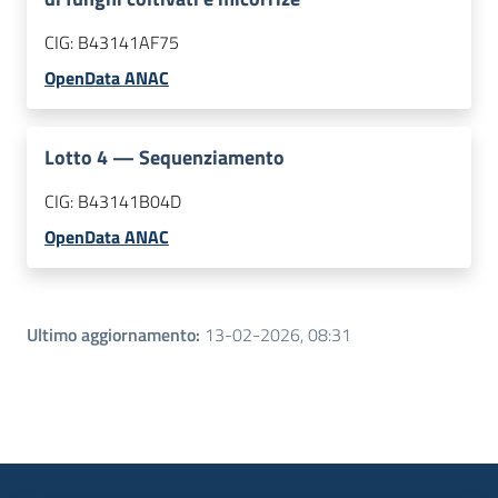
CIG:
B43141AF75
OpenData ANAC
Lotto
4
—
Sequenziamento
CIG:
B43141B04D
OpenData ANAC
Ultimo aggiornamento
:
13-02-2026, 08:31