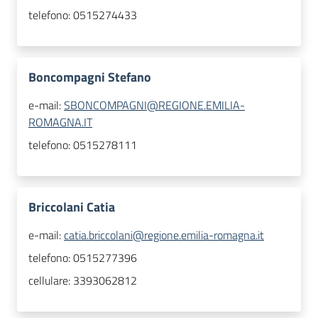
telefono:
0515274433
Boncompagni Stefano
e-mail:
SBONCOMPAGNI@REGIONE.EMILIA-
ROMAGNA.IT
telefono:
0515278111
Briccolani Catia
e-mail:
catia.briccolani@regione.emilia-romagna.it
telefono:
0515277396
cellulare:
3393062812