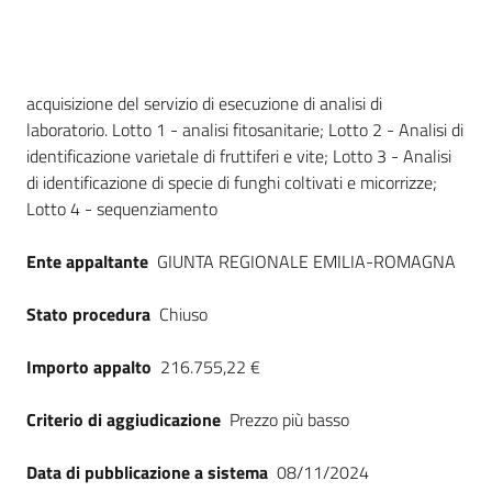
Seguici
su
Dati del bando
acquisizione del servizio di esecuzione di analisi di
laboratorio. Lotto 1 - analisi fitosanitarie; Lotto 2 - Analisi di
identificazione varietale di fruttiferi e vite; Lotto 3 - Analisi
di identificazione di specie di funghi coltivati e micorrizze;
Lotto 4 - sequenziamento
Ente appaltante
GIUNTA REGIONALE EMILIA-ROMAGNA
Stato procedura
Chiuso
Importo appalto
216.755,22 €
Criterio di aggiudicazione
Prezzo più basso
Data di pubblicazione a sistema
08/11/2024