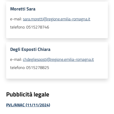
Moretti Sara
e-mail:
sara.moretti@regione.emilia-romagna.it
telefono:
0515278746
Degli Esposti Chiara
e-mail:
chdegliesposti@regione.emilia-romagna.it
telefono:
0515278825
Pubblicità legale
PVL/ANAC (11/11/2024)